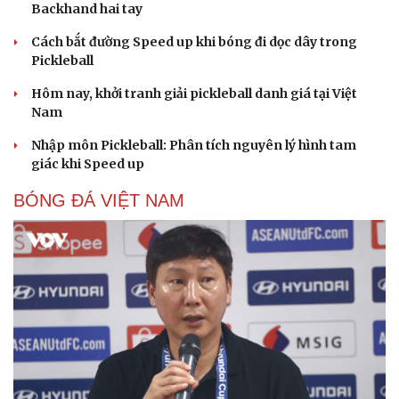
Backhand hai tay
Cách bắt đường Speed up khi bóng đi dọc dây trong
Pickleball
Hôm nay, khởi tranh giải pickleball danh giá tại Việt
Nam
Nhập môn Pickleball: Phân tích nguyên lý hình tam
giác khi Speed up
BÓNG ĐÁ VIỆT NAM
Cải chính