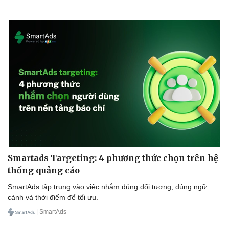
Smartads Targeting: 4 phương thức chọn trên hệ
thống quảng cáo
SmartAds tập trung vào việc nhắm đúng đối tượng, đúng ngữ
cảnh và thời điểm để tối ưu.
Du lịch
Podcast
| SmartAds
Tư vấn
Câu chuyện thời sự