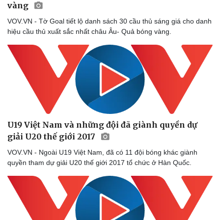
vàng
VOV.VN - Tờ Goal tiết lộ danh sách 30 cầu thủ sáng giá cho danh
hiệu cầu thủ xuất sắc nhất châu Âu- Quả bóng vàng.
U19 Việt Nam và những đội đã giành quyền dự
giải U20 thế giới 2017
VOV.VN - Ngoài U19 Việt Nam, đã có 11 đội bóng khác giành
quyền tham dự giải U20 thế giới 2017 tổ chức ở Hàn Quốc.
Văn hóa
Giải trí
Sân khấu - Điện ảnh
Nghệ sĩ
Văn học
Thời trang