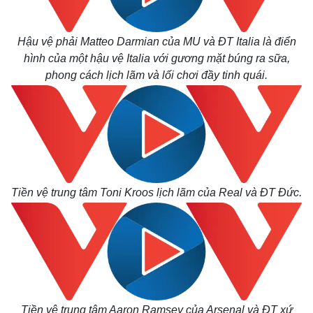
Hậu vệ phải Matteo Darmian của MU và ĐT Italia là điển
hình của một hậu vệ Italia với gương mặt búng ra sữa,
phong cách lịch lãm và lối chơi đầy tinh quái.
Tiền vệ trung tâm Toni Kroos lịch lãm của Real và ĐT Đức.
Tiền vệ trung tâm Aaron Ramsey của Arsenal và ĐT xứ