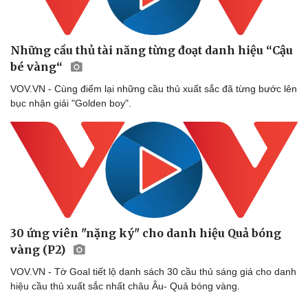
Âm nhạc
Sao Việt
Di sản
Những cầu thủ tài năng từng đoạt danh hiệu “Cậu
bé vàng“
VOV.VN - Cùng điểm lại những cầu thủ xuất sắc đã từng bước lên
bục nhận giải "Golden boy".
30 ứng viên "nặng ký" cho danh hiệu Quả bóng
vàng (P2)
VOV.VN - Tờ Goal tiết lộ danh sách 30 cầu thủ sáng giá cho danh
hiệu cầu thủ xuất sắc nhất châu Âu- Quả bóng vàng.