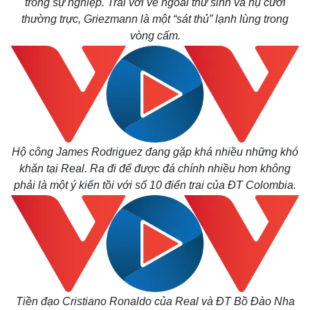
trong sự nghiệp. Trái với vẻ ngoài thư sinh và nụ cười
thường trực, Griezmann là một “sát thủ” lạnh lùng trong
vòng cấm.
Hộ công James Rodriguez đang gặp khá nhiều những khó
khăn tại Real. Ra đi để được đá chính nhiều hơn không
phải là một ý kiến tồi với số 10 điển trai của ĐT Colombia.
Tiền đạo Cristiano Ronaldo của Real và ĐT Bồ Đào Nha