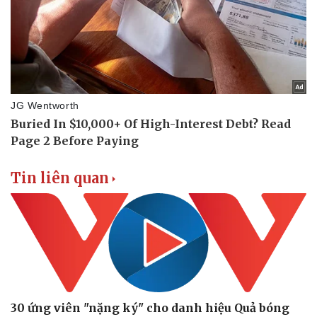
Phòng mạch online
Ăn sạch sống khỏe
Tin liên quan
30 ứng viên "nặng ký" cho danh hiệu Quả bóng