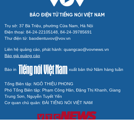
BÁO ĐIỆN TỬ TIẾNG NÓI VIỆT NAM
Trụ sở: 37 Bà Triệu, phường Cửa Nam, Hà Nội
Điện thoại: 84-24-22105148, 84-24-39785691
Thư điện tử: baodientuvov@vov.vn
Liên hệ quảng cáo, phát hành: quangcao@vovnews.vn
Báo giá quảng cáo
Báo in
xuất bản thứ Năm hàng tuần
Tổng Biên tập: NGÔ THIỆU PHONG
Phó Tổng Biên tập: Phạm Công Hân, Đặng Thị Khanh, Giang
Trung Sơn, Nguyễn Tuyết Yến
Cơ quan chủ quản: ĐÀI TIẾNG NÓI VIỆT NAM