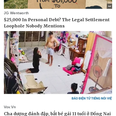
Doanh nghiệp
Công nghệ
Thông tin doanh nghiệp
Sành điệu
Doanh nghiệp 24h
Tin Công nghệ
Doanh nhân
Trải nghiệm
Vì cộng đồng
Chuyển đổi số