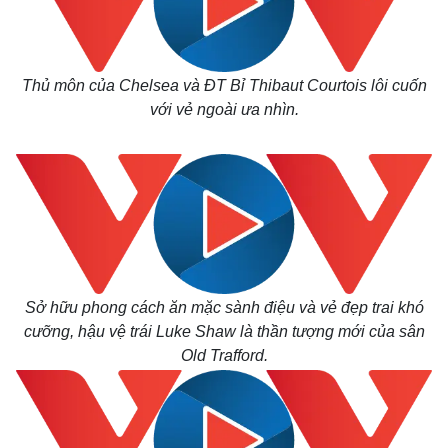
Thủ môn của Chelsea và ĐT Bỉ Thibaut Courtois lôi cuốn
với vẻ ngoài ưa nhìn.
Sở hữu phong cách ăn mặc sành điệu và vẻ đẹp trai khó
cưỡng, hậu vệ trái Luke Shaw là thần tượng mới của sân
Old Trafford.