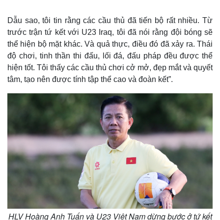
Dẫu sao, tôi tin rằng các cầu thủ đã tiến bộ rất nhiều. Từ
trước trận tứ kết với U23 Iraq, tôi đã nói rằng đội bóng sẽ
thể hiện bộ mặt khác. Và quả thực, điều đó đã xảy ra. Thái
độ chơi, tinh thần thi đấu, lối đá, đấu pháp đều được thể
hiện tốt. Tôi thấy các cầu thủ chơi cở mở, đẹp mắt và quyết
tâm, tạo nên được tính tập thể cao và đoàn kết”.
HLV Hoàng Anh Tuấn và U23 Việt Nam dừng bước ở tứ kết