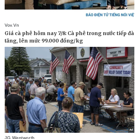
Pháp luật
Quân sự - Quốc phòng