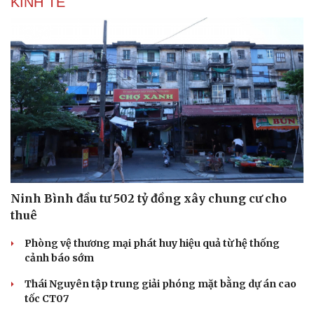
KINH TẾ
Hạt giống tâm hồn
Ninh Bình đầu tư 502 tỷ đồng xây chung cư cho
thuê
Phòng vệ thương mại phát huy hiệu quả từ hệ thống
cảnh báo sớm
Thái Nguyên tập trung giải phóng mặt bằng dự án cao
tốc CT07