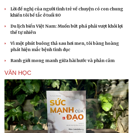
Lời đề nghị của người tình trẻ về chuyện có con chung
khiến tôi bế tắc ở tuổi 80
Du lịch biển Việt Nam: Muốn bứt phá phải vượt khỏi lợi
thế tự nhiên
Vì một phút buông thả sau hơi men, tôi bàng hoàng
phát hiện mắc bệnh tình dục
Ranh giới mong manh giữa hài hước và phản cảm
VĂN HỌC
Cải chính