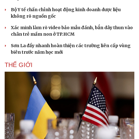
Bộ Y tế chấn chỉnh hoạt động kinh doanh dược liệu
không rõ nguồn gốc
Xác minh làm rõ video bảo mẫu đánh, bắn dây thun vào
chân trẻ mầm non ở TP.HCM
Sơn La đẩy nhanh hoàn thiện các trường liên cấp vùng
biên trước năm học mới
THẾ GIỚI