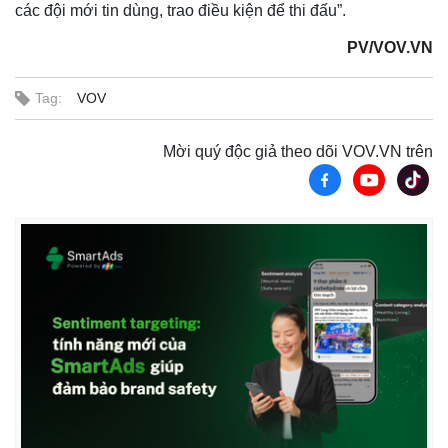
các đội mới tin dùng, trao điều kiện để thi đấu”.
PV/VOV.VN
Tag:
VOV
Mời quý độc giả theo dõi VOV.VN trên