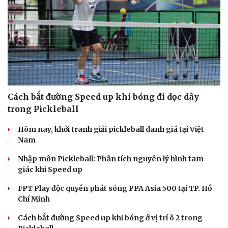
Cách bắt đường Speed up khi bóng đi dọc dây
trong Pickleball
Hôm nay, khởi tranh giải pickleball danh giá tại Việt
Nam
Nhập môn Pickleball: Phân tích nguyên lý hình tam
giác khi Speed up
FPT Play độc quyền phát sóng PPA Asia 500 tại TP. Hồ
Chí Minh
Cách bắt đường Speed up khi bóng ở vị trí ô 2 trong