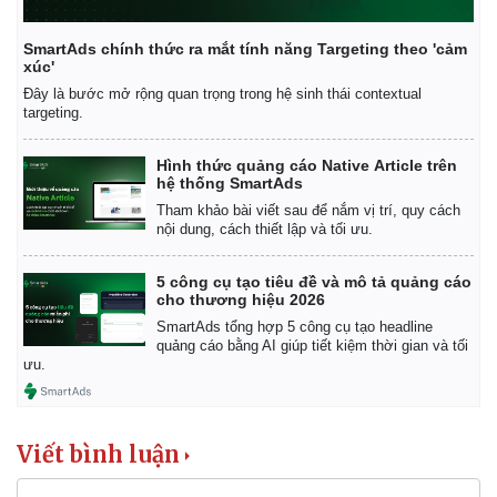
SmartAds chính thức ra mắt tính năng Targeting theo 'cảm
xúc'
Đây là bước mở rộng quan trọng trong hệ sinh thái contextual
targeting.
Hình thức quảng cáo Native Article trên
hệ thống SmartAds
Tham khảo bài viết sau để nắm vị trí, quy cách
nội dung, cách thiết lập và tối ưu.
5 công cụ tạo tiêu đề và mô tả quảng cáo
cho thương hiệu 2026
SmartAds tổng hợp 5 công cụ tạo headline
quảng cáo bằng AI giúp tiết kiệm thời gian và tối
ưu.
Viết bình luận