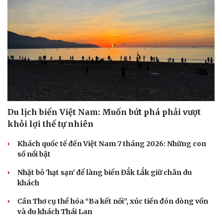
Du lịch biển Việt Nam: Muốn bứt phá phải vượt
khỏi lợi thế tự nhiên
Khách quốc tế đến Việt Nam 7 tháng 2026: Những con
số nổi bật
Nhặt bỏ 'hạt sạn' để làng biển Đắk Lắk giữ chân du
khách
Cần Thơ cụ thể hóa “Ba kết nối”, xúc tiến đón dòng vốn
và du khách Thái Lan