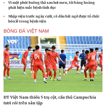
Vì một phút buông thả sau hơi men, tôi bàng hoàng
phát hiện mắc bệnh tình dục
Nhập viện trước ngày cưới, cô dâu bất ngờ được tổ chức
hôn lễ trong bệnh viện
BÓNG ĐÁ VIỆT NAM
ĐT Việt Nam thiếu 5 trụ cột, cầu thủ Campuchia
tươi rói trên sân tập