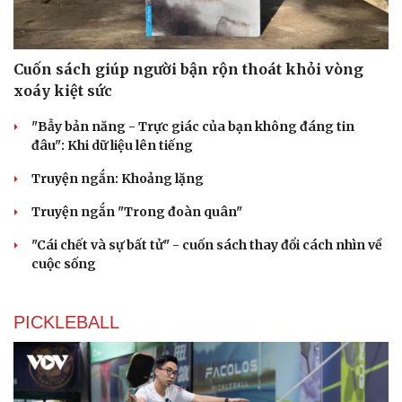
Cuốn sách giúp người bận rộn thoát khỏi vòng
xoáy kiệt sức
"Bẫy bản năng - Trực giác của bạn không đáng tin
đâu": Khi dữ liệu lên tiếng
Truyện ngắn: Khoảng lặng
Truyện ngắn "Trong đoàn quân"
"Cái chết và sự bất tử" - cuốn sách thay đổi cách nhìn về
cuộc sống
PICKLEBALL