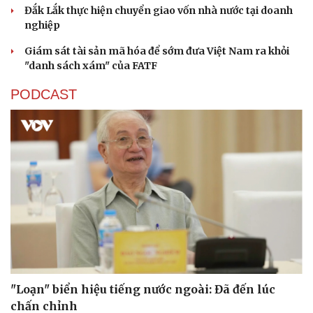
Đắk Lắk thực hiện chuyển giao vốn nhà nước tại doanh
nghiệp
Giám sát tài sản mã hóa để sớm đưa Việt Nam ra khỏi
"danh sách xám" của FATF
PODCAST
"Loạn" biển hiệu tiếng nước ngoài: Đã đến lúc
chấn chỉnh