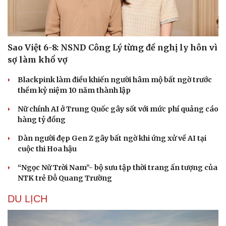
Sao Việt 6-8: NSND Công Lý từng đề nghị ly hôn vì
sợ làm khổ vợ
Blackpink làm điều khiến người hâm mộ bất ngờ trước
thềm kỷ niệm 10 năm thành lập
Nữ chính AI ở Trung Quốc gây sốt với mức phí quảng cáo
hàng tỷ đồng
Dàn người đẹp Gen Z gây bất ngờ khi ứng xử về AI tại
cuộc thi Hoa hậu
“Ngọc Nữ Trời Nam”- bộ sưu tập thời trang ấn tượng của
NTK trẻ Đỗ Quang Trường
DU LỊCH