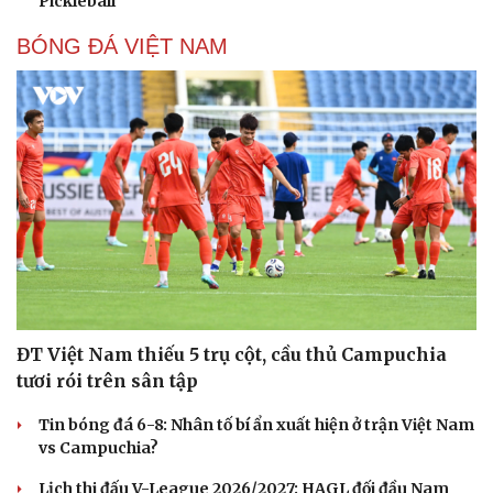
Pickleball
BÓNG ĐÁ VIỆT NAM
ĐT Việt Nam thiếu 5 trụ cột, cầu thủ Campuchia
tươi rói trên sân tập
Tin bóng đá 6-8: Nhân tố bí ẩn xuất hiện ở trận Việt Nam
vs Campuchia?
Lịch thi đấu V-League 2026/2027: HAGL đối đầu Nam