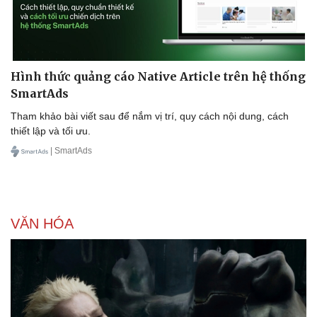
Hình thức quảng cáo Native Article trên hệ thống
SmartAds
Tham khảo bài viết sau để nắm vị trí, quy cách nội dung, cách
thiết lập và tối ưu.
| SmartAds
VĂN HÓA