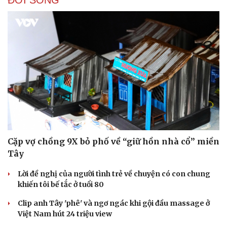
Cặp vợ chồng 9X bỏ phố về “giữ hồn nhà cổ” miền
Tây
Lời đề nghị của người tình trẻ về chuyện có con chung
khiến tôi bế tắc ở tuổi 80
Clip anh Tây 'phê' và ngơ ngác khi gội đầu massage ở
Việt Nam hút 24 triệu view