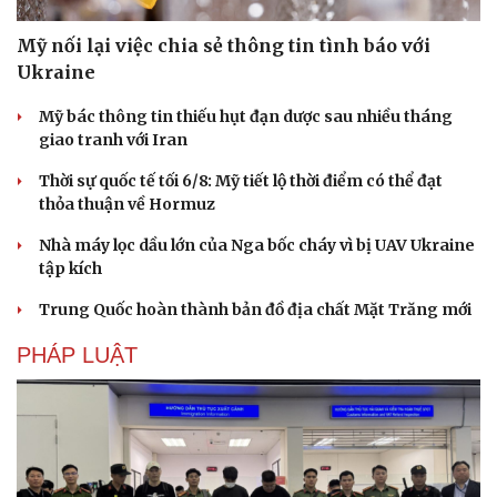
Mỹ nối lại việc chia sẻ thông tin tình báo với
Ukraine
Mỹ bác thông tin thiếu hụt đạn dược sau nhiều tháng
giao tranh với Iran
Thời sự quốc tế tối 6/8: Mỹ tiết lộ thời điểm có thể đạt
thỏa thuận về Hormuz
Nhà máy lọc dầu lớn của Nga bốc cháy vì bị UAV Ukraine
tập kích
Trung Quốc hoàn thành bản đồ địa chất Mặt Trăng mới
PHÁP LUẬT