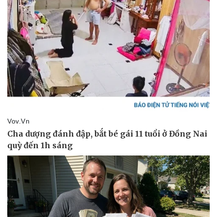
Giá cà phê