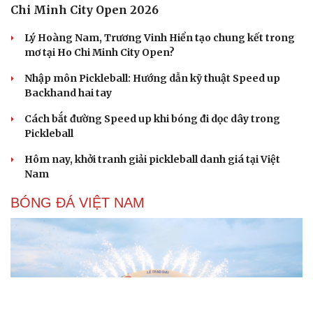
Chi Minh City Open 2026
Lý Hoàng Nam, Trương Vinh Hiển tạo chung kết trong
mơ tại Ho Chi Minh City Open?
Nhập môn Pickleball: Hướng dẫn kỹ thuật Speed up
Backhand hai tay
Cách bắt đường Speed up khi bóng đi dọc dây trong
Pickleball
Hôm nay, khởi tranh giải pickleball danh giá tại Việt
Nam
BÓNG ĐÁ VIỆT NAM