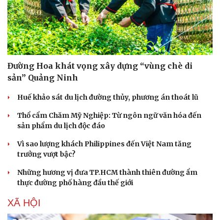
Đường Hoa khát vọng xây dựng “vùng chè di
sản” Quảng Ninh
Huế khảo sát du lịch đường thủy, phương án thoát lũ
Thổ cẩm Chăm Mỹ Nghiệp: Từ ngôn ngữ văn hóa đến
sản phẩm du lịch độc đáo
Vì sao lượng khách Philippines đến Việt Nam tăng
trưởng vượt bậc?
Những hương vị đưa TP.HCM thành thiên đường ẩm
thực đường phố hàng đầu thế giới
XÃ HỘI