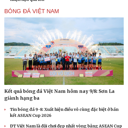
BÓNG ĐÁ VIỆT NAM
Kết quả bóng đá Việt Nam hôm nay 9/8: Sơn La
giành hạng ba
Tin bóng đá 9-8: Xuất hiện điều vô cùng đặc biệt ở bán
kết ASEAN Cup 2026
ĐT Việt Nam là đội chơi đẹp nhất vòng bảng ASEAN Cup