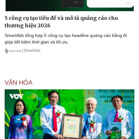
5 công cụ tạo tiêu đề và mô tả quảng cáo cho
thương hiệu 2026
SmartAds tổng hợp 5 công cụ tạo headline quảng cáo bằng AI
giúp tiết kiệm thời gian và tối ưu.
| SmartAds
VĂN HÓA