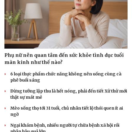
Phụ nữ nên quan tâm đến sức khỏe tình dục tuổi
mãn kinh như thế nào?
6 loại thực phẩm chức năng không nên uống cùng cà
phê buổi sáng
Đừng tưởng lập thu là hết nóng, phải đến tiết Xử thử mới
thật sự mát mẻ
Mèo sống thọ tới 31 tuổi, chủ nhân tiết lộ thói quen ít ai
ngờ
Ngại khám bệnh, nhiều người tự chữa bệnh xã hội rồi
nhận hậu quả lớn