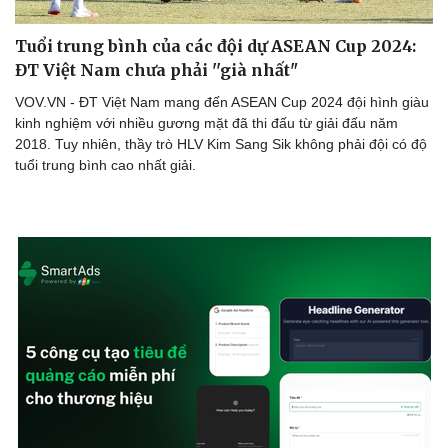
Tuổi trung bình của các đội dự ASEAN Cup 2024:
ĐT Việt Nam chưa phải ''già nhất"
VOV.VN - ĐT Việt Nam mang đến ASEAN Cup 2024 đội hình giàu
kinh nghiệm với nhiều gương mặt đã thi đấu từ giải đấu năm
2018. Tuy nhiên, thầy trò HLV Kim Sang Sik không phải đội có độ
tuổi trung bình cao nhất giải.