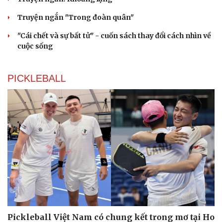
Truyện ngắn "Trong đoàn quân"
"Cái chết và sự bất tử" - cuốn sách thay đổi cách nhìn về
cuộc sống
PICKLEBALL
Pickleball Việt Nam có chung kết trong mơ tại Ho