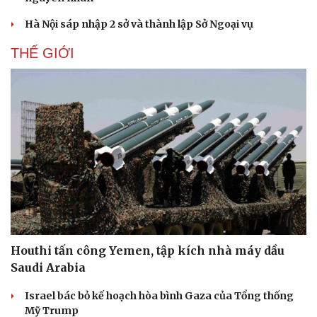
Hà Nội sáp nhập 2 sở và thành lập Sở Ngoại vụ
THẾ GIỚI
Houthi tấn công Yemen, tập kích nhà máy dầu
Saudi Arabia
Israel bác bỏ kế hoạch hòa bình Gaza của Tổng thống
Mỹ Trump