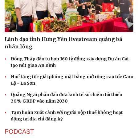
Lãnh đạo tỉnh Hưng Yên livestream quảng bá
nhãn lồng
Đồng Tháp đầu tư hơn 160 tỷ đồng xây dựng Dự án Cải
tạo nút giao An Bình
Huế tăng tốc giải phóng mặt bằng mở rộng cao tốc Cam
Lộ - La Sơn
Quảng Ngãi phấn đấu đưa kinh tế số chiếm tối thiểu
30% GRDP vào năm 2030
Tạm hoãn xuất cảnh với người nộp thuế không hoạt
động tại địa chỉ đăng ký
PODCAST