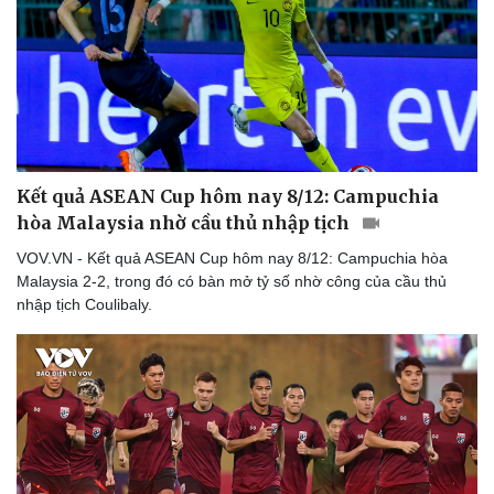
Kết quả ASEAN Cup hôm nay 8/12: Campuchia
hòa Malaysia nhờ cầu thủ nhập tịch
VOV.VN - Kết quả ASEAN Cup hôm nay 8/12: Campuchia hòa
Malaysia 2-2, trong đó có bàn mở tỷ số nhờ công của cầu thủ
nhập tịch Coulibaly.