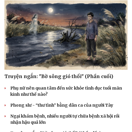
Truyện ngắn: "Bờ sông gió thổi" (Phần cuối)
Phụ nữ nên quan tâm đến sức khỏe tình dục tuổi mãn
kinh như thế nào?
Phong slư - “thư tình” bằng dân ca của người Tày
Ngại khám bệnh, nhiều người tự chữa bệnh xã hội rồi
nhận hậu quả lớn