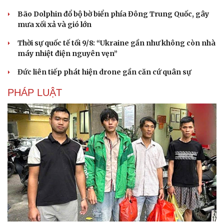
Bão Dolphin đổ bộ bờ biển phía Đông Trung Quốc, gây
mưa xối xả và gió lớn
Thời sự quốc tế tối 9/8: “Ukraine gần như không còn nhà
máy nhiệt điện nguyên vẹn”
Đức liên tiếp phát hiện drone gần căn cứ quân sự
PHÁP LUẬT