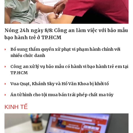
Nóng 24h ngày 8/8: Công an làm việc với bảo mẫu
bạo hành trẻ ở TP.HCM
Bổ sung thẩm quyền xử phạt vi phạm hành chính với
nhiều chức danh
Công an xử lý vụ bảo mẫu có hành vi bạo hành trẻ em tại
TP.HCM
Vua Quạt, Khánh Sky và Hồ Văn Khoa bị khởi tố
Án tử hình cho tội mua bán trái phép chất ma túy
KINH TẾ
Du lịch
Podcast