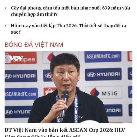
Cây đại phong cầm tấu một bản nhạc suốt 639 năm vừa
chuyển hợp âm thứ 17
Hôm nay vào tiết lập Thu 2026: Thời tiết sẽ thay đổi ra
sao?
BÓNG ĐÁ VIỆT NAM
ĐT Việt Nam vào bán kết ASEAN Cup 2026: HLV