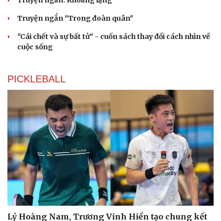
Cải chính
Truyện ngắn "Trong đoàn quân"
"Cái chết và sự bất tử" - cuốn sách thay đổi cách nhìn về
cuộc sống
PICKLEBALL
Lý Hoàng Nam, Trương Vinh Hiển tạo chung kết