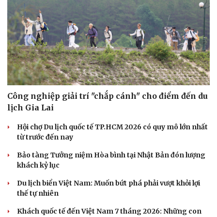
Công nghiệp giải trí "chắp cánh" cho điểm đến du
lịch Gia Lai
Hội chợ Du lịch quốc tế TP.HCM 2026 có quy mô lớn nhất
từ trước đến nay
Bảo tàng Tưởng niệm Hòa bình tại Nhật Bản đón lượng
khách kỷ lục
Du lịch biển Việt Nam: Muốn bứt phá phải vượt khỏi lợi
thế tự nhiên
Khách quốc tế đến Việt Nam 7 tháng 2026: Những con