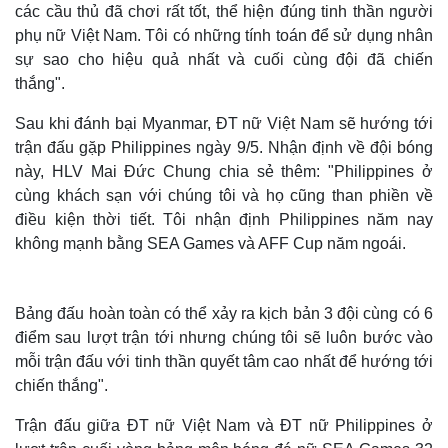
các cầu thủ đã chơi rất tốt, thể hiện đúng tinh thần người
phụ nữ Việt Nam. Tôi có những tính toán để sử dụng nhân
sự sao cho hiệu quả nhất và cuối cùng đội đã chiến
thắng".
Sau khi đánh bại Myanmar, ĐT nữ Việt Nam sẽ hướng tới
trận đấu gặp Philippines ngày 9/5. Nhận định về đội bóng
này, HLV Mai Đức Chung chia sẻ thêm: "Philippines ở
cùng khách sạn với chúng tôi và họ cũng than phiền về
điều kiện thời tiết. Tôi nhận định Philippines năm nay
không mạnh bằng SEA Games và AFF Cup năm ngoái.
Bảng đấu hoàn toàn có thể xảy ra kịch bản 3 đội cùng có 6
điểm sau lượt trận tới nhưng chúng tôi sẽ luôn bước vào
mỗi trận đấu với tinh thần quyết tâm cao nhất để hướng tới
chiến thắng".
Trận đấu giữa ĐT nữ Việt Nam và ĐT nữ Philippines ở