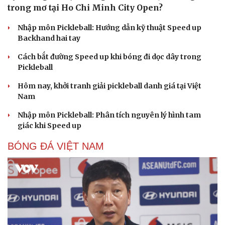
trong mơ tại Ho Chi Minh City Open?
Nhập môn Pickleball: Hướng dẫn kỹ thuật Speed up
Backhand hai tay
Cách bắt đường Speed up khi bóng đi dọc dây trong
Pickleball
Hôm nay, khởi tranh giải pickleball danh giá tại Việt
Nam
Nhập môn Pickleball: Phân tích nguyên lý hình tam
giác khi Speed up
BÓNG ĐÁ VIỆT NAM