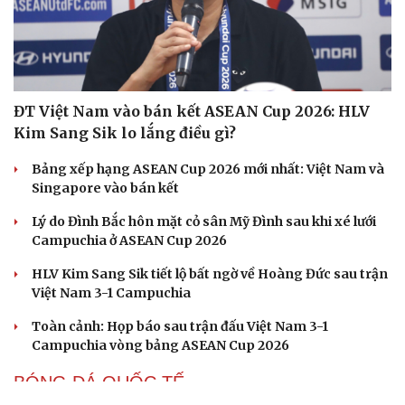
ĐT Việt Nam vào bán kết ASEAN Cup 2026: HLV
Kim Sang Sik lo lắng điều gì?
Bảng xếp hạng ASEAN Cup 2026 mới nhất: Việt Nam và
Singapore vào bán kết
Lý do Đình Bắc hôn mặt cỏ sân Mỹ Đình sau khi xé lưới
Campuchia ở ASEAN Cup 2026
HLV Kim Sang Sik tiết lộ bất ngờ về Hoàng Đức sau trận
Việt Nam 3-1 Campuchia
Toàn cảnh: Họp báo sau trận đấu Việt Nam 3-1
Campuchia vòng bảng ASEAN Cup 2026
BÓNG ĐÁ QUỐC TẾ