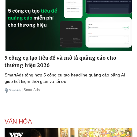
5 công cụ tạo tiêu đề và mô tả quảng cáo cho
thương hiệu 2026
SmartAds tổng hợp 5 công cụ tạo headline quảng cáo bằng AI
giúp tiết kiệm thời gian và tối ưu.
| SmartAds
VĂN HÓA