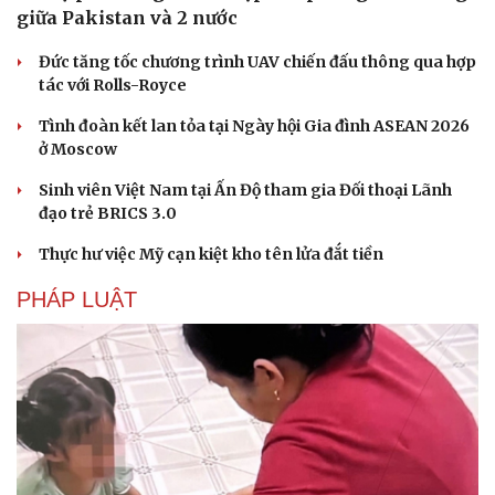
giữa Pakistan và 2 nước
Đức tăng tốc chương trình UAV chiến đấu thông qua hợp
tác với Rolls-Royce
Tình đoàn kết lan tỏa tại Ngày hội Gia đình ASEAN 2026
ở Moscow
Sinh viên Việt Nam tại Ấn Độ tham gia Đối thoại Lãnh
đạo trẻ BRICS 3.0
Thực hư việc Mỹ cạn kiệt kho tên lửa đắt tiền
PHÁP LUẬT