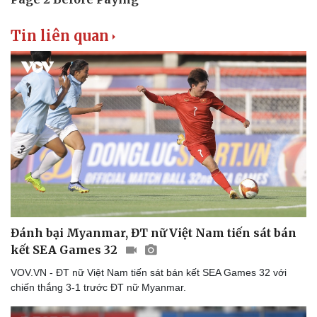
Tin liên quan
Đánh bại Myanmar, ĐT nữ Việt Nam tiến sát bán
kết SEA Games 32
VOV.VN - ĐT nữ Việt Nam tiến sát bán kết SEA Games 32 với
chiến thắng 3-1 trước ĐT nữ Myanmar.