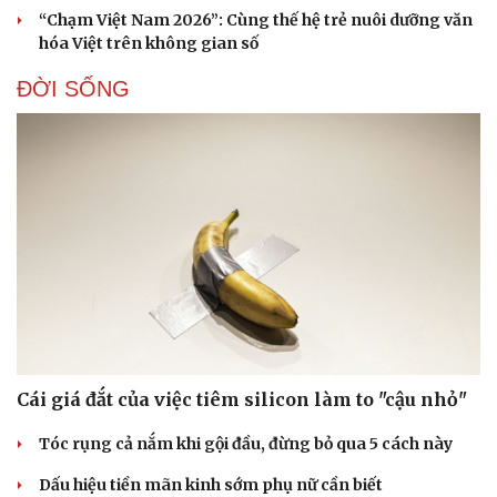
“Chạm Việt Nam 2026”: Cùng thế hệ trẻ nuôi dưỡng văn
hóa Việt trên không gian số
ĐỜI SỐNG
Cái giá đắt của việc tiêm silicon làm to "cậu nhỏ"
Tóc rụng cả nắm khi gội đầu, đừng bỏ qua 5 cách này
Dấu hiệu tiền mãn kinh sớm phụ nữ cần biết