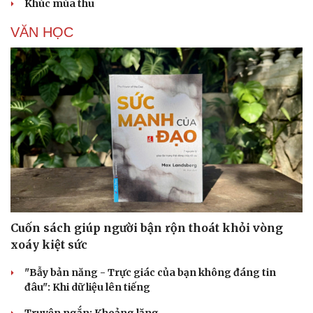
Khúc mùa thu
VĂN HỌC
Cuốn sách giúp người bận rộn thoát khỏi vòng
xoáy kiệt sức
"Bẫy bản năng - Trực giác của bạn không đáng tin
đâu": Khi dữ liệu lên tiếng
Truyện ngắn: Khoảng lặng