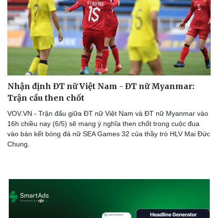
Nhận định ĐT nữ Việt Nam - ĐT nữ Myanmar:
Trận cầu then chốt
VOV.VN - Trận đấu giữa ĐT nữ Việt Nam và ĐT nữ Myanmar vào
16h chiều nay (6/5) sẽ mang ý nghĩa then chốt trong cuộc đua
vào bán kết bóng đá nữ SEA Games 32 của thầy trò HLV Mai Đức
Chung.