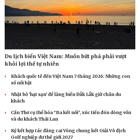
Du lịch biển Việt Nam: Muốn bứt phá phải vượt
khỏi lợi thế tự nhiên
Khách quốc tế đến Việt Nam 7 tháng 2026: Những con
số nổi bật
Nhặt bỏ 'hạt sạn' để làng biển Đắk Lắk giữ chân du
khách
Cần Thơ cụ thể hóa “Ba kết nối”, xúc tiến đón dòng vốn
và du khách Thái Lan
Ký kết hợp tác đăng cai Vòng chung kết Giải Vô địch
Golf nghiệp dư thế giới 2027