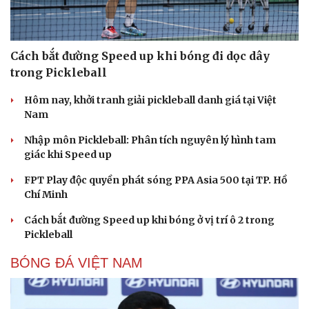
Cách bắt đường Speed up khi bóng đi dọc dây
trong Pickleball
Hôm nay, khởi tranh giải pickleball danh giá tại Việt
Nam
Nhập môn Pickleball: Phân tích nguyên lý hình tam
giác khi Speed up
FPT Play độc quyền phát sóng PPA Asia 500 tại TP. Hồ
Chí Minh
Cách bắt đường Speed up khi bóng ở vị trí ô 2 trong
Pickleball
BÓNG ĐÁ VIỆT NAM