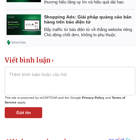
thương hiệu tăng uy tín và hiệu quả dài hạn.
Shopping Ads: Giải pháp quảng cáo bán
hàng trên báo điện tử
Đẩy traffic từ báo điện tử về thẳng website riêng.
Chủ động chốt đơn, không lo phụ thuộc.
Viết bình luận
This site is protected by reCAPTCHA and the Google
Privacy Policy
and
Terms of
Service
apply.
Gửi tin