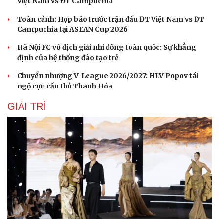
Việt Nam vs ĐT Campuchia
Toàn cảnh: Họp báo trước trận đấu ĐT Việt Nam vs ĐT
Campuchia tại ASEAN Cup 2026
Hà Nội FC vô địch giải nhi đồng toàn quốc: Sự khẳng
định của hệ thống đào tạo trẻ
Chuyển nhượng V-League 2026/2027: HLV Popov tái
ngộ cựu cầu thủ Thanh Hóa
GIẢI TRÍ