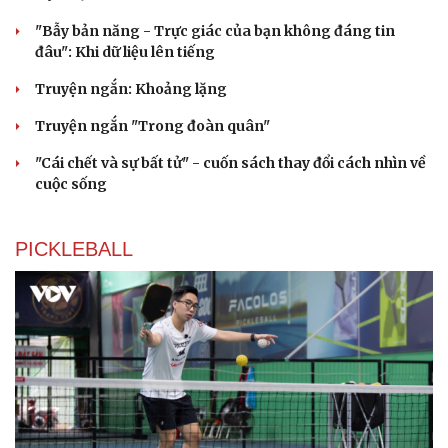
"Bẫy bản năng - Trực giác của bạn không đáng tin
đâu": Khi dữ liệu lên tiếng
Truyện ngắn: Khoảng lặng
Truyện ngắn "Trong đoàn quân"
"Cái chết và sự bất tử" - cuốn sách thay đổi cách nhìn về
cuộc sống
PICKLEBALL
Cải chính