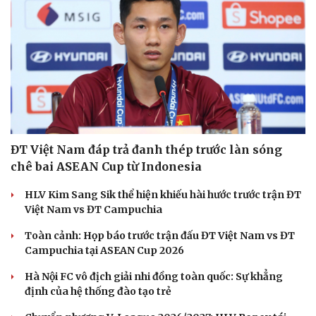
ĐT Việt Nam đáp trả đanh thép trước làn sóng
chê bai ASEAN Cup từ Indonesia
HLV Kim Sang Sik thể hiện khiếu hài hước trước trận ĐT
Việt Nam vs ĐT Campuchia
Toàn cảnh: Họp báo trước trận đấu ĐT Việt Nam vs ĐT
Campuchia tại ASEAN Cup 2026
Hà Nội FC vô địch giải nhi đồng toàn quốc: Sự khẳng
định của hệ thống đào tạo trẻ