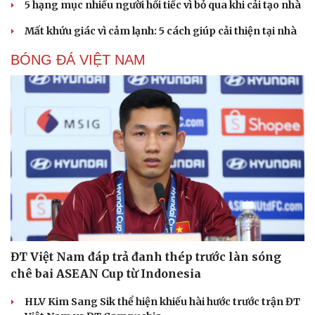
5 hạng mục nhiều người hối tiếc vì bỏ qua khi cải tạo nhà
Mất khứu giác vì cảm lạnh: 5 cách giúp cải thiện tại nhà
BÓNG ĐÁ VIỆT NAM
ĐT Việt Nam đáp trả đanh thép trước làn sóng
chê bai ASEAN Cup từ Indonesia
HLV Kim Sang Sik thể hiện khiếu hài hước trước trận ĐT