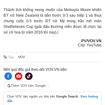
Thành tích không mong muốn của Meikayla Moore khiến
ĐT nữ New Zealand bị dẫn trước 0-3 sau hiệp 1 và thua
chung cuộc 0-5 trước ĐT nữ Mỹ trong trận mở màn
SheBelieves Cup (giải đấu thường niên được tổ chức tại
xứ cờ hoa từ năm 2016 tới nay)./.
PV/VOV.VN
Clip: YouTube
Tag:
VOV
Mời quý độc giả theo dõi VOV.VN trên
Thêm VOV trên Google
Chọn VOV làm nguồn ưu tiên trên
Google Search
.
Xem hướng
dẫn.