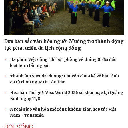
Đưa bản sắc văn hóa người Mường trở thành động
lực phát triển du lịch cộng đồng
Ba phim Việt cùng “đổ bộ” phòng vé tháng 8, đối đầu
loạt bom tấn ngoại
Thanh âm vượt đại dương: Chuyện chưa kể về bản tình
ca từ chốn ngục tù Côn Đảo
Hoa hậu Thế giới Miss World 2026 sẽ khai mạc tại Quảng
Ninh ngày 11/8
Ngoại giao văn hóa mở rộng không gian hợp tác Việt
Nam - Tanzania
ĐỜI SỐNG