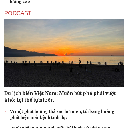
lượng cao
PODCAST
Du lịch biển Việt Nam: Muốn bứt phá phải vượt
khỏi lợi thế tự nhiên
Vì một phút buông thả sau hơi men, tôi bàng hoàng
phát hiện mắc bệnh tình dục
Ranh giới mong manh giữa hài hước và phản cảm