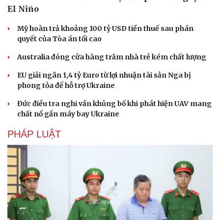
El Niño
Mỹ hoàn trả khoảng 100 tỷ USD tiền thuế sau phán
quyết của Tòa án tối cao
Australia đóng cửa hàng trăm nhà trẻ kém chất lượng
EU giải ngân 1,4 tỷ Euro từ lợi nhuận tài sản Nga bị
phong tỏa để hỗ trợ Ukraine
Đức điều tra nghi vấn khủng bố khi phát hiện UAV mang
chất nổ gần máy bay Ukraine
PHÁP LUẬT