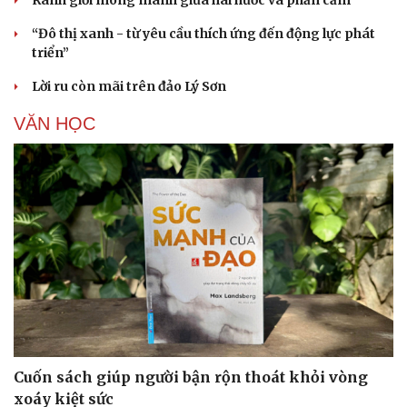
“Đô thị xanh - từ yêu cầu thích ứng đến động lực phát
triển”
Lời ru còn mãi trên đảo Lý Sơn
VĂN HỌC
Cuốn sách giúp người bận rộn thoát khỏi vòng
xoáy kiệt sức