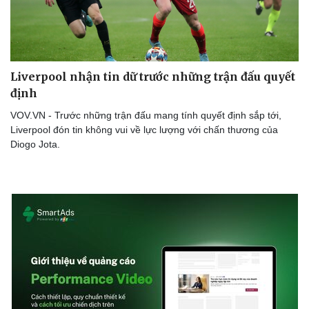
Lịch thi đấu bóng đá
Xe máy
Thế giới thể thao
Tư vấn
eSports
Hậu trường
Liverpool nhận tin dữ trước những trận đấu quyết
định
VOV.VN - Trước những trận đấu mang tính quyết định sắp tới,
Liverpool đón tin không vui về lực lượng với chấn thương của
Diogo Jota.