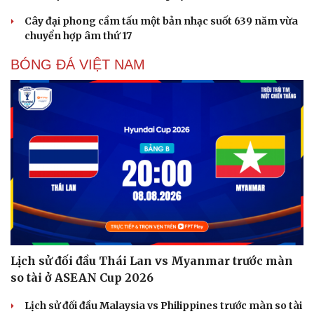
Cây đại phong cầm tấu một bản nhạc suốt 639 năm vừa
chuyển hợp âm thứ 17
BÓNG ĐÁ VIỆT NAM
Lịch sử đối đầu Thái Lan vs Myanmar trước màn
so tài ở ASEAN Cup 2026
Lịch sử đối đầu Malaysia vs Philippines trước màn so tài