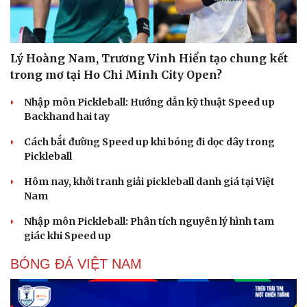
Lý Hoàng Nam, Trương Vinh Hiển tạo chung kết
trong mơ tại Ho Chi Minh City Open?
Nhập môn Pickleball: Hướng dẫn kỹ thuật Speed up
Backhand hai tay
Cách bắt đường Speed up khi bóng đi dọc dây trong
Pickleball
Hôm nay, khởi tranh giải pickleball danh giá tại Việt
Nam
Nhập môn Pickleball: Phân tích nguyên lý hình tam
giác khi Speed up
BÓNG ĐÁ VIỆT NAM