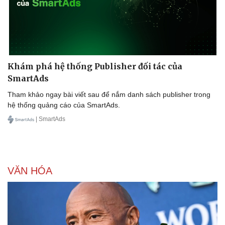
Khám phá hệ thống Publisher đối tác của
SmartAds
Tham khảo ngay bài viết sau để nắm danh sách publisher trong
hệ thống quảng cáo của SmartAds.
| SmartAds
VĂN HÓA