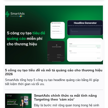
5 công cụ tạo tiêu đề và mô tả quảng cáo cho thương hiệu
2026
SmartAds tổng hợp 5 công cụ tạo headline quảng cáo bằng AI giúp
tiết kiệm thời gian và tối ưu.
SmartAds chính thức ra mắt tính năng
Targeting theo 'cảm xúc'
Đây là bước mở rộng quan trọng trong hệ sinh