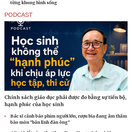
từng khung hình sống
PODCAST
Chính sách giáo dục phải được đo bằng sự tiến bộ,
hạnh phúc của học sinh
Bác sĩ cảnh báo phim người lớn, rượu bia đang âm thầm
bào mòn "bản lĩnh đàn ông"