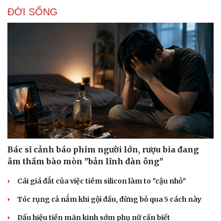
ĐỜI SỐNG
Bác sĩ cảnh báo phim người lớn, rượu bia đang
âm thầm bào mòn "bản lĩnh đàn ông"
Cái giá đắt của việc tiêm silicon làm to "cậu nhỏ"
Tóc rụng cả nắm khi gội đầu, đừng bỏ qua 5 cách này
Dấu hiệu tiền mãn kinh sớm phụ nữ cần biết