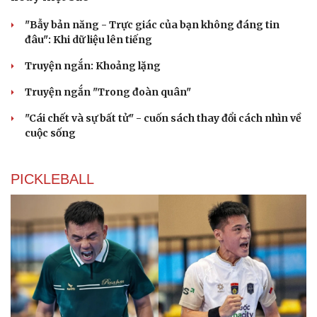
"Bẫy bản năng - Trực giác của bạn không đáng tin
đâu": Khi dữ liệu lên tiếng
Cải chính
Truyện ngắn: Khoảng lặng
Truyện ngắn "Trong đoàn quân"
"Cái chết và sự bất tử" - cuốn sách thay đổi cách nhìn về
cuộc sống
PICKLEBALL