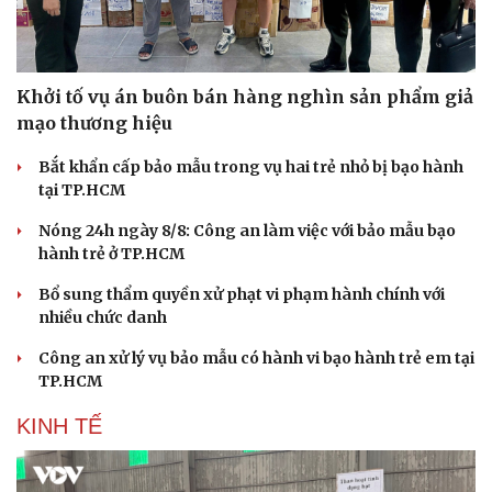
Khởi tố vụ án buôn bán hàng nghìn sản phẩm giả
mạo thương hiệu
Bắt khẩn cấp bảo mẫu trong vụ hai trẻ nhỏ bị bạo hành
tại TP.HCM
Nóng 24h ngày 8/8: Công an làm việc với bảo mẫu bạo
hành trẻ ở TP.HCM
Bổ sung thẩm quyền xử phạt vi phạm hành chính với
nhiều chức danh
Công an xử lý vụ bảo mẫu có hành vi bạo hành trẻ em tại
TP.HCM
KINH TẾ