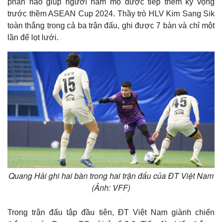
phần nào giúp người hâm mộ được tiếp thêm kỳ vọng
trước thềm ASEAN Cup 2024. Thầy trò HLV Kim Sang Sik
toàn thắng trong cả ba trận đấu, ghi được 7 bàn và chỉ một
lần để lọt lưới.
Quang Hải ghi hai bàn trong hai trận đấu của ĐT Việt Nam
(Ảnh: VFF)
Trong trận đấu tập đầu tiên, ĐT Việt Nam giành chiến