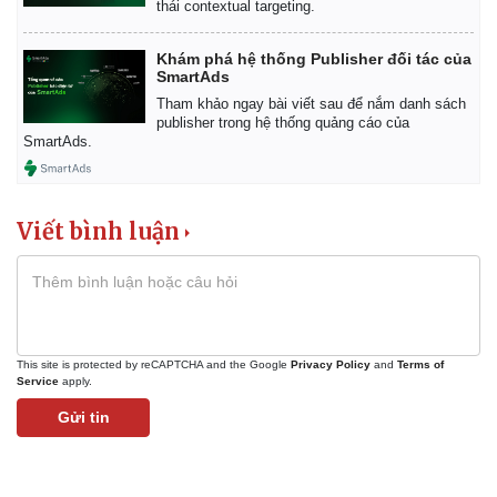
thái contextual targeting.
Khám phá hệ thống Publisher đối tác của
SmartAds
Tham khảo ngay bài viết sau để nắm danh sách
publisher trong hệ thống quảng cáo của
SmartAds.
Viết bình luận
This site is protected by reCAPTCHA and the Google
Privacy Policy
and
Terms of
Service
apply.
Gửi tin