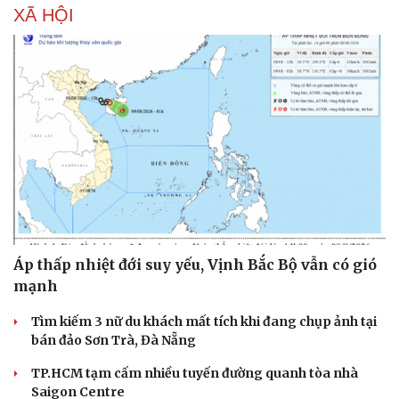
XÃ HỘI
Áp thấp nhiệt đới suy yếu, Vịnh Bắc Bộ vẫn có gió
mạnh
Tìm kiếm 3 nữ du khách mất tích khi đang chụp ảnh tại
bán đảo Sơn Trà, Đà Nẵng
TP.HCM tạm cấm nhiều tuyến đường quanh tòa nhà
Saigon Centre