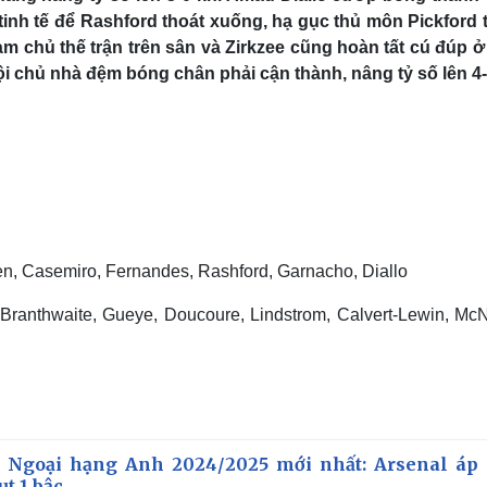
tinh tế để Rashford thoát xuống, hạ gục thủ môn Pickford 
àm chủ thế trận trên sân và Zirkzee cũng hoàn tất cú đúp ở
ội chủ nhà đệm bóng chân phải cận thành, nâng tỷ số lên 4-
sen, Casemiro, Fernandes, Rashford, Garnacho, Diallo
Branthwaite, Gueye, Doucoure, Lindstrom, Calvert-Lewin, McN
 Ngoại hạng Anh 2024/2025 mới nhất: Arsenal áp 
t 1 bậc