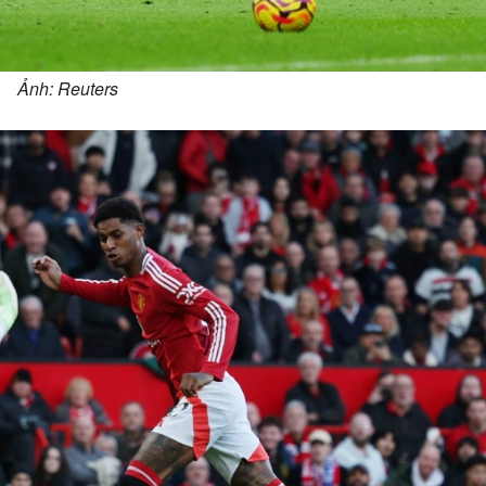
Ảnh: Reuters