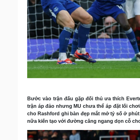
Bước vào trận đấu gặp đối thủ ưa thích Everto
trận áp đảo nhưng MU chưa thể áp đặt lối chơi 
cho Rashford ghi bàn đẹp mắt mở tỷ số ở phút 
nữa kiến tạo với đường căng ngang dọn cỗ cho