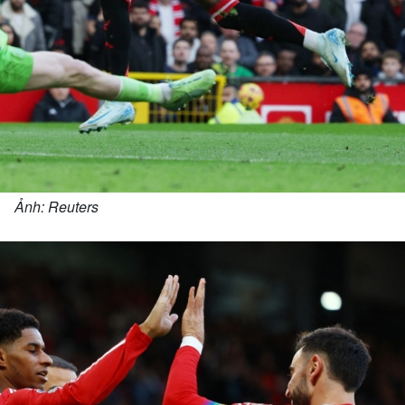
Ảnh: Reuters