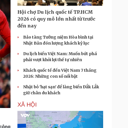
Hội chợ Du lịch quốc tế TP.HCM
2026 có quy mô lớn nhất từ trước
đến nay
Bảo tàng Tưởng niệm Hòa bình tại
Nhật Bản đón lượng khách kỷ lục
Du lịch biển Việt Nam: Muốn bứt phá
phải vượt khỏi lợi thế tự nhiên
Khách quốc tế đến Việt Nam 7 tháng
2026: Những con số nổi bật
Nhặt bỏ 'hạt sạn' để làng biển Đắk Lắk
giữ chân du khách
XÃ HỘI
 công