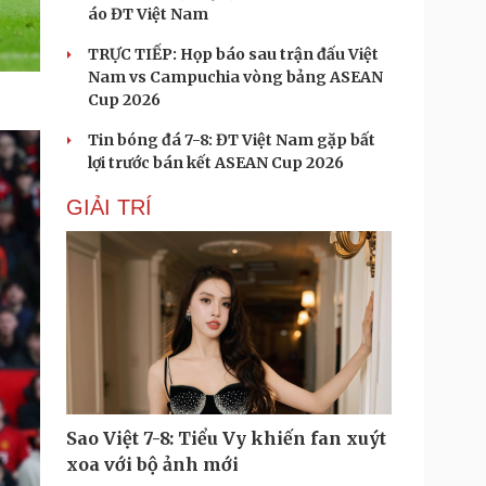
áo ĐT Việt Nam
TRỰC TIẾP: Họp báo sau trận đấu Việt
Nam vs Campuchia vòng bảng ASEAN
Cup 2026
Tin bóng đá 7-8: ĐT Việt Nam gặp bất
lợi trước bán kết ASEAN Cup 2026
GIẢI TRÍ
Sao Việt 7-8: Tiểu Vy khiến fan xuýt
xoa với bộ ảnh mới