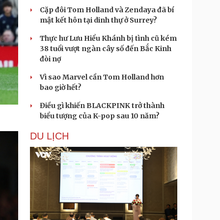
Cặp đôi Tom Holland và Zendaya đã bí
mật kết hôn tại dinh thự ở Surrey?
Thực hư Lưu Hiểu Khánh bị tình cũ kém
38 tuổi vượt ngàn cây số đến Bắc Kinh
đòi nợ
Vì sao Marvel cần Tom Holland hơn
bao giờ hết?
Điều gì khiến BLACKPINK trở thành
biểu tượng của K-pop sau 10 năm?
DU LỊCH