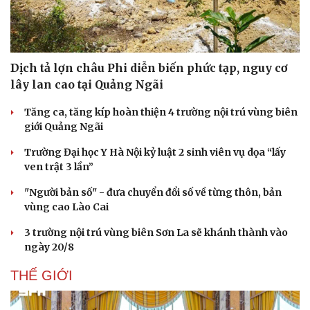
Dịch tả lợn châu Phi diễn biến phức tạp, nguy cơ
lây lan cao tại Quảng Ngãi
Tăng ca, tăng kíp hoàn thiện 4 trường nội trú vùng biên
giới Quảng Ngãi
Trường Đại học Y Hà Nội kỷ luật 2 sinh viên vụ dọa “lấy
ven trật 3 lần”
"Người bản số" - đưa chuyển đổi số về từng thôn, bản
vùng cao Lào Cai
3 trường nội trú vùng biên Sơn La sẽ khánh thành vào
ngày 20/8
THẾ GIỚI