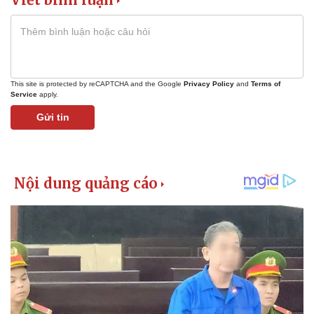
This site is protected by reCAPTCHA and the Google
Privacy Policy
and
Terms of
Service
apply.
Gửi tin