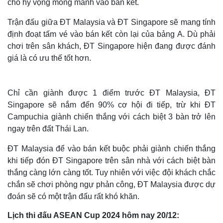
cho hy vọng mong manh vào bán kết.
Trận đấu giữa ĐT Malaysia và ĐT Singapore sẽ mang tính
định đoạt tấm vé vào bán kết còn lại của bảng A. Dù phải
chơi trên sân khách, ĐT Singapore hiện đang được đánh
giá là có ưu thế tốt hơn.
Chỉ cần giành được 1 điểm trước ĐT Malaysia, ĐT
Singapore sẽ nắm đến 90% cơ hội đi tiếp, trừ khi ĐT
Campuchia giành chiến thắng với cách biệt 3 bàn trở lên
ngay trên đất Thái Lan.
ĐT Malaysia để vào bán kết buộc phải giành chiến thắng
khi tiếp đón ĐT Singapore trên sân nhà với cách biệt bàn
thắng càng lớn càng tốt. Tuy nhiên với việc đội khách chắc
chắn sẽ chơi phòng ngự phản công, ĐT Malaysia được dự
đoán sẽ có một trận đấu rất khó khăn.
Lịch thi đấu ASEAN Cup 2024 hôm nay 20/12: