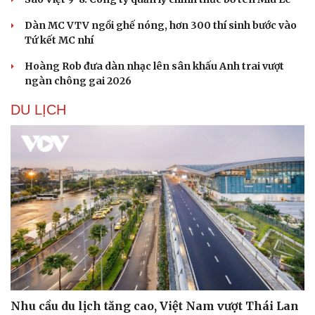
Dàn MC VTV ngồi ghế nóng, hơn 300 thí sinh bước vào
Tứ kết MC nhí
Hoàng Rob đưa dàn nhạc lên sân khấu Anh trai vượt
ngàn chông gai 2026
DU LỊCH
Nhu cầu du lịch tăng cao, Việt Nam vượt Thái Lan