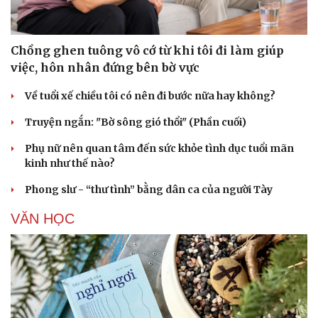
Chồng ghen tuông vô cớ từ khi tôi đi làm giúp
việc, hôn nhân đứng bên bờ vực
Về tuổi xế chiều tôi có nên đi bước nữa hay không?
Cải chính
Truyện ngắn: "Bờ sông gió thổi" (Phần cuối)
Phụ nữ nên quan tâm đến sức khỏe tình dục tuổi mãn
kinh như thế nào?
Phong slư - “thư tình” bằng dân ca của người Tày
VĂN HỌC