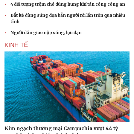
4 đối tượng trộm chó dùng hung khí tấn công công an
Bắt kẻ dùng súng dọa bắn người rồi lẩn trốn qua nhiều
tỉnh
Người dân giao nộp súng, lựu đạn
KINH TẾ
Kim ngạch thương mại Campuchia vượt 44 tỷ