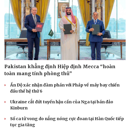
Pakistan khẳng định Hiệp định Mecca “hoàn
toàn mang tính phòng thủ”
Ấn Độ xác nhận đàm phán với Pháp về máy bay chiến
đấu thế hệ thứ 6
Ukraine cắt đứt tuyến hậu cần của Nga tại bán đảo
Kinburn
Số ca tử vong do nắng nóng cực đoan tại Hàn Quốc tiếp
tục gia tăng