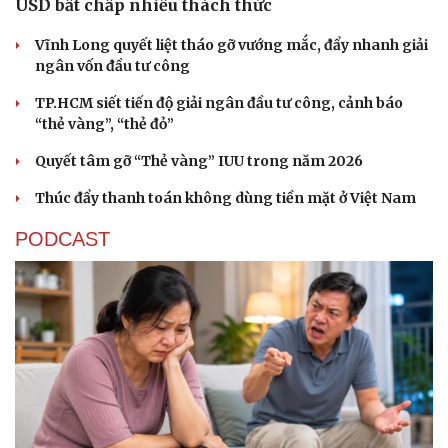
USD bất chấp nhiều thách thức
Vĩnh Long quyết liệt tháo gỡ vướng mắc, đẩy nhanh giải
ngân vốn đầu tư công
TP.HCM siết tiến độ giải ngân đầu tư công, cảnh báo
“thẻ vàng”, “thẻ đỏ”
Quyết tâm gỡ “Thẻ vàng” IUU trong năm 2026
Thúc đẩy thanh toán không dùng tiền mặt ở Việt Nam
PODCAST