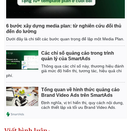
6 bước xây dựng media plan: từ nghiên cứu đối thủ
đến đo lường
Dưới đây là chi tiết các bước quan trọng để lập một Media Plan.
Các chỉ số quảng cáo trong trình
quản lý của SmartAds
Thông qua các chỉ số này, thương hiệu đánh
giá mức độ hiển thị, tương tác, hiệu quả chi
phí.
Tổng quan về hình thức quảng cáo
Brand Video Ads trên SmartAds
Định nghĩa, vị trí hiển thị, quy cách nội dung,
cách thiết lập và tối ưu Brand Video Ads.
Viết bình luận