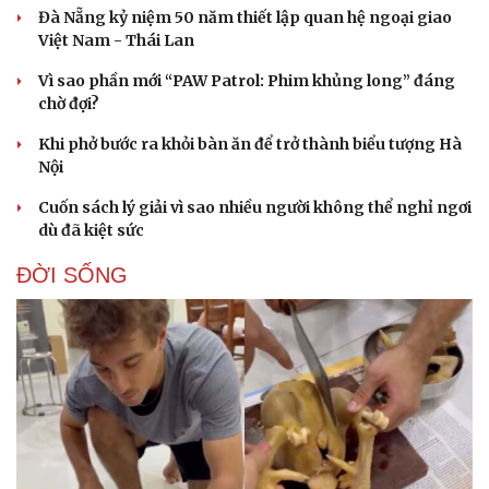
Đà Nẵng kỷ niệm 50 năm thiết lập quan hệ ngoại giao
Việt Nam - Thái Lan
Vì sao phần mới “PAW Patrol: Phim khủng long” đáng
chờ đợi?
Khi phở bước ra khỏi bàn ăn để trở thành biểu tượng Hà
Nội
Cuốn sách lý giải vì sao nhiều người không thể nghỉ ngơi
dù đã kiệt sức
ĐỜI SỐNG