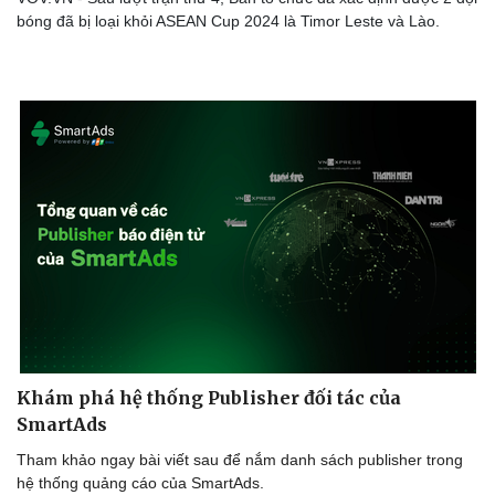
bóng đã bị loại khỏi ASEAN Cup 2024 là Timor Leste và Lào.
Khám phá hệ thống Publisher đối tác của
SmartAds
Tham khảo ngay bài viết sau để nắm danh sách publisher trong
hệ thống quảng cáo của SmartAds.