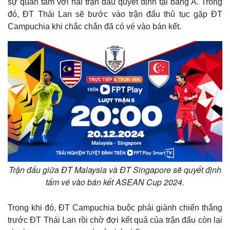
sự quan tâm với hai trận đấu quyết định tại bảng A. Trong
đó, ĐT Thái Lan sẽ bước vào trận đấu thủ tục gặp ĐT
Campuchia khi chắc chắn đã có vé vào bán kết.
Trận đấu giữa ĐT Malaysia và ĐT Singapore sẽ quyết định
tấm vé vào bán kết ASEAN Cup 2024.
Trong khi đó, ĐT Campuchia buộc phải giành chiến thắng
trước ĐT Thái Lan rồi chờ đợi kết quả của trận đấu còn lại