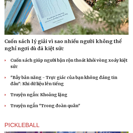
Cuốn sách lý giải vì sao nhiều người không thể
nghỉ ngơi dù đã kiệt sức
Cuốn sách giúp người bận rộn thoát khỏi vòng xoáy kiệt
sức
"Bẫy bản năng - Trực giác của bạn không đáng tin
đâu": Khi dữ liệu lên tiếng
Truyện ngắn: Khoảng lặng
Truyện ngắn "Trong đoàn quân"
PICKLEBALL