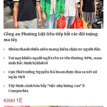
Công an Phương Liệt liên tiếp bắt các đối tượng
ma túy
Nhóm thanh thiếu niên mang kiếm chặn xe người dân
Tai nạn khiến người ngồi trên xe tổn thương 96%, nam
sinh Bắc Ninh bị khởi tố
Cựu Thứ trưởng Nguyễn Bá Hoan được đưa ra xét xử
ngày 18/8
Tây Ninh cảnh báo bẫy "việc nhẹ lương cao" ở
Campuchia
KINH TẾ