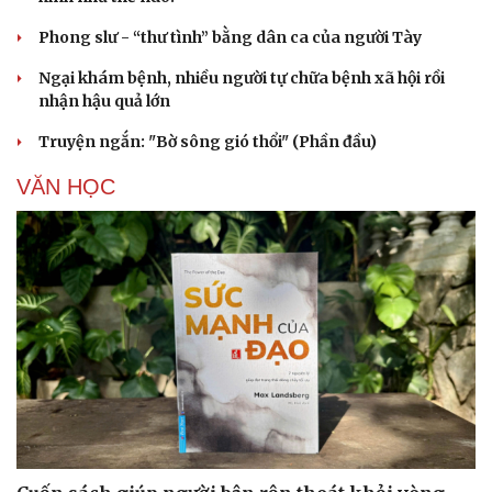
Phong slư - “thư tình” bằng dân ca của người Tày
Ngại khám bệnh, nhiều người tự chữa bệnh xã hội rồi
nhận hậu quả lớn
Truyện ngắn: "Bờ sông gió thổi" (Phần đầu)
VĂN HỌC