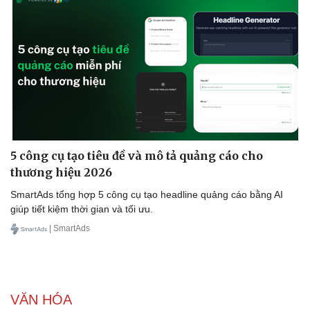
5 công cụ tạo tiêu đề và mô tả quảng cáo cho
thương hiệu 2026
SmartAds tổng hợp 5 công cụ tạo headline quảng cáo bằng AI
giúp tiết kiệm thời gian và tối ưu.
| SmartAds
VĂN HÓA