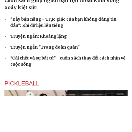
Cuốn sách giúp người bận rộn thoát khỏi vòng
xoáy kiệt sức
"Bẫy bản năng - Trực giác của bạn không đáng tin
đâu": Khi dữ liệu lên tiếng
Truyện ngắn: Khoảng lặng
Truyện ngắn "Trong đoàn quân"
"Cái chết và sự bất tử" - cuốn sách thay đổi cách nhìn về
cuộc sống
PICKLEBALL