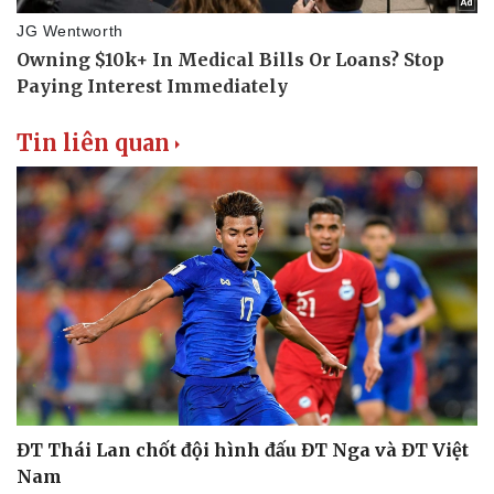
Tin liên quan
ĐT Thái Lan chốt đội hình đấu ĐT Nga và ĐT Việt
Nam