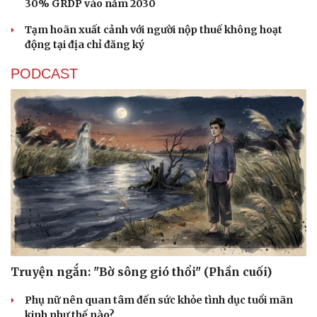
30% GRDP vào năm 2030
Tạm hoãn xuất cảnh với người nộp thuế không hoạt
Cải chính
động tại địa chỉ đăng ký
PODCAST
Truyện ngắn: "Bờ sông gió thổi" (Phần cuối)
Phụ nữ nên quan tâm đến sức khỏe tình dục tuổi mãn
kinh như thế nào?