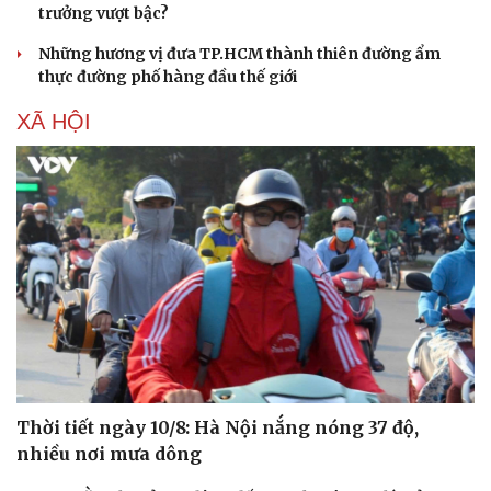
trưởng vượt bậc?
Những hương vị đưa TP.HCM thành thiên đường ẩm
thực đường phố hàng đầu thế giới
XÃ HỘI
Thời tiết ngày 10/8: Hà Nội nắng nóng 37 độ,
nhiều nơi mưa dông