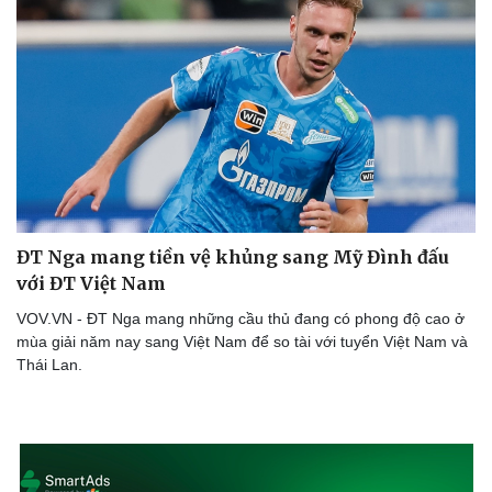
ĐT Nga mang tiền vệ khủng sang Mỹ Đình đấu
với ĐT Việt Nam
VOV.VN - ĐT Nga mang những cầu thủ đang có phong độ cao ở
mùa giải năm nay sang Việt Nam để so tài với tuyển Việt Nam và
Thái Lan.