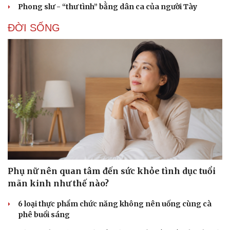
Phong slư - “thư tình” bằng dân ca của người Tày
ĐỜI SỐNG
Phụ nữ nên quan tâm đến sức khỏe tình dục tuổi
mãn kinh như thế nào?
6 loại thực phẩm chức năng không nên uống cùng cà
phê buổi sáng