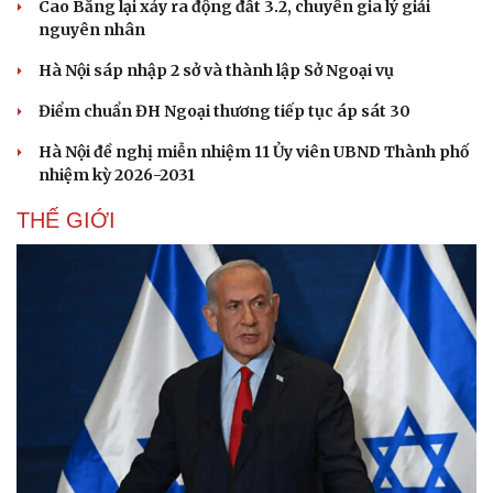
Cao Bằng lại xảy ra động đất 3.2, chuyên gia lý giải
nguyên nhân
Hà Nội sáp nhập 2 sở và thành lập Sở Ngoại vụ
Điểm chuẩn ĐH Ngoại thương tiếp tục áp sát 30
Hà Nội đề nghị miễn nhiệm 11 Ủy viên UBND Thành phố
nhiệm kỳ 2026-2031
THẾ GIỚI