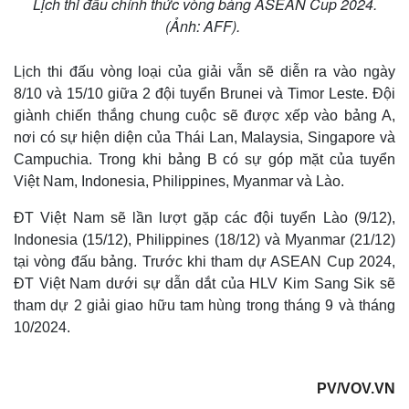
Lịch thi đấu chính thức vòng bảng ASEAN Cup 2024.
(Ảnh: AFF).
Lịch thi đấu vòng loại của giải vẫn sẽ diễn ra vào ngày
8/10 và 15/10 giữa 2 đội tuyển Brunei và Timor Leste. Đội
giành chiến thắng chung cuộc sẽ được xếp vào bảng A,
nơi có sự hiện diện của Thái Lan, Malaysia, Singapore và
Campuchia. Trong khi bảng B có sự góp mặt của tuyển
Việt Nam, Indonesia, Philippines, Myanmar và Lào.
ĐT Việt Nam sẽ lần lượt gặp các đội tuyển Lào (9/12),
Indonesia (15/12), Philippines (18/12) và Myanmar (21/12)
tại vòng đấu bảng. Trước khi tham dự ASEAN Cup 2024,
ĐT Việt Nam dưới sự dẫn dắt của HLV Kim Sang Sik sẽ
tham dự 2 giải giao hữu tam hùng trong tháng 9 và tháng
10/2024.
PV/VOV.VN