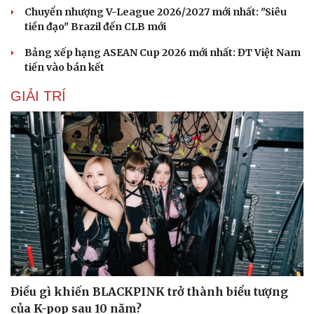
Chuyển nhượng V-League 2026/2027 mới nhất: "Siêu
tiền đạo" Brazil đến CLB mới
Bảng xếp hạng ASEAN Cup 2026 mới nhất: ĐT Việt Nam
tiến vào bán kết
GIẢI TRÍ
Điều gì khiến BLACKPINK trở thành biểu tượng
của K-pop sau 10 năm?