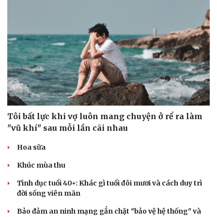
Tôi bất lực khi vợ luôn mang chuyện ở rể ra làm
"vũ khí" sau mỗi lần cãi nhau
Hoa sữa
Khúc mùa thu
Tình dục tuổi 40+: Khác gì tuổi đôi mươi và cách duy trì
đời sống viên mãn
Bảo đảm an ninh mạng gắn chặt "bảo vệ hệ thống" và