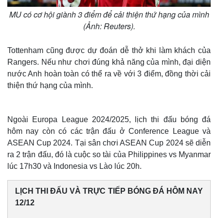
MU có cơ hội giành 3 điểm để cải thiện thứ hạng của mình
(Ảnh: Reuters).
Tottenham cũng được dự đoán dễ thở khi làm khách của
Rangers. Nếu như chơi đúng khả năng của mình, đại diện
nước Anh hoàn toàn có thể ra về với 3 điểm, đồng thời cải
thiện thứ hạng của mình.
Ngoài Europa League 2024/2025, lịch thi đấu bóng đá
hôm nay còn có các trận đấu ở Conference League và
ASEAN Cup 2024. Tại sân chơi ASEAN Cup 2024 sẽ diễn
ra 2 trận đấu, đó là cuộc so tài của Philippines vs Myanmar
lúc 17h30 và Indonesia vs Lào lúc 20h.
LỊCH THI ĐẤU VÀ TRỰC TIẾP BÓNG ĐÁ HÔM NAY
12/12