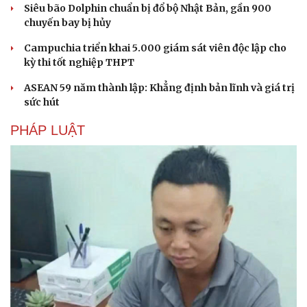
Siêu bão Dolphin chuẩn bị đổ bộ Nhật Bản, gần 900
Hạt giống tâm hồn
chuyến bay bị hủy
Campuchia triển khai 5.000 giám sát viên độc lập cho
kỳ thi tốt nghiệp THPT
ASEAN 59 năm thành lập: Khẳng định bản lĩnh và giá trị
sức hút
PHÁP LUẬT