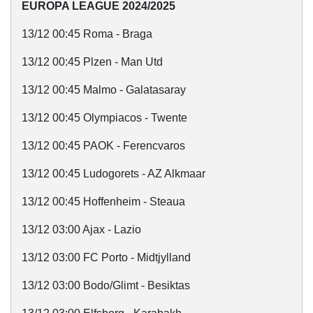
EUROPA LEAGUE 2024/2025
13/12 00:45 Roma - Braga
13/12 00:45 Plzen - Man Utd
13/12 00:45 Malmo - Galatasaray
13/12 00:45 Olympiacos - Twente
13/12 00:45 PAOK - Ferencvaros
13/12 00:45 Ludogorets - AZ Alkmaar
13/12 00:45 Hoffenheim - Steaua
Thế giới
Multimedia
Quan sát
Video
13/12 03:00 Ajax - Lazio
Cuộc sống đó đây
Ảnh
Hồ sơ
E-Magazine
13/12 03:00 FC Porto - Midtjylland
Infographic
13/12 03:00 Bodo/Glimt - Besiktas