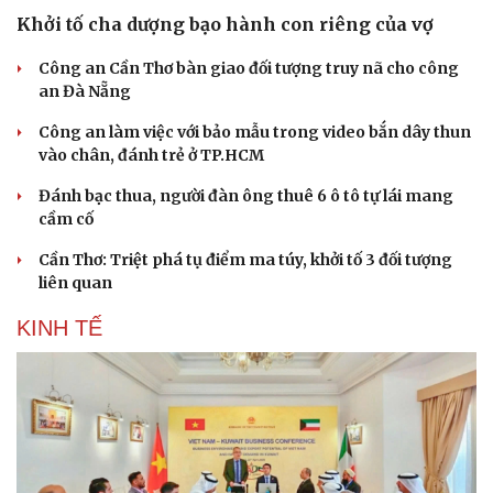
Khởi tố cha dượng bạo hành con riêng của vợ
Công an Cần Thơ bàn giao đối tượng truy nã cho công
an Đà Nẵng
Công an làm việc với bảo mẫu trong video bắn dây thun
vào chân, đánh trẻ ở TP.HCM
Đánh bạc thua, người đàn ông thuê 6 ô tô tự lái mang
cầm cố
Cần Thơ: Triệt phá tụ điểm ma túy, khởi tố 3 đối tượng
liên quan
KINH TẾ