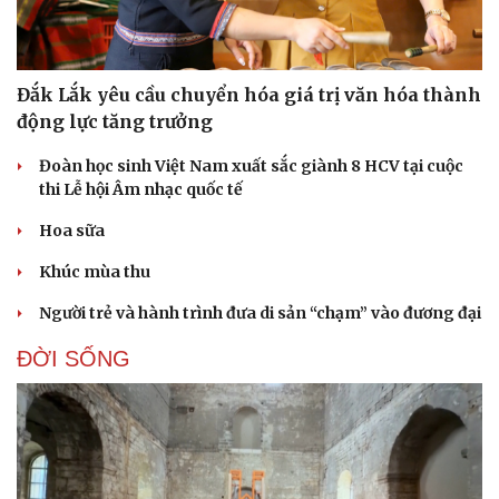
Đắk Lắk yêu cầu chuyển hóa giá trị văn hóa thành
động lực tăng trưởng
Đoàn học sinh Việt Nam xuất sắc giành 8 HCV tại cuộc
thi Lễ hội Âm nhạc quốc tế
Hoa sữa
Khúc mùa thu
Người trẻ và hành trình đưa di sản “chạm” vào đương đại
ĐỜI SỐNG