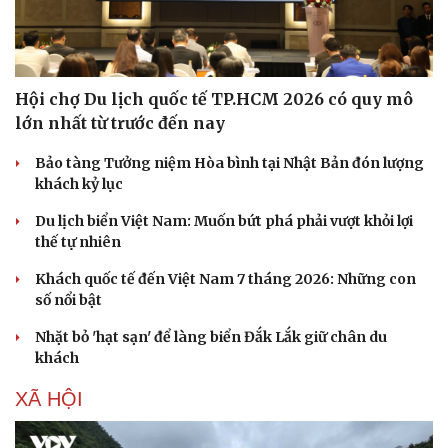
Hội chợ Du lịch quốc tế TP.HCM 2026 có quy mô
lớn nhất từ trước đến nay
Bảo tàng Tưởng niệm Hòa bình tại Nhật Bản đón lượng
khách kỷ lục
Du lịch biển Việt Nam: Muốn bứt phá phải vượt khỏi lợi
thế tự nhiên
Khách quốc tế đến Việt Nam 7 tháng 2026: Những con
số nổi bật
Nhặt bỏ 'hạt sạn' để làng biển Đắk Lắk giữ chân du
khách
XÃ HỘI