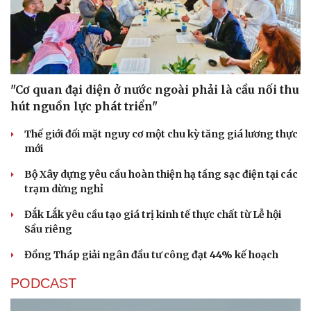
"Cơ quan đại diện ở nước ngoài phải là cầu nối thu
hút nguồn lực phát triển"
Thế giới đối mặt nguy cơ một chu kỳ tăng giá lương thực
mới
Bộ Xây dựng yêu cầu hoàn thiện hạ tầng sạc điện tại các
trạm dừng nghỉ
Đắk Lắk yêu cầu tạo giá trị kinh tế thực chất từ Lễ hội
Sầu riêng
Đồng Tháp giải ngân đầu tư công đạt 44% kế hoạch
PODCAST
Cải chính