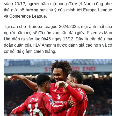
sáng 13/12
, người hâm mộ bóng đá Việt Nam cũng như
thế giới sẽ hướng sự chú ý của mình tới Europa League
và Conference League.
Tại sân chơi Europa League 2024/2025, mọi ánh mắt của
người hâm mộ sẽ đổ dồn vào trận đấu giữa Plzen vs Man
Utd diễn ra vào lúc 0h45 ngày 13/12. Đây là trận đấu mà
đoàn quân của HLV Amorim được đánh giá cao hơn và có
cơ hội để giành chiến thắng.