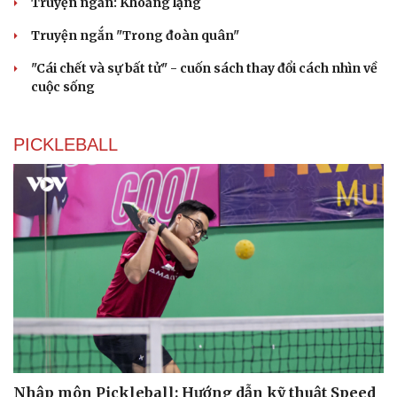
Truyện ngắn: Khoảng lặng
Truyện ngắn "Trong đoàn quân"
"Cái chết và sự bất tử" - cuốn sách thay đổi cách nhìn về
cuộc sống
PICKLEBALL
Nhập môn Pickleball: Hướng dẫn kỹ thuật Speed