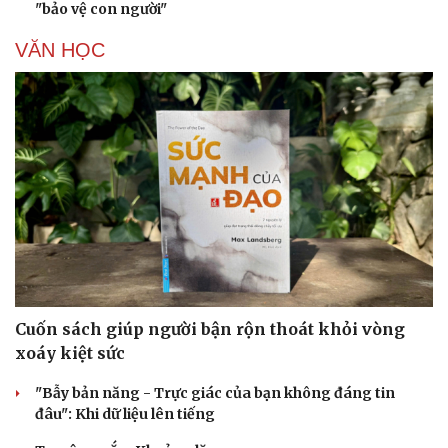
"bảo vệ con người"
VĂN HỌC
Cuốn sách giúp người bận rộn thoát khỏi vòng
xoáy kiệt sức
"Bẫy bản năng - Trực giác của bạn không đáng tin
đâu": Khi dữ liệu lên tiếng