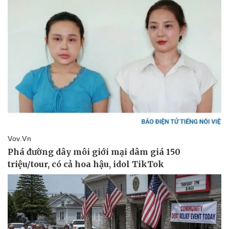
Pháp luật
Quân sự - Quốc phòng