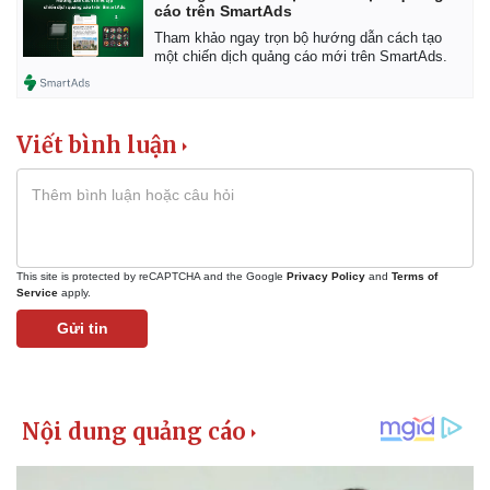
cáo trên SmartAds
Tham khảo ngay trọn bộ hướng dẫn cách tạo
một chiến dịch quảng cáo mới trên SmartAds.
Viết bình luận
This site is protected by reCAPTCHA and the Google
Privacy Policy
and
Terms of
Service
apply.
Gửi tin