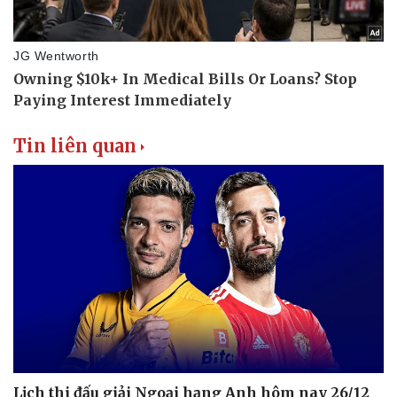
Phòng mạch online
Ăn sạch sống khỏe
Tin liên quan
Lịch thi đấu giải Ngoại hạng Anh hôm nay 26/12