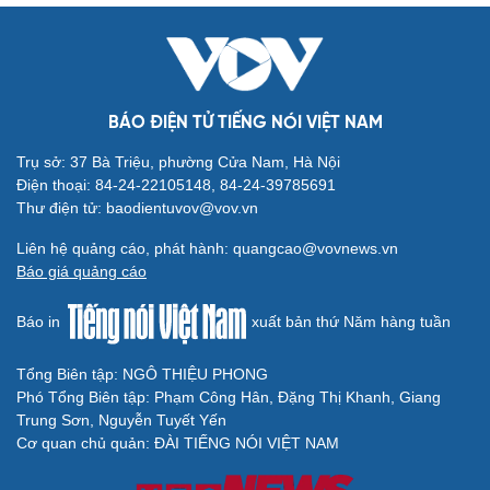
BÁO ĐIỆN TỬ TIẾNG NÓI VIỆT NAM
Trụ sở: 37 Bà Triệu, phường Cửa Nam, Hà Nội
Điện thoại: 84-24-22105148, 84-24-39785691
Thư điện tử: baodientuvov@vov.vn
Cải chính
Liên hệ quảng cáo, phát hành: quangcao@vovnews.vn
Báo giá quảng cáo
Báo in
xuất bản thứ Năm hàng tuần
Tổng Biên tập: NGÔ THIỆU PHONG
Phó Tổng Biên tập: Phạm Công Hân, Đặng Thị Khanh, Giang
Trung Sơn, Nguyễn Tuyết Yến
Cơ quan chủ quản: ĐÀI TIẾNG NÓI VIỆT NAM