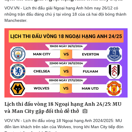
Văn hóa
Giải trí
VOV.VN - Lịch thi đấu giải Ngoại hạng Anh hôm nay 26/12 có
Sân khấu - Điện ảnh
Nghệ sĩ
những trận đấu đáng chú ý tại vòng 18 của cả hai đội bóng thành
Văn học
Thời trang
Manchester.
Âm nhạc
Sao Việt
Di sản
Lịch thi đấu vòng 18 Ngoại hạng Anh 24/25: MU
và Man City gặp đối thủ dễ thở
VOV.VN - Lịch thi đấu vòng 18 Ngoại hạng Anh 2024/2025: MU
đến làm khách trên sân của Wolves, trong khi Man City tiếp đón