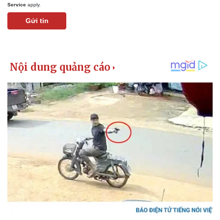
Service
apply.
Gửi tin