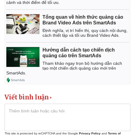
cảnh và thời điểm để tối ưu.
Tổng quan về hình thức quảng cáo
Brand Video Ads trên SmartAds
Định nghĩa, vị trí hiển thị, quy cách nội dung,
cách thiết lập và tối ưu Brand Video Ads.
Hướng dẫn cách tạo chiến dịch
quảng cáo trên SmartAds
Tham khảo ngay trọn bộ hướng dẫn cách
tạo một chiến dịch quảng cáo mới trên
SmartAds.
Viết bình luận
This site is protected by reCAPTCHA and the Google
Privacy Policy
and
Terms of