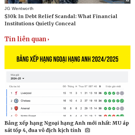
Tin liên quan
Bảng xếp hạng Ngoại hạng Anh mới nhất: MU áp
sát tốp 4, đua vô địch kịch tính