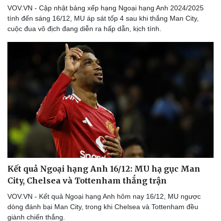
VOV.VN - Cập nhật bảng xếp hạng Ngoại hạng Anh 2024/2025
tính đến sáng 16/12, MU áp sát tốp 4 sau khi thắng Man City,
cuộc đua vô địch đang diễn ra hấp dẫn, kịch tính.
Kết quả Ngoại hạng Anh 16/12: MU hạ gục Man
City, Chelsea và Tottenham thắng trận
VOV.VN - Kết quả Ngoại hạng Anh hôm nay 16/12, MU ngược
dòng đánh bại Man City, trong khi Chelsea và Tottenham đều
Thể thao
Ô tô - Xe máy
giành chiến thắng.