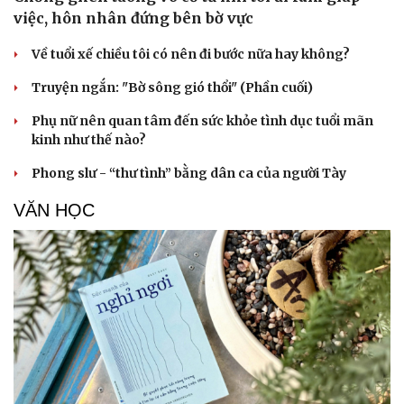
việc, hôn nhân đứng bên bờ vực
Về tuổi xế chiều tôi có nên đi bước nữa hay không?
Truyện ngắn: "Bờ sông gió thổi" (Phần cuối)
Phụ nữ nên quan tâm đến sức khỏe tình dục tuổi mãn
kinh như thế nào?
Phong slư - “thư tình” bằng dân ca của người Tày
VĂN HỌC
Cải chính