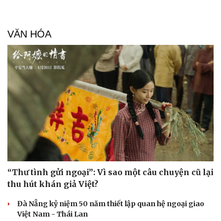
VĂN HÓA
“Thư tình gửi ngoại”: Vì sao một câu chuyện cũ lại
thu hút khán giả Việt?
Doanh nghiệp
Công nghệ
Đà Nẵng kỷ niệm 50 năm thiết lập quan hệ ngoại giao
Thông tin doanh nghiệp
Sành điệu
Việt Nam - Thái Lan
Doanh nghiệp 24h
Tin Công nghệ