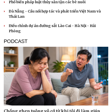
Phổ biến pháp luật thủy sản tận các bè nuôi
Đà Nẵng - Cầu nối hợp tác và phát triển Việt Nam và
Thái Lan
Điều chỉnh dự án đường sắt Lào Cai - Hà Nội - Hải
Phòng
PODCAST
Chồng ghen tuông vô cớ từ khi tôi đi làm giúp