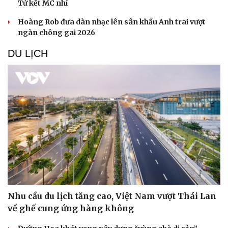
Tứ kết MC nhí
Hoàng Rob đưa dàn nhạc lên sân khấu Anh trai vượt
ngàn chông gai 2026
DU LỊCH
Nhu cầu du lịch tăng cao, Việt Nam vượt Thái Lan
về ghế cung ứng hàng không