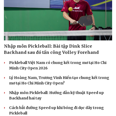
Nhập môn Pickleball: Bài tập Dink Slice
Backhand sau đó tấn công Volley Forehand
Pickleball Việt Nam có chung kết trong mơ tại Ho Chi
Minh City Open 2026
Lý Hoàng Nam, Trương Vinh Hiển tạo chung kết trong
mơ tại Ho Chi Minh City Open?
Nhập môn Pickleball: Hướng dẫn kỹ thuật Speed up
Backhand hai tay
Cách bắt đường Speed up khi bóng đi dọc dây trong
Pickleball