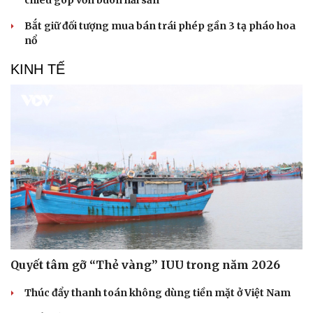
chiêu góp vốn buôn hải sản
Bắt giữ đối tượng mua bán trái phép gần 3 tạ pháo hoa
nổ
KINH TẾ
Quyết tâm gỡ “Thẻ vàng” IUU trong năm 2026
Thúc đẩy thanh toán không dùng tiền mặt ở Việt Nam