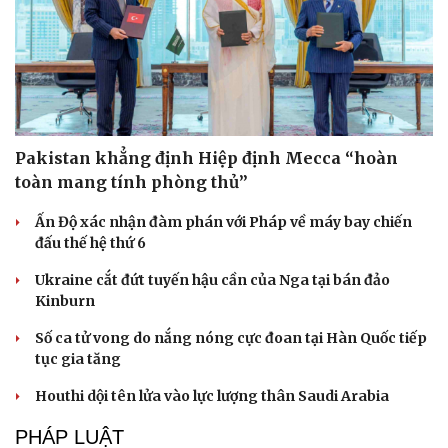
Pakistan khẳng định Hiệp định Mecca “hoàn
toàn mang tính phòng thủ”
Ấn Độ xác nhận đàm phán với Pháp về máy bay chiến
đấu thế hệ thứ 6
Ukraine cắt đứt tuyến hậu cần của Nga tại bán đảo
Kinburn
Số ca tử vong do nắng nóng cực đoan tại Hàn Quốc tiếp
tục gia tăng
Houthi dội tên lửa vào lực lượng thân Saudi Arabia
PHÁP LUẬT