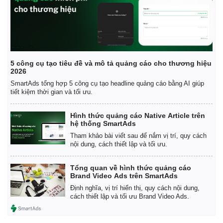
Giá cà phê
5 công cụ tạo tiêu đề và mô tả quảng cáo cho thương hiệu
2026
SmartAds tổng hợp 5 công cụ tạo headline quảng cáo bằng AI giúp
tiết kiệm thời gian và tối ưu.
Hình thức quảng cáo Native Article trên
hệ thống SmartAds
Tham khảo bài viết sau để nắm vị trí, quy cách
nội dung, cách thiết lập và tối ưu.
Tổng quan về hình thức quảng cáo
Brand Video Ads trên SmartAds
Định nghĩa, vị trí hiển thị, quy cách nội dung,
cách thiết lập và tối ưu Brand Video Ads.