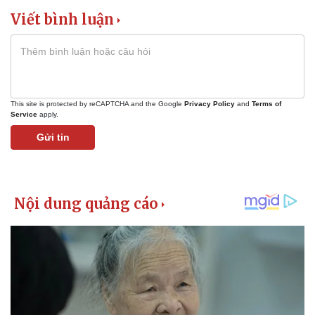
Viết bình luận
This site is protected by reCAPTCHA and the Google
Privacy Policy
and
Terms of
Service
apply.
Gửi tin