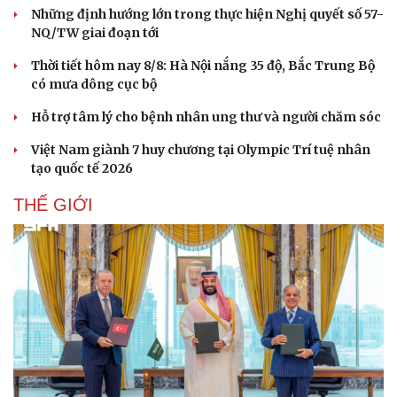
Những định hướng lớn trong thực hiện Nghị quyết số 57-
NQ/TW giai đoạn tới
Thời tiết hôm nay 8/8: Hà Nội nắng 35 độ, Bắc Trung Bộ
có mưa dông cục bộ
Hỗ trợ tâm lý cho bệnh nhân ung thư và người chăm sóc
Việt Nam giành 7 huy chương tại Olympic Trí tuệ nhân
tạo quốc tế 2026
THẾ GIỚI