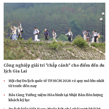
Công nghiệp giải trí "chắp cánh" cho điểm đến du
lịch Gia Lai
Hội chợ Du lịch quốc tế TP.HCM 2026 có quy mô lớn nhất
từ trước đến nay
Bảo tàng Tưởng niệm Hòa bình tại Nhật Bản đón lượng
khách kỷ lục