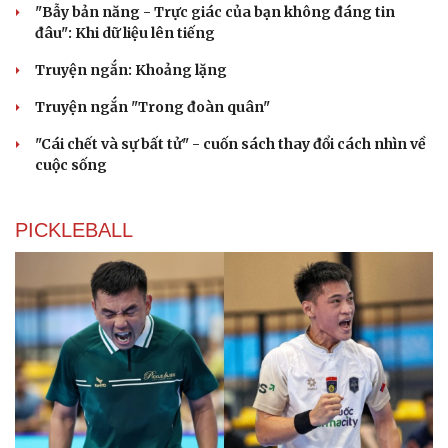
"Bẫy bản năng - Trực giác của bạn không đáng tin
đâu": Khi dữ liệu lên tiếng
Truyện ngắn: Khoảng lặng
Truyện ngắn "Trong đoàn quân"
"Cái chết và sự bất tử" - cuốn sách thay đổi cách nhìn về
cuộc sống
PICKLEBALL