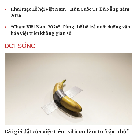
Khai mạc Lễ hội Việt Nam - Hàn Quốc TP Đà Nẵng năm
2026
“Chạm Việt Nam 2026”: Cùng thế hệ trẻ nuôi dưỡng văn
hóa Việt trên không gian số
ĐỜI SỐNG
Cái giá đắt của việc tiêm silicon làm to "cậu nhỏ"