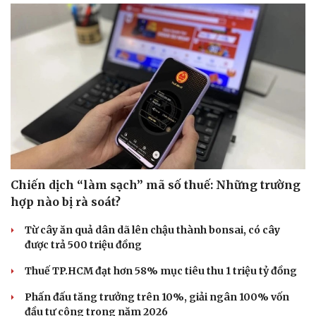
Hạt giống tâm hồn
Chiến dịch “làm sạch” mã số thuế: Những trường
hợp nào bị rà soát?
Từ cây ăn quả dân dã lên chậu thành bonsai, có cây
được trả 500 triệu đồng
Thuế TP.HCM đạt hơn 58% mục tiêu thu 1 triệu tỷ đồng
Phấn đấu tăng trưởng trên 10%, giải ngân 100% vốn
đầu tư công trong năm 2026