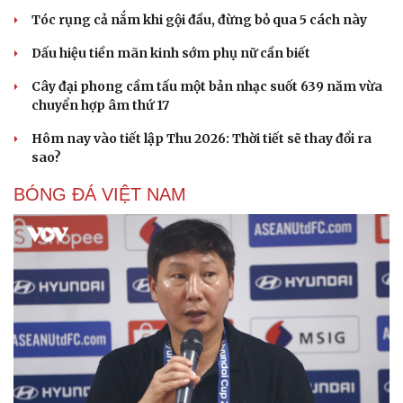
Tóc rụng cả nắm khi gội đầu, đừng bỏ qua 5 cách này
Dấu hiệu tiền mãn kinh sớm phụ nữ cần biết
Cây đại phong cầm tấu một bản nhạc suốt 639 năm vừa
chuyển hợp âm thứ 17
Hôm nay vào tiết lập Thu 2026: Thời tiết sẽ thay đổi ra
sao?
BÓNG ĐÁ VIỆT NAM