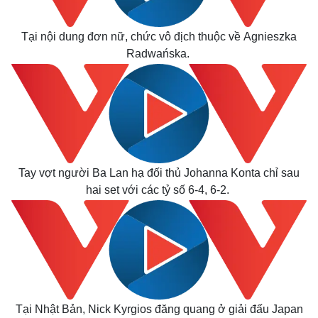
Tại nội dung đơn nữ, chức vô địch thuộc về Agnieszka
Radwańska.
Tay vợt người Ba Lan hạ đối thủ Johanna Konta chỉ sau
hai set với các tỷ số 6-4, 6-2.
Tại Nhật Bản, Nick Kyrgios đăng quang ở giải đấu Japan