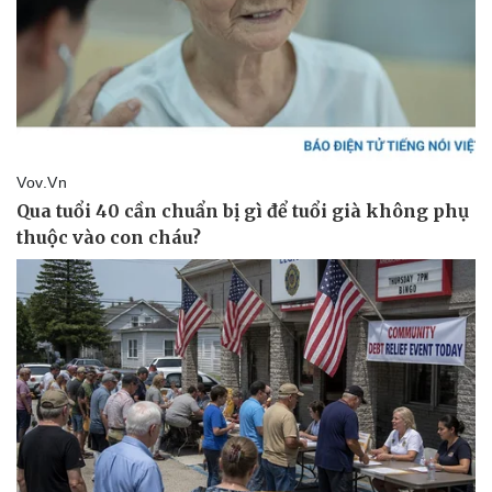
Pháp luật
Quân sự - Quốc phòng