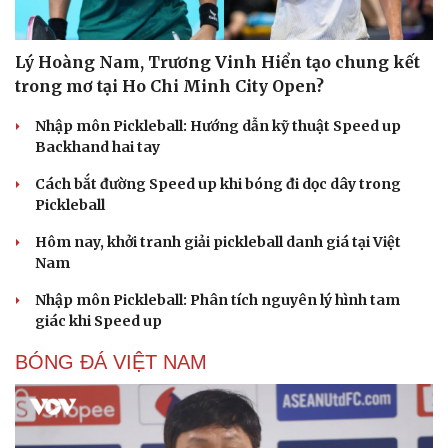
Lý Hoàng Nam, Trương Vinh Hiển tạo chung kết
trong mơ tại Ho Chi Minh City Open?
Nhập môn Pickleball: Hướng dẫn kỹ thuật Speed up
Backhand hai tay
Cách bắt đường Speed up khi bóng đi dọc dây trong
Pickleball
Hôm nay, khởi tranh giải pickleball danh giá tại Việt
Nam
Nhập môn Pickleball: Phân tích nguyên lý hình tam
giác khi Speed up
BÓNG ĐÁ VIỆT NAM