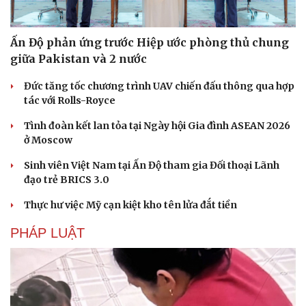
Ấn Độ phản ứng trước Hiệp ước phòng thủ chung
giữa Pakistan và 2 nước
Đức tăng tốc chương trình UAV chiến đấu thông qua hợp
tác với Rolls-Royce
Tình đoàn kết lan tỏa tại Ngày hội Gia đình ASEAN 2026
ở Moscow
Sinh viên Việt Nam tại Ấn Độ tham gia Đối thoại Lãnh
đạo trẻ BRICS 3.0
Thực hư việc Mỹ cạn kiệt kho tên lửa đắt tiền
PHÁP LUẬT