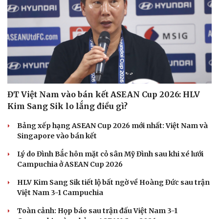
ĐT Việt Nam vào bán kết ASEAN Cup 2026: HLV
Kim Sang Sik lo lắng điều gì?
Bảng xếp hạng ASEAN Cup 2026 mới nhất: Việt Nam và
Singapore vào bán kết
Lý do Đình Bắc hôn mặt cỏ sân Mỹ Đình sau khi xé lưới
Campuchia ở ASEAN Cup 2026
HLV Kim Sang Sik tiết lộ bất ngờ về Hoàng Đức sau trận
Việt Nam 3-1 Campuchia
Toàn cảnh: Họp báo sau trận đấu Việt Nam 3-1