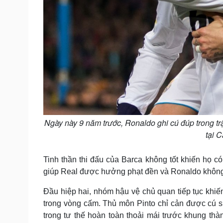
Ngày này 9 năm trước, Ronaldo ghi cú đúp trong t
tại 
Tinh thần thi đấu của Barca không tốt khiến họ có
giúp Real được hưởng phạt đền và Ronaldo không
Đầu hiệp hai, nhóm hậu vệ chủ quan tiếp tục khi
trong vòng cấm. Thủ môn Pinto chỉ cản được cú s
trong tư thế hoàn toàn thoải mái trước khung thà