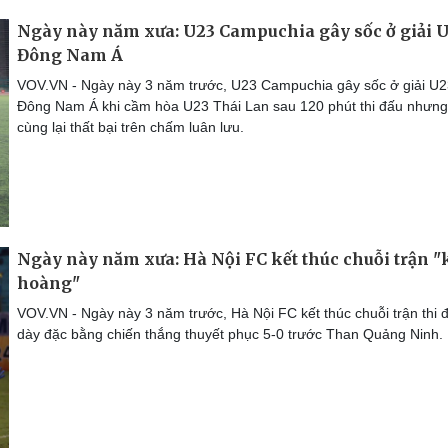
Ngày này năm xưa: U23 Campuchia gây sốc ở giải 
Đông Nam Á
VOV.VN - Ngày này 3 năm trước, U23 Campuchia gây sốc ở giải U
Đông Nam Á khi cầm hòa U23 Thái Lan sau 120 phút thi đấu nhưng
cùng lại thất bại trên chấm luân lưu.
Ngày này năm xưa: Hà Nội FC kết thúc chuỗi trận "
hoàng"
VOV.VN - Ngày này 3 năm trước, Hà Nội FC kết thúc chuỗi trận thi 
dày đặc bằng chiến thắng thuyết phục 5-0 trước Than Quảng Ninh.