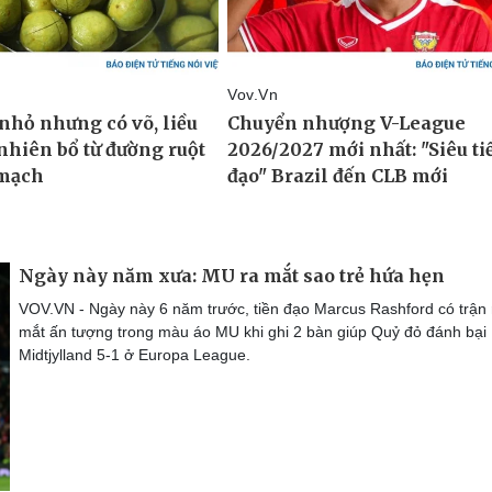
Ngày này năm xưa: MU ra mắt sao trẻ hứa hẹn
VOV.VN - Ngày này 6 năm trước, tiền đạo Marcus Rashford có trận 
mắt ấn tượng trong màu áo MU khi ghi 2 bàn giúp Quỷ đỏ đánh bại
Midtjylland 5-1 ở Europa League.