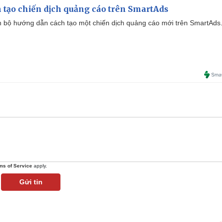
 tạo chiến dịch quảng cáo trên SmartAds
 bộ hướng dẫn cách tạo một chiến dịch quảng cáo mới trên SmartAds
ms of Service
apply.
Gửi tin