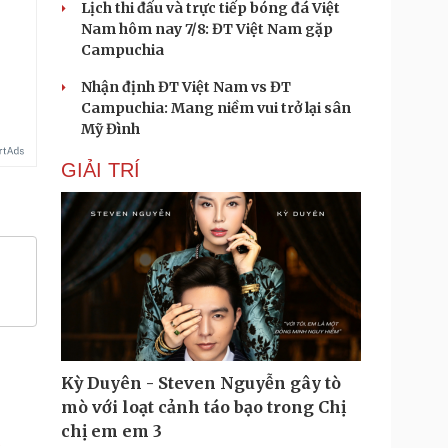
Lịch thi đấu và trực tiếp bóng đá Việt
Nam hôm nay 7/8: ĐT Việt Nam gặp
.
Campuchia
Nhận định ĐT Việt Nam vs ĐT
Campuchia: Mang niềm vui trở lại sân
Mỹ Đình
GIẢI TRÍ
Kỳ Duyên - Steven Nguyễn gây tò
mò với loạt cảnh táo bạo trong Chị
chị em em 3