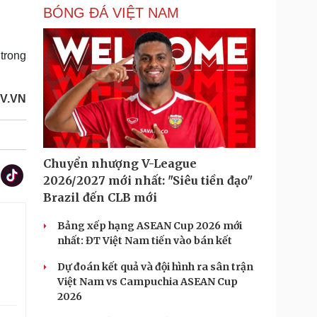
BÓNG ĐÁ VIỆT NAM
trong
V.VN
Chuyển nhượng V-League
2026/2027 mới nhất: "Siêu tiền đạo"
Brazil đến CLB mới
Bảng xếp hạng ASEAN Cup 2026 mới
nhất: ĐT Việt Nam tiến vào bán kết
Dự đoán kết quả và đội hình ra sân trận
Việt Nam vs Campuchia ASEAN Cup
2026