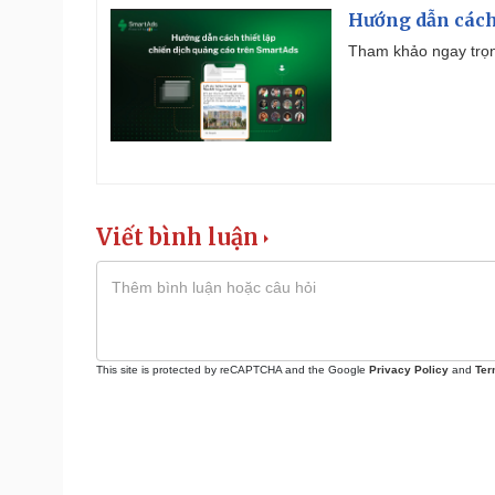
Hướng dẫn cách
Tham khảo ngay trọn
Viết bình luận
This site is protected by reCAPTCHA and the Google
Privacy Policy
and
Ter