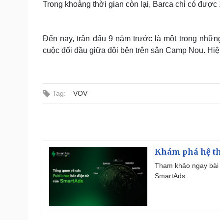
Trong khoảng thời gian còn lại, Barca chỉ có được
Đến nay, trận đấu 9 năm trước là một trong nhữn
cuộc đối đầu giữa đôi bên trên sân Camp Nou. Hiệ
Tag:
VOV
Khám phá hệ th
Tham khảo ngay bài 
SmartAds.