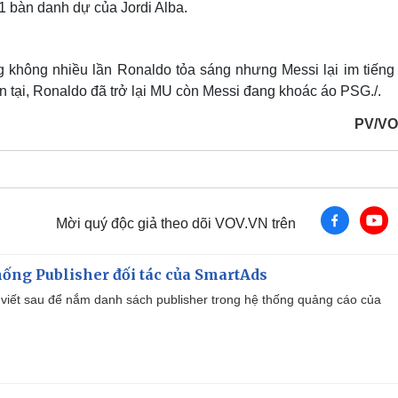
 1 bàn danh dự của Jordi Alba.
g không nhiều lần Ronaldo tỏa sáng nhưng Messi lại im tiếng 
n tại, Ronaldo đã trở lại MU còn Messi đang khoác áo PSG./.
PV/VO
Mời quý độc giả theo dõi VOV.VN trên
ống Publisher đối tác của SmartAds
viết sau để nắm danh sách publisher trong hệ thống quảng cáo của