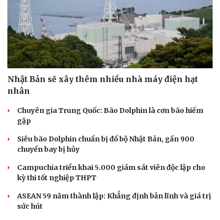
Nhật Bản sẽ xây thêm nhiều nhà máy điện hạt
nhân
Chuyên gia Trung Quốc: Bão Dolphin là cơn bão hiếm
gặp
Siêu bão Dolphin chuẩn bị đổ bộ Nhật Bản, gần 900
chuyến bay bị hủy
Campuchia triển khai 5.000 giám sát viên độc lập cho
kỳ thi tốt nghiệp THPT
ASEAN 59 năm thành lập: Khẳng định bản lĩnh và giá trị
sức hút