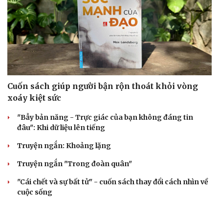
Cải chính
Cuốn sách giúp người bận rộn thoát khỏi vòng
xoáy kiệt sức
"Bẫy bản năng - Trực giác của bạn không đáng tin
đâu": Khi dữ liệu lên tiếng
Truyện ngắn: Khoảng lặng
Truyện ngắn "Trong đoàn quân"
"Cái chết và sự bất tử" - cuốn sách thay đổi cách nhìn về
cuộc sống