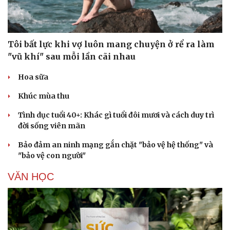
Tôi bất lực khi vợ luôn mang chuyện ở rể ra làm
"vũ khí" sau mỗi lần cãi nhau
Hoa sữa
Khúc mùa thu
Tình dục tuổi 40+: Khác gì tuổi đôi mươi và cách duy trì
đời sống viên mãn
Bảo đảm an ninh mạng gắn chặt "bảo vệ hệ thống" và
"bảo vệ con người"
VĂN HỌC