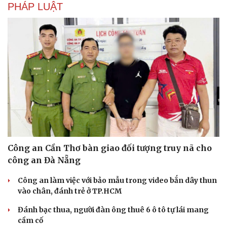
PHÁP LUẬT
Công an Cần Thơ bàn giao đối tượng truy nã cho
công an Đà Nẵng
Công an làm việc với bảo mẫu trong video bắn dây thun
vào chân, đánh trẻ ở TP.HCM
Đánh bạc thua, người đàn ông thuê 6 ô tô tự lái mang
cầm cố