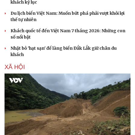
khách kỷ lục
Du lịch biển Việt Nam: Muốn bứt phá phải vượt khỏi lợi
thế tự nhiên
Khách quốc tế đến Việt Nam 7 tháng 2026: Những con
số nổi bật
Nhặt bỏ 'hạt sạn' để làng biển Đắk Lắk giữ chân du
khách
XÃ HỘI