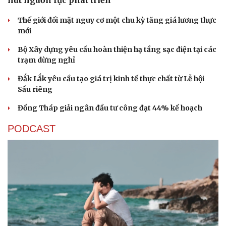
Thế giới đối mặt nguy cơ một chu kỳ tăng giá lương thực
mới
Bộ Xây dựng yêu cầu hoàn thiện hạ tầng sạc điện tại các
trạm dừng nghỉ
Đắk Lắk yêu cầu tạo giá trị kinh tế thực chất từ Lễ hội
Sầu riêng
Đồng Tháp giải ngân đầu tư công đạt 44% kế hoạch
PODCAST