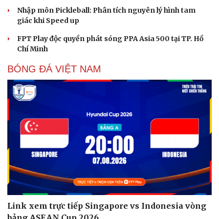
Nhập môn Pickleball: Phân tích nguyên lý hình tam
giác khi Speed up
FPT Play độc quyền phát sóng PPA Asia 500 tại TP. Hồ
Chí Minh
BÓNG ĐÁ VIỆT NAM
Link xem trực tiếp Singapore vs Indonesia vòng
bảng ASEAN Cup 2026