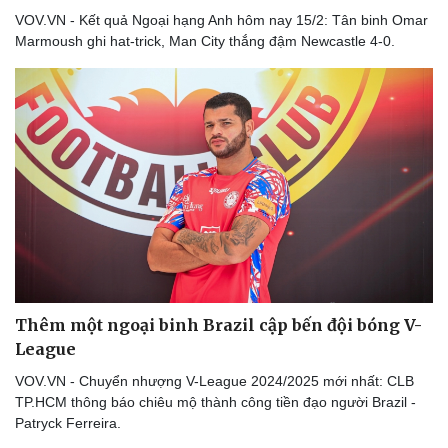
VOV.VN - Kết quả Ngoại hạng Anh hôm nay 15/2: Tân binh Omar
Marmoush ghi hat-trick, Man City thắng đậm Newcastle 4-0.
Thêm một ngoại binh Brazil cập bến đội bóng V-
League
VOV.VN - Chuyển nhượng V-League 2024/2025 mới nhất: CLB
TP.HCM thông báo chiêu mộ thành công tiền đạo người Brazil -
Patryck Ferreira.