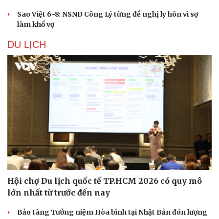
Sao Việt 6-8: NSND Công Lý từng đề nghị ly hôn vì sợ
làm khổ vợ
DU LỊCH
Hội chợ Du lịch quốc tế TP.HCM 2026 có quy mô
lớn nhất từ trước đến nay
Bảo tàng Tưởng niệm Hòa bình tại Nhật Bản đón lượng