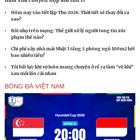
Hôm nay vào tiết lập Thu 2026: Thời tiết sẽ thay đổi ra
sao?
Bôi nhọ trên mạng: Thế giới xử lý người tung tin xúc
phạm thế nào?
Chi phí xây nhà mái Nhật 1 tầng 3 phòng ngủ 100m2 hết
bao nhiêu tiền?
Tôi bất lực khi vợ luôn mang chuyện ở rể ra làm "vũ khí"
sau mỗi lần cãi nhau
BÓNG ĐÁ VIỆT NAM