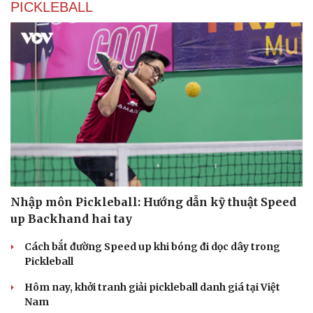
PICKLEBALL
Nhập môn Pickleball: Hướng dẫn kỹ thuật Speed
up Backhand hai tay
Cách bắt đường Speed up khi bóng đi dọc dây trong
Pickleball
Hôm nay, khởi tranh giải pickleball danh giá tại Việt
Nam