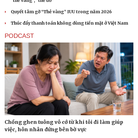
“thẻ vàng”, “thẻ đỏ”
Quyết tâm gỡ “Thẻ vàng” IUU trong năm 2026
Thúc đẩy thanh toán không dùng tiền mặt ở Việt Nam
PODCAST
Chồng ghen tuông vô cớ từ khi tôi đi làm giúp
việc, hôn nhân đứng bên bờ vực