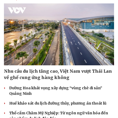
Nhu cầu du lịch tăng cao, Việt Nam vượt Thái Lan
về ghế cung ứng hàng không
Đường Hoa khát vọng xây dựng “vùng chè di sản”
Quảng Ninh
Huế khảo sát du lịch đường thủy, phương án thoát lũ
Thổ cẩm Chăm Mỹ Nghiệp: Từ ngôn ngữ văn hóa đến