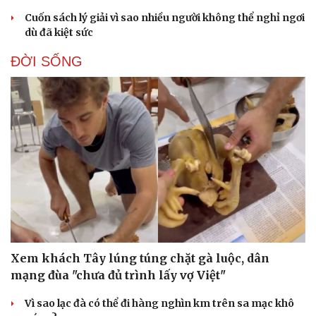
Cuốn sách lý giải vì sao nhiều người không thể nghỉ ngơi
dù đã kiệt sức
ĐỜI SỐNG
Xem khách Tây lúng túng chặt gà luộc, dân
mạng đùa "chưa đủ trình lấy vợ Việt"
Vì sao lạc đà có thể đi hàng nghìn km trên sa mạc khô