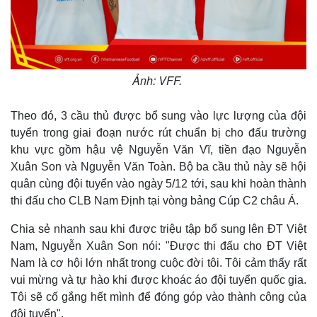
Ảnh: VFF.
Theo đó, 3 cầu thủ được bổ sung vào lực lượng của đội
tuyển trong giai đoạn nước rút chuẩn bị cho đấu trường
khu vực gồm hậu vệ Nguyễn Văn Vĩ, tiền đạo Nguyễn
Xuân Son và Nguyễn Văn Toàn. Bộ ba cầu thủ này sẽ hội
quân cùng đội tuyển vào ngày 5/12 tới, sau khi hoàn thành
thi đấu cho CLB Nam Định tại vòng bảng Cúp C2 châu Á.
Chia sẻ nhanh sau khi được triệu tập bổ sung lên ĐT Việt
Nam, Nguyễn Xuân Son nói: "Được thi đấu cho ĐT Việt
Nam là cơ hội lớn nhất trong cuộc đời tôi. Tôi cảm thấy rất
vui mừng và tự hào khi được khoác áo đội tuyển quốc gia.
Tôi sẽ cố gắng hết mình để đóng góp vào thành công của
đội tuyển".