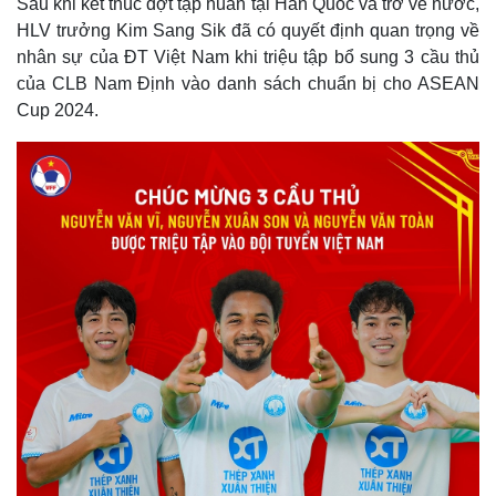
Sau khi kết thúc đợt tập huấn tại Hàn Quốc và trở về nước,
HLV trưởng Kim Sang Sik đã có quyết định quan trọng về
nhân sự của ĐT Việt Nam khi triệu tập bổ sung 3 cầu thủ
của CLB Nam Định vào danh sách chuẩn bị cho ASEAN
Cup 2024.