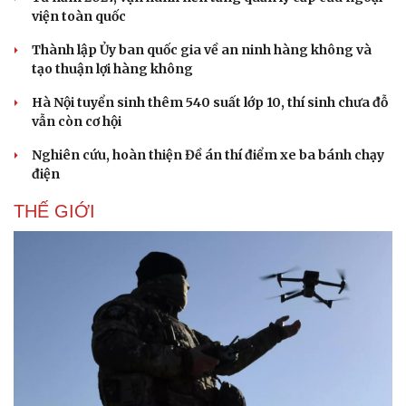
viện toàn quốc
Thành lập Ủy ban quốc gia về an ninh hàng không và
tạo thuận lợi hàng không
Hà Nội tuyển sinh thêm 540 suất lớp 10, thí sinh chưa đỗ
vẫn còn cơ hội
Nghiên cứu, hoàn thiện Đề án thí điểm xe ba bánh chạy
điện
THẾ GIỚI