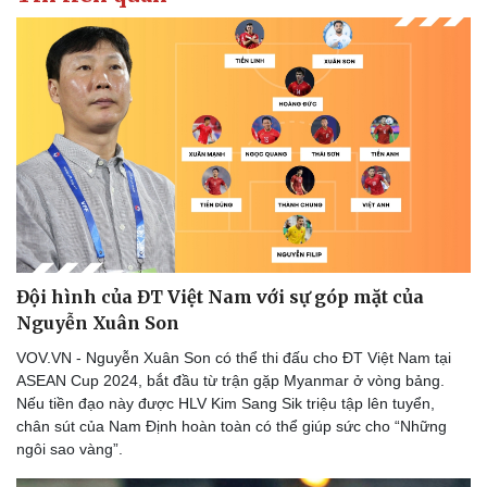
Đội hình của ĐT Việt Nam với sự góp mặt của
Nguyễn Xuân Son
VOV.VN - Nguyễn Xuân Son có thể thi đấu cho ĐT Việt Nam tại
ASEAN Cup 2024, bắt đầu từ trận gặp Myanmar ở vòng bảng.
Nếu tiền đạo này được HLV Kim Sang Sik triệu tập lên tuyển,
chân sút của Nam Định hoàn toàn có thể giúp sức cho “Những
ngôi sao vàng”.