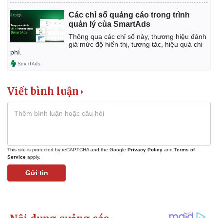
Các chỉ số quảng cáo trong trình
quản lý của SmartAds
Thông qua các chỉ số này, thương hiệu đánh
giá mức độ hiển thị, tương tác, hiệu quả chi
phí.
Viết bình luận
This site is protected by reCAPTCHA and the Google
Privacy Policy
and
Terms of
Service
apply.
Gửi tin