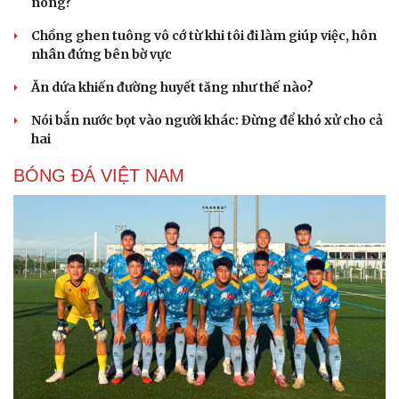
nóng?
Chồng ghen tuông vô cớ từ khi tôi đi làm giúp việc, hôn
nhân đứng bên bờ vực
Ăn dứa khiến đường huyết tăng như thế nào?
Nói bắn nước bọt vào người khác: Đừng để khó xử cho cả
hai
BÓNG ĐÁ VIỆT NAM