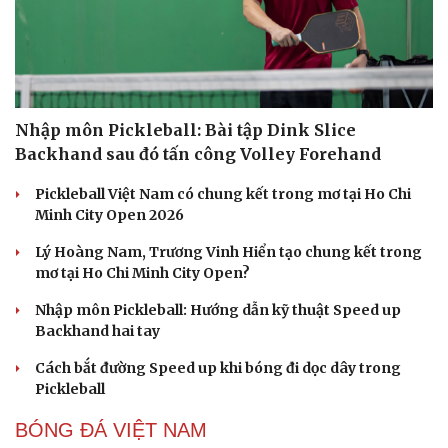
Nhập môn Pickleball: Bài tập Dink Slice
Backhand sau đó tấn công Volley Forehand
Pickleball Việt Nam có chung kết trong mơ tại Ho Chi
Minh City Open 2026
Lý Hoàng Nam, Trương Vinh Hiển tạo chung kết trong
mơ tại Ho Chi Minh City Open?
Nhập môn Pickleball: Hướng dẫn kỹ thuật Speed up
Backhand hai tay
Cách bắt đường Speed up khi bóng đi dọc dây trong
Pickleball
BÓNG ĐÁ VIỆT NAM