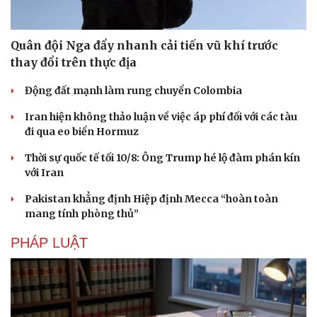
Quân đội Nga đẩy nhanh cải tiến vũ khí trước
thay đổi trên thực địa
Động đất mạnh làm rung chuyển Colombia
Iran hiện không thảo luận về việc áp phí đối với các tàu
đi qua eo biển Hormuz
Thời sự quốc tế tối 10/8: Ông Trump hé lộ đàm phán kín
với Iran
Pakistan khẳng định Hiệp định Mecca “hoàn toàn
mang tính phòng thủ”
PHÁP LUẬT