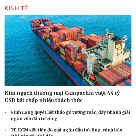
Hạt giống tâm hồn
KINH TẾ
Kim ngạch thương mại Campuchia vượt 44 tỷ
USD bất chấp nhiều thách thức
Vĩnh Long quyết liệt tháo gỡ vướng mắc, đẩy nhanh giải
ngân vốn đầu tư công
TP.HCM siết tiến độ giải ngân đầu tư công, cảnh báo