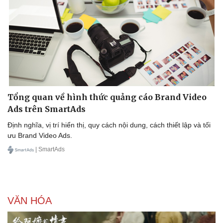
Tổng quan về hình thức quảng cáo Brand Video
Ads trên SmartAds
Định nghĩa, vị trí hiển thị, quy cách nội dung, cách thiết lập và tối
ưu Brand Video Ads.
| SmartAds
VĂN HÓA