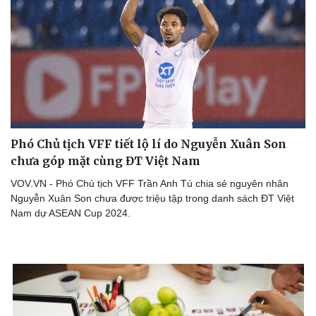
Phó Chủ tịch VFF tiết lộ lí do Nguyễn Xuân Son
chưa góp mặt cùng ĐT Việt Nam
VOV.VN - Phó Chủ tịch VFF Trần Anh Tú chia sẻ nguyên nhân
Nguyễn Xuân Son chưa được triệu tập trong danh sách ĐT Việt
Nam dự ASEAN Cup 2024.