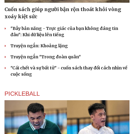
Cuốn sách giúp người bận rộn thoát khỏi vòng
xoáy kiệt sức
"Bẫy bản năng - Trực giác của bạn không đáng tin
đâu": Khi dữ liệu lên tiếng
Truyện ngắn: Khoảng lặng
Truyện ngắn "Trong đoàn quân"
"Cái chết và sự bất tử" - cuốn sách thay đổi cách nhìn về
cuộc sống
PICKLEBALL