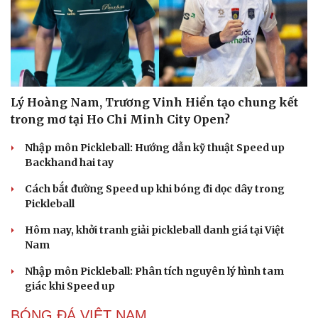
Lý Hoàng Nam, Trương Vinh Hiển tạo chung kết
trong mơ tại Ho Chi Minh City Open?
Nhập môn Pickleball: Hướng dẫn kỹ thuật Speed up
Backhand hai tay
Cách bắt đường Speed up khi bóng đi dọc dây trong
Pickleball
Hôm nay, khởi tranh giải pickleball danh giá tại Việt
Nam
Nhập môn Pickleball: Phân tích nguyên lý hình tam
giác khi Speed up
BÓNG ĐÁ VIỆT NAM