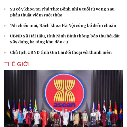
Sự cố y khoa tại Phú Thọ: Bệnh nhi 8 tuổi tử vong sau
phẫu thuật viêm ruột thừa
14h chiều mai, Bách khoa Hà Nội công bố điểm chuẩn
UBND xã Hải Hậu, tỉnh Ninh Bình thông báo thu hồi đất
xây dựng hạ tầng khu dân cư
Chủ tịch UBND tỉnh Gia Lai đối thoại với thanh niên
THẾ GIỚI