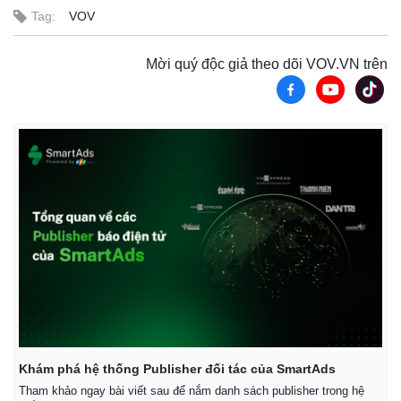
Tag:
VOV
Mời quý độc giả theo dõi VOV.VN trên
Khám phá hệ thống Publisher đối tác của SmartAds
Tham khảo ngay bài viết sau để nắm danh sách publisher trong hệ