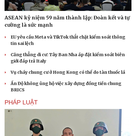
ASEAN kỷ niệm 59 năm thành lập: Đoàn kết và tự
cường là sức mạnh
EU yêu cầu Meta và TikTok thắt chặt kiểm soát thông
tin sai lệch
Căng thẳng di cư: Tây Ban Nha áp đặt kiểm soát biên
giới đáp trả Italy
Vụ cháy chung cư ở Hong Kong có thể do tàn thuốc lá
Ấn Độ không ủng hộ việc xây dựng đồng tiền chung
BRICS
PHÁP LUẬT