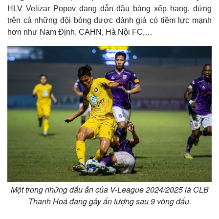
HLV Velizar Popov đang dẫn đầu bảng xếp hạng, đứng
trên cả những đội bóng được đánh giá có tiềm lực mạnh
hơn như Nam Định, CAHN, Hà Nội FC,…
Một trong những dấu ấn của V-League 2024/2025 là CLB
Thanh Hoá đang gây ấn tượng sau 9 vòng đấu.