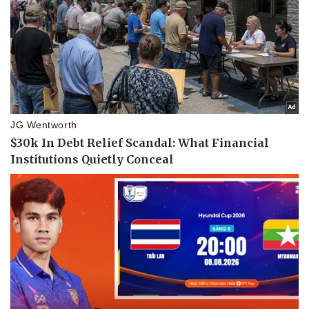
Tư vấn luật
Phân tích