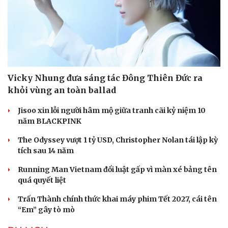
Vicky Nhung đưa sáng tác Đông Thiên Đức ra
khỏi vùng an toàn ballad
Jisoo xin lỗi người hâm mộ giữa tranh cãi kỷ niệm 10
năm BLACKPINK
The Odyssey vượt 1 tỷ USD, Christopher Nolan tái lập kỳ
tích sau 14 năm
Running Man Vietnam đổi luật gấp vì màn xé bảng tên
quá quyết liệt
Trấn Thành chính thức khai máy phim Tết 2027, cái tên
“Em” gây tò mò