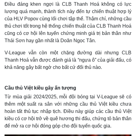
Điều đáng khen ngợi là CLB Thanh Hoá không có lực
lượng quá mạnh, thành tích này đến tự chiến thuật hợp lý
của HLV Popov cùng lối chơi tập thể. Thậm chí, những cầu
thủ chơi tốt trong hệ thống chiến thuật của CLB Thanh Hoá
cũng có cơ hội lên tuyển chứng minh giá trị bản thân như
Thái Sơn hay gần nhất là Doãn Ngọc Tân.
V-League vẫn còn một chặng đường dài nhưng CLB
Thanh Hoá vẫn được đánh giá là “ngựa ô” của giải đấu, có
khả năng gây bất ngờ cho bất cứ đối thủ nào.
Cầu thủ Việt kiều gây ấn tượng
Từ mùa giải 2024/2025, mỗi đội bóng tại V-League sẽ có
thêm một suất ra sân với những cầu thủ Việt kiều chưa
hoàn tất thủ tục nhập tịch. Điều này giúp các cầu thủ Việt
kiều có cơ hội trở về quê hương thi đấu, chứng tỏ bản thân
để mở ra cơ hội đóng góp cho đội tuyển quốc gia.