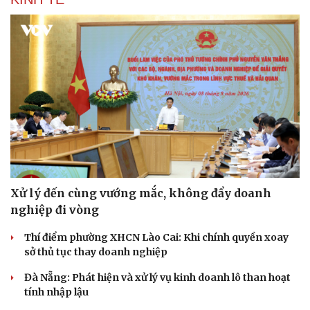
Xử lý đến cùng vướng mắc, không đẩy doanh
nghiệp đi vòng
Thí điểm phường XHCN Lào Cai: Khi chính quyền xoay
sở thủ tục thay doanh nghiệp
Đà Nẵng: Phát hiện và xử lý vụ kinh doanh lô than hoạt
tính nhập lậu