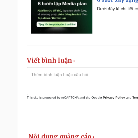
Dưới đây là chi tiết
Viết bình luận
This site is protected by reCAPTCHA and the Google
Privacy Policy
and
Ter