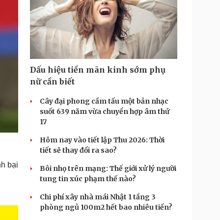
Dấu hiệu tiền mãn kinh sớm phụ
nữ cần biết
Cây đại phong cầm tấu một bản nhạc
suốt 639 năm vừa chuyển hợp âm thứ
17
Hôm nay vào tiết lập Thu 2026: Thời
tiết sẽ thay đổi ra sao?
nh bại
Bôi nhọ trên mạng: Thế giới xử lý người
tung tin xúc phạm thế nào?
Chi phí xây nhà mái Nhật 1 tầng 3
phòng ngủ 100m2 hết bao nhiêu tiền?