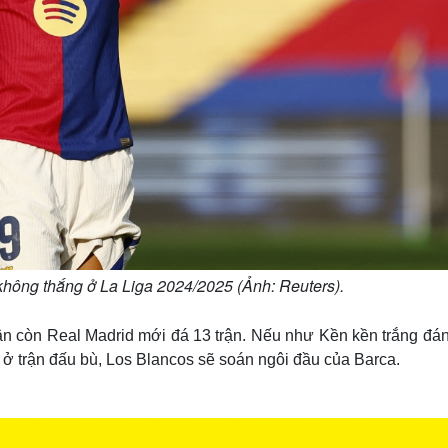
p không thắng ở La Liga 2024/2025 (Ảnh: Reuters).
rận còn Real Madrid mới đá 13 trận. Nếu như Kền kền trắng đá
 ở trận đấu bù, Los Blancos sẽ soán ngôi đầu của Barca.