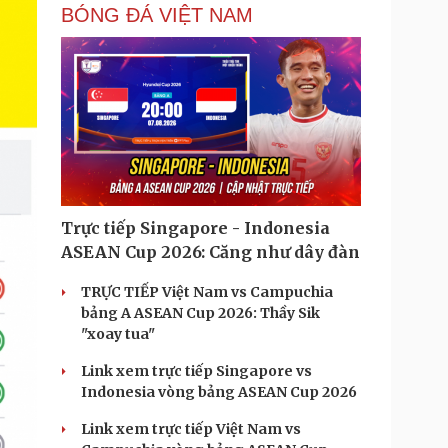
BÓNG ĐÁ VIỆT NAM
Trực tiếp Singapore - Indonesia
ASEAN Cup 2026: Căng như dây đàn
TRỰC TIẾP Việt Nam vs Campuchia
bảng A ASEAN Cup 2026: Thầy Sik
"xoay tua"
Link xem trực tiếp Singapore vs
Indonesia vòng bảng ASEAN Cup 2026
Link xem trực tiếp Việt Nam vs