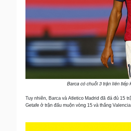
Barca có chuỗi 3 trận liên tiế
Tuy nhiên, Barca và Atletico Madrid đã đá đủ 15 t
Getafe ở trận đấu muộn vòng 15 và thắng Valencia