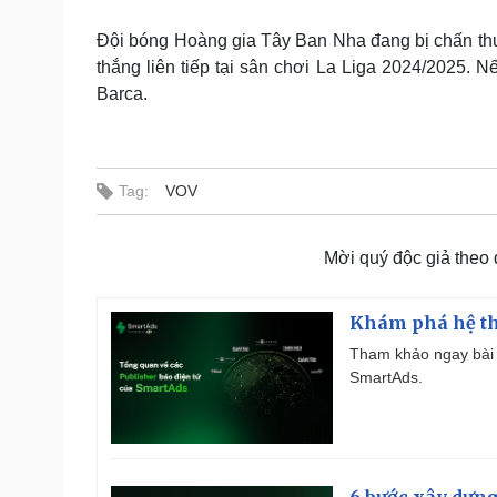
Đội bóng Hoàng gia Tây Ban Nha đang bị chấn thươ
thắng liên tiếp tại sân chơi La Liga 2024/2025. 
Barca.
Tag:
VOV
Mời quý độc giả theo
Khám phá hệ th
Tham khảo ngay bài 
SmartAds.
6 bước xây dựng