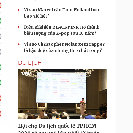
Vì sao Marvel cần Tom Holland hơn
bao giờ hết?
Điều gì khiến BLACKPINK trở thành
biểu tượng của K-pop sau 10 năm?
Vì sao Christopher Nolan xem rapper
là hậu duệ của những thi sĩ hát rong?
DU LỊCH
Hội chợ Du lịch quốc tế TP.HCM