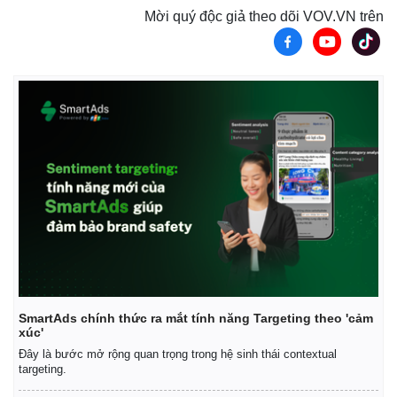
Mời quý độc giả theo dõi VOV.VN trên
SmartAds chính thức ra mắt tính năng Targeting theo 'cảm
xúc'
Đây là bước mở rộng quan trọng trong hệ sinh thái contextual
targeting.