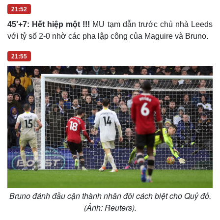
21:52
45'+7: Hết hiệp một !!!
MU tạm dẫn trước chủ nhà Leeds
với tỷ số 2-0 nhờ các pha lập công của Maguire và Bruno.
21:55
Bruno đánh đầu cận thành nhân đôi cách biệt cho Quỷ đỏ.
(Ảnh: Reuters).