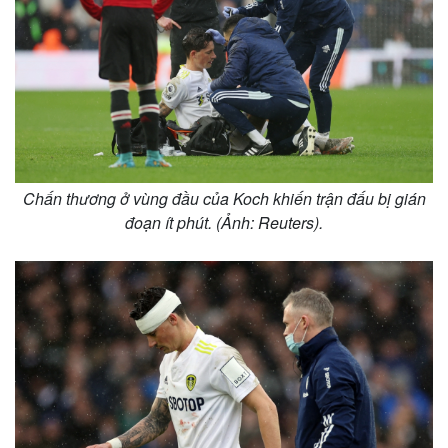
Chấn thương ở vùng đầu của Koch khiến trận đấu bị gián
đoạn ít phút. (Ảnh: Reuters).
Pháp luật
Quân sự - Quốc phòng