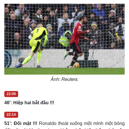
Ảnh: Reuters.
22:08
46': Hiệp hai bắt đầu !!!
22:14
51': Đối mặt !!!
Ronaldo thoát xuống một mình một bóng