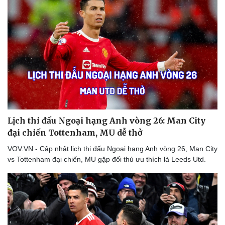
Lịch thi đấu Ngoại hạng Anh vòng 26: Man City
đại chiến Tottenham, MU dễ thở
VOV.VN - Cập nhật lịch thi đấu Ngoại hạng Anh vòng 26, Man City
vs Tottenham đại chiến, MU gặp đối thủ ưu thích là Leeds Utd.