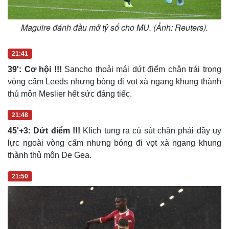
Maguire đánh đầu mở tỷ số cho MU. (Ảnh: Reuters).
21:41
39': Cơ hội !!!
Sancho thoải mái dứt điểm chân trái trong
vòng cấm Leeds nhưng bóng đi vọt xà ngang khung thành
thủ môn Meslier hết sức đáng tiếc.
21:48
45'+3: Dứt điểm !!!
Klich tung ra cú sút chân phải đầy uy
lực ngoài vòng cấm nhưng bóng đi vọt xà ngang khung
thành thủ môn De Gea.
21:50