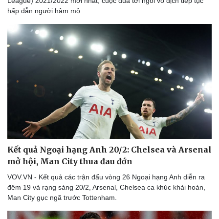
League) 2021/2022 mới nhất, cuộc đua tới ngôi vô địch tiếp tục
hấp dẫn người hâm mộ
Kết quả Ngoại hạng Anh 20/2: Chelsea và Arsenal
mở hội, Man City thua đau đớn
VOV.VN - Kết quả các trận đấu vòng 26 Ngoại hạng Anh diễn ra
đêm 19 và rạng sáng 20/2, Arsenal, Chelsea ca khúc khải hoàn,
Man City gục ngã trước Tottenham.