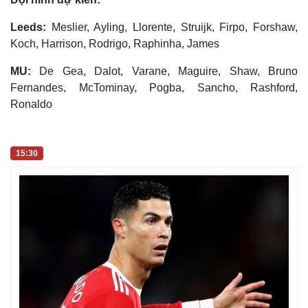
Leeds:
Meslier, Ayling, Llorente, Struijk, Firpo, Forshaw,
Koch, Harrison, Rodrigo, Raphinha, James
MU:
De Gea, Dalot, Varane, Maguire, Shaw, Bruno
Fernandes, McTominay, Pogba, Sancho, Rashford,
Ronaldo
15:30