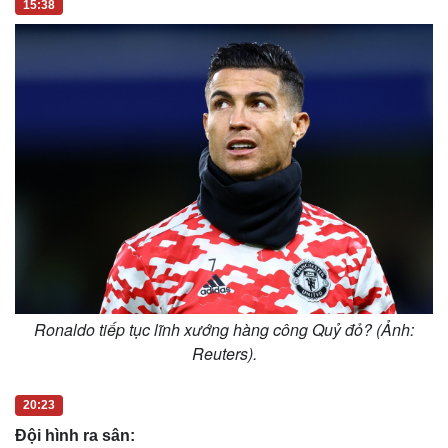
15:38
Ronaldo tiếp tục lĩnh xướng hàng công Quỷ đỏ? (Ảnh:
Reuters).
20:23
Đội hình ra sân: