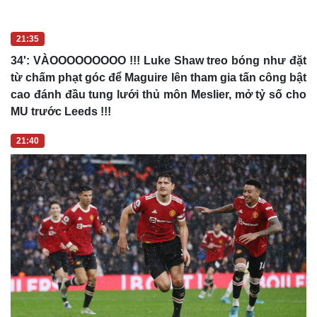
21:35
34': VÀOOOOOOOOO !!! Luke Shaw treo bóng như đặt
từ chấm phạt góc để Maguire lên tham gia tấn công bật
cao đánh đầu tung lưới thủ môn Meslier, mở tỷ số cho
MU trước Leeds !!!
21:40