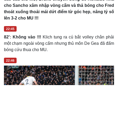
cho Sancho xâm nhập vòng cấm và thả bóng cho Fred
thoát xuống thoải mái dứt điểm từ góc hẹp, nâng tỷ số
lên 3-2 cho MU !!!
22:45
82': Không vào !!!
Klich tung ra cú bắt volley chân phải
một chạm ngoài vòng cấm nhưng thủ môn De Gea đã đấm
bóng cứu thua cho MU.
22:46