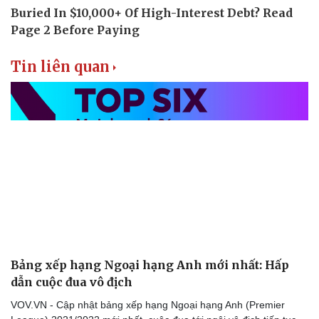
Tin liên quan
Bảng xếp hạng Ngoại hạng Anh mới nhất: Hấp
dẫn cuộc đua vô địch
VOV.VN - Cập nhật bảng xếp hạng Ngoại hạng Anh (Premier
Cải chính