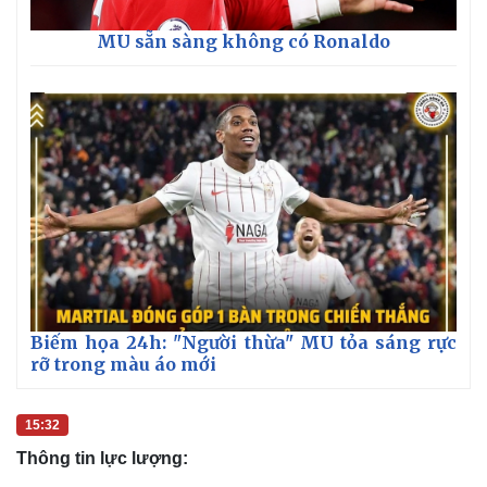
MU sẵn sàng không có Ronaldo
Biếm họa 24h: "Người thừa" MU tỏa sáng rực
rỡ trong màu áo mới
15:32
Thông tin lực lượng: