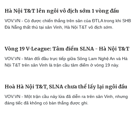
Hà Nội T&T lên ngôi vô địch sớm 1 vòng đấu
VOV.VN - Có được chiến thắng trên sân của ĐTLA trong khi SHB
Đà Nẵng thất thủ tại sân Vinh, Hà Nội T&T vô địch sớm.
Vòng 19 V-League: Tâm điểm SLNA - Hà Nội T&T
VOV.VN - Màn đối đầu trực tiếp giữa Sông Lam Nghệ An và Hà
Nội T&T trên sân Vinh là trận cầu tâm điểm ở vòng 19 này.
Hoà Hà Nội T&T, SLNA chưa thể lấy lại ngôi đầu
VOV.VN - Một trận cầu nảy lửa đã diễn ra trên sân Vinh, nhưng
đáng tiếc đã không có bàn thắng được ghi.