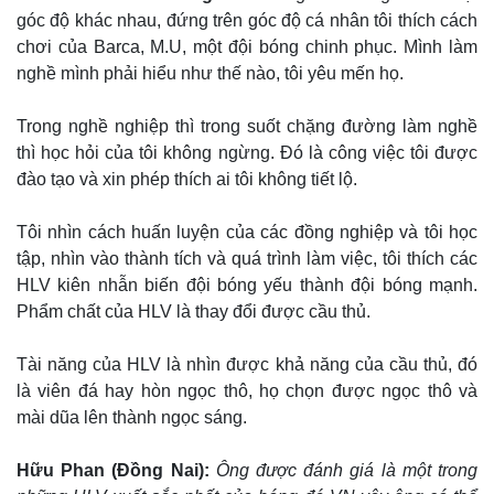
góc độ khác nhau, đứng trên góc độ cá nhân tôi thích cách
chơi của Barca, M.U, một đội bóng chinh phục. Mình làm
nghề mình phải hiểu như thế nào, tôi yêu mến họ.
Trong nghề nghiệp thì trong suốt chặng đường làm nghề
thì học hỏi của tôi không ngừng. Đó là công việc tôi được
đào tạo và xin phép thích ai tôi không tiết lộ.
Tôi nhìn cách huấn luyện của các đồng nghiệp và tôi học
tập, nhìn vào thành tích và quá trình làm việc, tôi thích các
HLV kiên nhẫn biến đội bóng yếu thành đội bóng mạnh.
Phẩm chất của HLV là thay đổi được cầu thủ.
Tài năng của HLV là nhìn được khả năng của cầu thủ, đó
là viên đá hay hòn ngọc thô, họ chọn được ngọc thô và
mài dũa lên thành ngọc sáng.
Hữu Phan (Đồng Nai):
Ông được đánh giá là một trong
Pháp luật
Quân sự - Quốc phòng