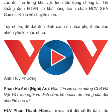
các đối thủ trong khu vực luôn tôn trọng chúng ta. Tôi
khẳng định ĐTVN có khả năng tranh chấp HCV SEA
Games. Đó là về chuyên môn.
Tuy nhiên, để đạt đến đỉnh cao còn phải phụ thuộc vào
nhiều yếu tố khác nhau.
Ảnh: Huy Phương
Phan Hà Anh (Nghệ An):
Đầu tiên xin chúc mừng CLB Hà
Nội T&T lên ngôi vô địch sớm, kế hoạch ăn mừng của đội
như thế nào ạ?
HLV Phan Thanh Hùng:
Trước mắt đội sẽ thi đấu trận