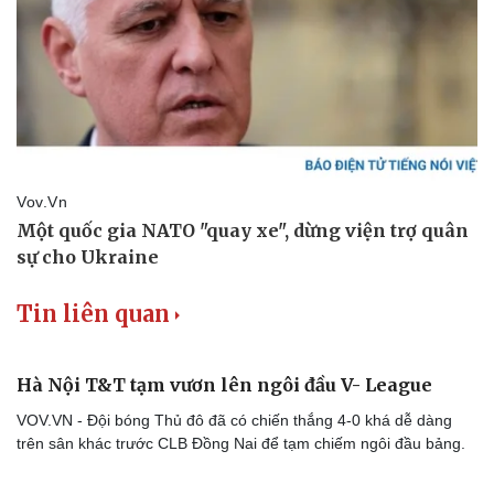
Tin liên quan
Hà Nội T&T tạm vươn lên ngôi đầu V- League
VOV.VN - Đội bóng Thủ đô đã có chiến thắng 4-0 khá dễ dàng
trên sân khác trước CLB Đồng Nai để tạm chiếm ngôi đầu bảng.