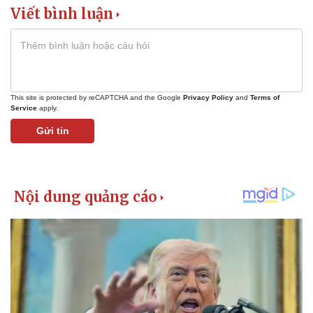
Viết bình luận
This site is protected by reCAPTCHA and the Google
Privacy Policy
and
Terms of
Service
apply.
Gửi tin