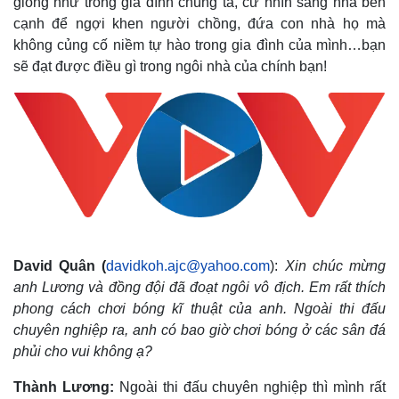
giống như trong gia đình chúng ta, cứ nhìn sang nhà bên
cạnh để ngợi khen người chồng, đứa con nhà họ mà
không củng cố niềm tự hào trong gia đình của mình…bạn
sẽ đạt được điều gì trong ngôi nhà của chính bạn!
David Quân (
davidkoh.ajc@yahoo.com
):
Xin chúc mừng
anh Lương và đồng đội đã đoạt ngôi vô địch. Em rất thích
phong cách chơi bóng kĩ thuật của anh. Ngoài thi đấu
chuyên nghiệp ra, anh có bao giờ chơi bóng ở các sân đá
phủi cho vui không ạ?
Thành Lương:
Ngoài thi đấu chuyên nghiệp thì mình rất