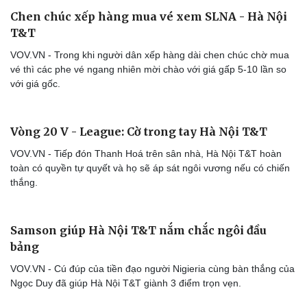
Chen chúc xếp hàng mua vé xem SLNA - Hà Nội
T&T
VOV.VN - Trong khi người dân xếp hàng dài chen chúc chờ mua
vé thì các phe vé ngang nhiên mời chào với giá gấp 5-10 lần so
với giá gốc.
Vòng 20 V - League: Cờ trong tay Hà Nội T&T
VOV.VN - Tiếp đón Thanh Hoá trên sân nhà, Hà Nội T&T hoàn
toàn có quyền tự quyết và họ sẽ áp sát ngôi vương nếu có chiến
thắng.
Samson giúp Hà Nội T&T nắm chắc ngôi đầu
bảng
VOV.VN - Cú đúp của tiền đạo người Nigieria cùng bàn thắng của
Ngọc Duy đã giúp Hà Nội T&T giành 3 điểm trọn vẹn.