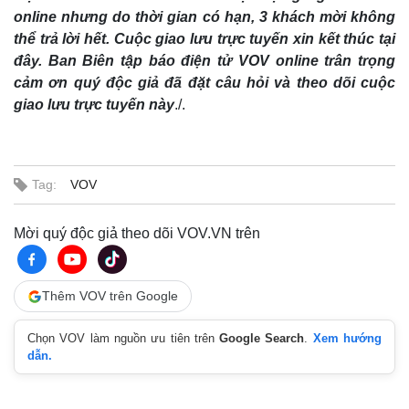
online nhưng do thời gian có hạn, 3 khách mời không
thể trả lời hết. Cuộc giao lưu trực tuyến xin kết thúc tại
đây. Ban Biên tập báo điện tử VOV online trân trọng
cảm ơn quý độc giả đã đặt câu hỏi và theo dõi cuộc
giao lưu trực tuyến này
./.
Tag:
VOV
Mời quý độc giả theo dõi VOV.VN trên
Thêm VOV trên Google
Chọn VOV làm nguồn ưu tiên trên
Google Search
.
Xem hướng
dẫn.