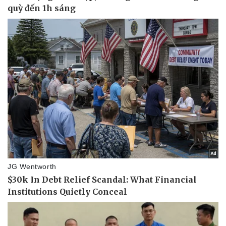
Sức khỏe
Đời sống