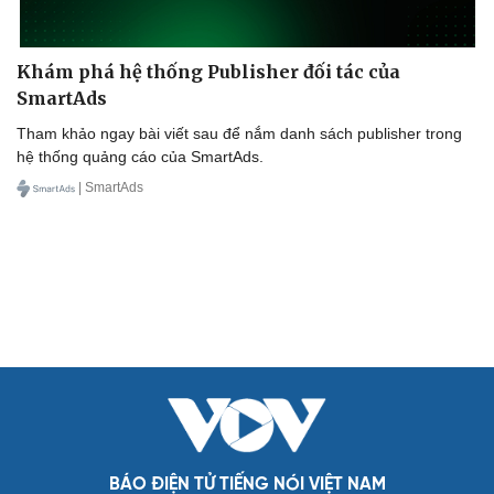
Khám phá hệ thống Publisher đối tác của
SmartAds
Tham khảo ngay bài viết sau để nắm danh sách publisher trong
hệ thống quảng cáo của SmartAds.
| SmartAds
Cải chính
BÁO ĐIỆN TỬ TIẾNG NÓI VIỆT NAM