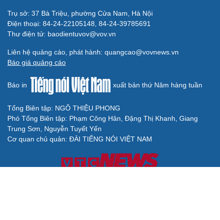
Trụ sở: 37 Bà Triệu, phường Cửa Nam, Hà Nội
Điện thoại: 84-24-22105148, 84-24-39785691
Thư điện tử: baodientuvov@vov.vn
Liên hệ quảng cáo, phát hành: quangcao@vovnews.vn
Báo giá quảng cáo
Báo in
xuất bản thứ Năm hàng tuần
Tổng Biên tập: NGÔ THIỆU PHONG
Phó Tổng Biên tập: Phạm Công Hân, Đặng Thị Khanh, Giang
Trung Sơn, Nguyễn Tuyết Yến
Cơ quan chủ quản: ĐÀI TIẾNG NÓI VIỆT NAM