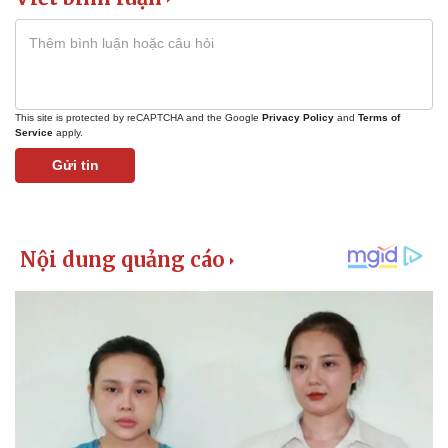
This site is protected by reCAPTCHA and the Google
Privacy Policy
and
Terms of
Service
apply.
Gửi tin