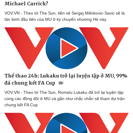
Michael Carrick?
VOV.VN - Theo tờ The Sun, tiền vệ Sergej Milinkovic-Savic sẽ là
tân binh đầu tiên của MU ở kỳ chuyển nhượng Hè này.
Thể thao 24h: Lukaku trở lại luyện tập ở MU, 99%
đá chung kết FA Cup
VOV.VN - Theo tờ The Sun, Romelu Lukaku đã trở lại luyện tập
cùng các đồng đội ở MU và gần như chắc chắn sẽ tham dự trận
chung kết FA Cup.
Du lịch
Podcast