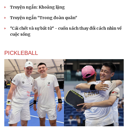
Truyện ngắn: Khoảng lặng
Truyện ngắn "Trong đoàn quân"
"Cái chết và sự bất tử" - cuốn sách thay đổi cách nhìn về
cuộc sống
PICKLEBALL