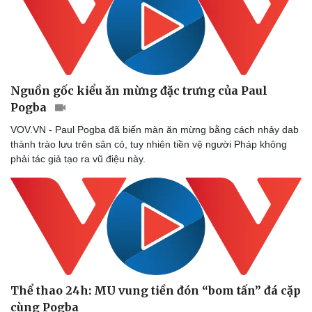
Nguồn gốc kiểu ăn mừng đặc trưng của Paul
Pogba
VOV.VN - Paul Pogba đã biến màn ăn mừng bằng cách nhảy dab
thành trào lưu trên sân cỏ, tuy nhiên tiền vệ người Pháp không
phải tác giả tạo ra vũ điệu này.
Thể thao 24h: MU vung tiền đón “bom tấn” đá cặp
cùng Pogba