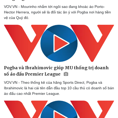
VOV.VN - Mourinho nhắm tới ngôi sao đang khoác áo Porto-
Hector Herrera, người sẽ là đối tác ăn ý với Pogba nơi hàng tiền
vệ của Quỷ đỏ.
Pogba và Ibrahimovic giúp MU thống trị doanh
số áo đấu Premier League
VOV.VN - Theo thống kê của hãng Sports Direct, Pogba và
Ibrahimovic là hai cái tên dẫn đầu top 10 cầu thủ có doanh số bán
áo đấu cao nhất Premier League.