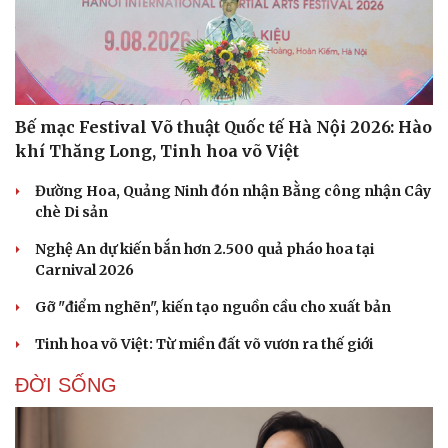
Bế mạc Festival Võ thuật Quốc tế Hà Nội 2026: Hào
khí Thăng Long, Tinh hoa võ Việt
Đường Hoa, Quảng Ninh đón nhận Bằng công nhận Cây
chè Di sản
Nghệ An dự kiến bắn hơn 2.500 quả pháo hoa tại
Carnival 2026
Gỡ "điểm nghẽn", kiến tạo nguồn cầu cho xuất bản
Tinh hoa võ Việt: Từ miền đất võ vươn ra thế giới
ĐỜI SỐNG