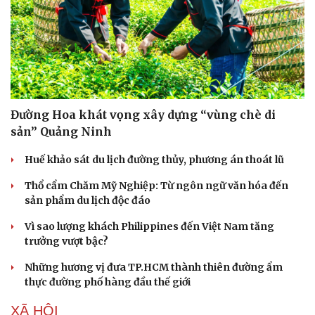
Đường Hoa khát vọng xây dựng “vùng chè di
sản” Quảng Ninh
Huế khảo sát du lịch đường thủy, phương án thoát lũ
Thổ cẩm Chăm Mỹ Nghiệp: Từ ngôn ngữ văn hóa đến
sản phẩm du lịch độc đáo
Vì sao lượng khách Philippines đến Việt Nam tăng
trưởng vượt bậc?
Những hương vị đưa TP.HCM thành thiên đường ẩm
thực đường phố hàng đầu thế giới
XÃ HỘI