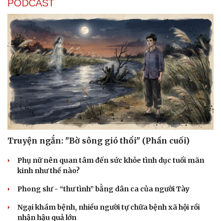
PODCAST
Truyện ngắn: "Bờ sông gió thổi" (Phần cuối)
Phụ nữ nên quan tâm đến sức khỏe tình dục tuổi mãn
kinh như thế nào?
Phong slư - “thư tình” bằng dân ca của người Tày
Ngại khám bệnh, nhiều người tự chữa bệnh xã hội rồi
nhận hậu quả lớn