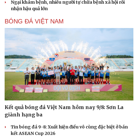
Ngại khám bệnh, nhiều người tự chữa bệnh xã hội rồi
nhận hậu quả lớn
BÓNG ĐÁ VIỆT NAM
Kết quả bóng đá Việt Nam hôm nay 9/8: Sơn La
giành hạng ba
Tin bóng đá 9-8: Xuất hiện điều vô cùng đặc biệt ở bán
kết ASEAN Cup 2026