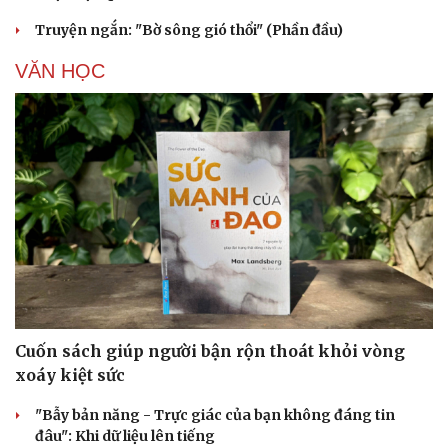
Truyện ngắn: "Bờ sông gió thổi" (Phần đầu)
VĂN HỌC
Cuốn sách giúp người bận rộn thoát khỏi vòng
xoáy kiệt sức
"Bẫy bản năng - Trực giác của bạn không đáng tin
đâu": Khi dữ liệu lên tiếng