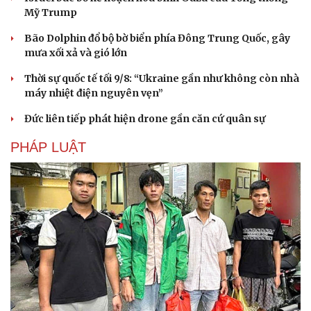
Hạt giống tâm hồn
Mỹ Trump
Bão Dolphin đổ bộ bờ biển phía Đông Trung Quốc, gây
mưa xối xả và gió lớn
Thời sự quốc tế tối 9/8: “Ukraine gần như không còn nhà
máy nhiệt điện nguyên vẹn”
Đức liên tiếp phát hiện drone gần căn cứ quân sự
PHÁP LUẬT