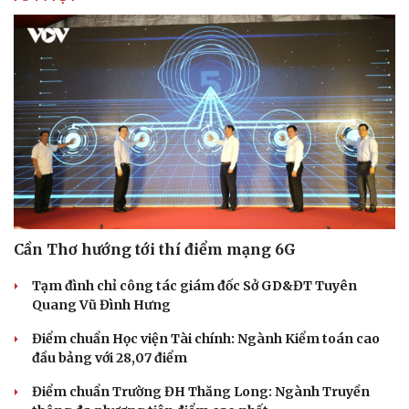
Cần Thơ hướng tới thí điểm mạng 6G
Tạm đình chỉ công tác giám đốc Sở GD&ĐT Tuyên
Quang Vũ Đình Hưng
Điểm chuẩn Học viện Tài chính: Ngành Kiểm toán cao
đầu bảng với 28,07 điểm
Điểm chuẩn Trường ĐH Thăng Long: Ngành Truyền