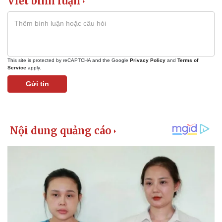
Viết bình luận
Giá cà phê
This site is protected by reCAPTCHA and the Google
Privacy Policy
and
Terms of
Service
apply.
Gửi tin