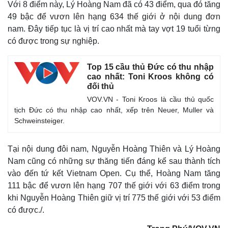
Với 8 điểm này, Lý Hoàng Nam đã có 43 điểm, qua đó tăng
49 bậc để vươn lên hạng 634 thế giới ở nội dung đơn
nam. Đây tiếp tục là vị trí cao nhất mà tay vợt 19 tuổi từng
có được trong sự nghiệp.
Top 15 cầu thủ Đức có thu nhập
cao nhất: Toni Kroos không có
đối thủ
VOV.VN - Toni Kroos là cầu thủ quốc
tịch Đức có thu nhập cao nhất, xếp trên Neuer, Muller và
Schweinsteiger.
Tại nội dung đôi nam, Nguyễn Hoàng Thiên và Lý Hoàng
Nam cũng có những sự thăng tiến đáng kể sau thành tích
vào đến tứ kết Vietnam Open. Cụ thể, Hoàng Nam tăng
111 bậc để vươn lên hạng 707 thế giới với 63 điểm trong
khi Nguyễn Hoàng Thiên giữ vị trí 775 thế giới với 53 điểm
có được./.