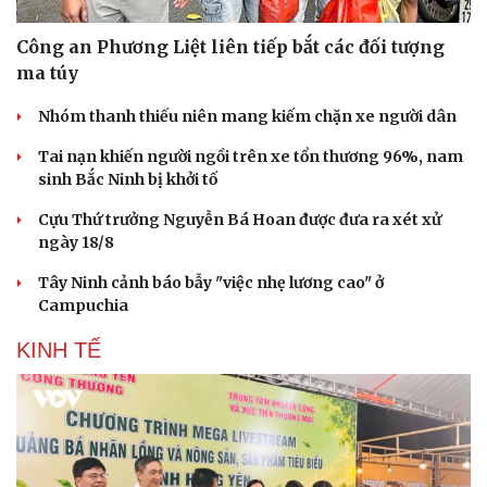
Công an Phương Liệt liên tiếp bắt các đối tượng
ma túy
Nhóm thanh thiếu niên mang kiếm chặn xe người dân
Tai nạn khiến người ngồi trên xe tổn thương 96%, nam
sinh Bắc Ninh bị khởi tố
Cựu Thứ trưởng Nguyễn Bá Hoan được đưa ra xét xử
ngày 18/8
Tây Ninh cảnh báo bẫy "việc nhẹ lương cao" ở
Campuchia
KINH TẾ