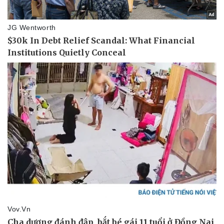
Pháp luật
Quân sự - Quốc phòng