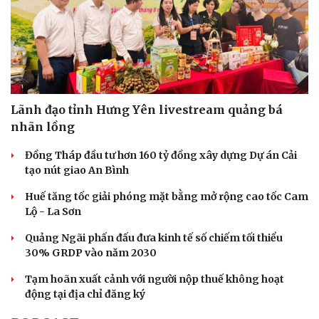
Lãnh đạo tỉnh Hưng Yên livestream quảng bá
nhãn lồng
Đồng Tháp đầu tư hơn 160 tỷ đồng xây dựng Dự án Cải
tạo nút giao An Bình
Huế tăng tốc giải phóng mặt bằng mở rộng cao tốc Cam
Lộ - La Sơn
Quảng Ngãi phấn đấu đưa kinh tế số chiếm tối thiểu
30% GRDP vào năm 2030
Tạm hoãn xuất cảnh với người nộp thuế không hoạt
động tại địa chỉ đăng ký
Cải chính