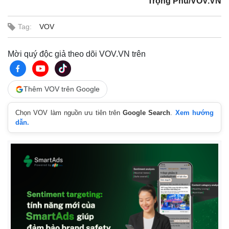
Trọng Phú/VOV.VN
Tag:
VOV
Mời quý độc giả theo dõi VOV.VN trên
Thêm VOV trên Google
Chọn VOV làm nguồn ưu tiên trên
Google Search
.
Xem hướng
dẫn.