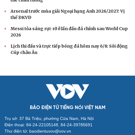
thế chân tường
Arsenal trước mùa giải Ngoại hạng Anh 2026/2027: Vị
thế ĐKVĐ
Messi tỏa sáng rực rỡ ở lần đầu đá chính sau World Cup
2026
Lịch thi đấu và trực tiếp bóng đá hôm nay 6/8: Sôi động
Cúp châu Âu
BÁO ĐIỆN TỬ TIẾNG NÓI VIỆT NAM
Trụ sở: 37 Bà Triệu, phường Cửa Nam, Hà Nội
Điện thoại: 84-24-22105148, 84-24-39785691
Thư điện tử: baodientuvov@vov.vn