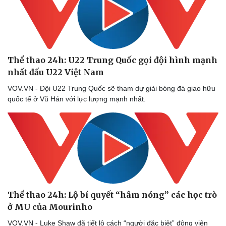
Thể thao 24h: U22 Trung Quốc gọi đội hình mạnh
nhất đấu U22 Việt Nam
VOV.VN - Đội U22 Trung Quốc sẽ tham dự giải bóng đá giao hữu
quốc tế ở Vũ Hán với lực lượng mạnh nhất.
Thể thao 24h: Lộ bí quyết “hâm nóng” các học trò
ở MU của Mourinho
VOV.VN - Luke Shaw đã tiết lộ cách “người đặc biệt” động viên