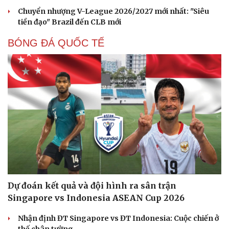
Chuyển nhượng V-League 2026/2027 mới nhất: "Siêu
tiền đạo" Brazil đến CLB mới
BÓNG ĐÁ QUỐC TẾ
Cải chính
Dự đoán kết quả và đội hình ra sân trận
Singapore vs Indonesia ASEAN Cup 2026
Nhận định ĐT Singapore vs ĐT Indonesia: Cuộc chiến ở