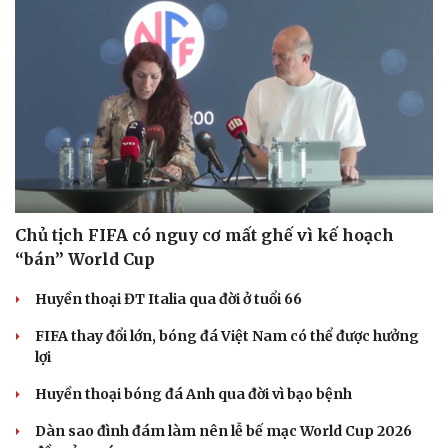
Chủ tịch FIFA có nguy cơ mất ghế vì kế hoạch
“bán” World Cup
Huyền thoại ĐT Italia qua đời ở tuổi 66
FIFA thay đổi lớn, bóng đá Việt Nam có thể được hưởng
lợi
Huyền thoại bóng đá Anh qua đời vì bạo bệnh
Dàn sao đình đám làm nên lễ bế mạc World Cup 2026