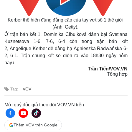
Kerber thể hiện đúng đẳng cấp của tay vợt số 1 thế giới.
(Ảnh: Getty).
Ở trận bán kết 1, Dominika Cibulková đánh bại Svetlana
Kuznetsova 1-6, 7-6, 6-4 còn trong trận bán kết
2, Angelique Kerber dễ dàng hạ Agnieszka Radwańska 6-
2, 6-1. Trận chung kết sẽ diễn ra vào 18h30 ngày hôm
nay./.
Trần Tiến/VOV.VN
Tổng hợp
Tag:
VOV
Mời quý độc giả theo dõi VOV.VN trên
Thêm VOV trên Google