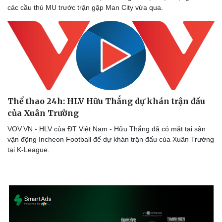
các cầu thủ MU trước trận gặp Man City vừa qua.
Thể thao 24h: HLV Hữu Thắng dự khán trận đấu
của Xuân Trường
VOV.VN - HLV của ĐT Việt Nam - Hữu Thắng đã có mặt tại sân
vận động Incheon Football để dự khán trận đấu của Xuân Trường
tại K-League.
Sức khỏe
Đời sống
Dinh dưỡng - món ngon
Nhà đẹp
Cây thuốc
Blog