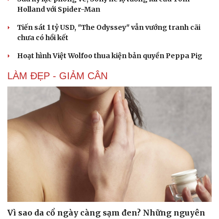
Holland với Spider-Man
Tiến sát 1 tỷ USD, "The Odyssey" vẫn vướng tranh cãi
chưa có hồi kết
Hoạt hình Việt Wolfoo thua kiện bản quyền Peppa Pig
LÀM ĐẸP - GIẢM CÂN
Vì sao da cổ ngày càng sạm đen? Những nguyên