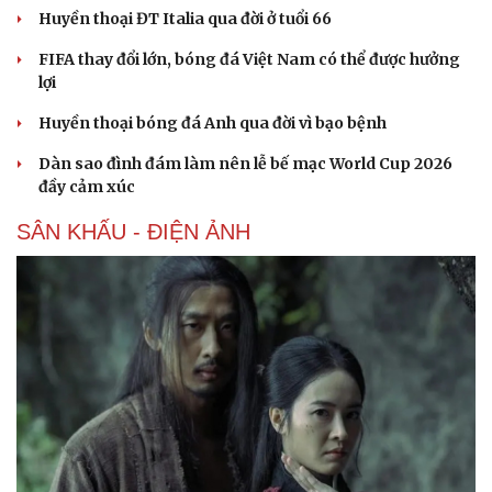
Huyền thoại ĐT Italia qua đời ở tuổi 66
FIFA thay đổi lớn, bóng đá Việt Nam có thể được hưởng
lợi
Huyền thoại bóng đá Anh qua đời vì bạo bệnh
Dàn sao đình đám làm nên lễ bế mạc World Cup 2026
đầy cảm xúc
SÂN KHẤU - ĐIỆN ẢNH