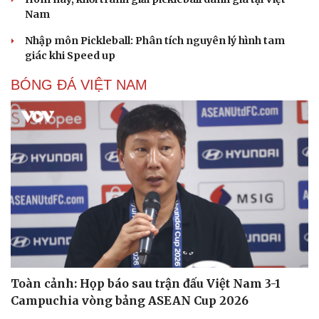
Nam
Nhập môn Pickleball: Phân tích nguyên lý hình tam
giác khi Speed up
BÓNG ĐÁ VIỆT NAM
Toàn cảnh: Họp báo sau trận đấu Việt Nam 3-1
Campuchia vòng bảng ASEAN Cup 2026