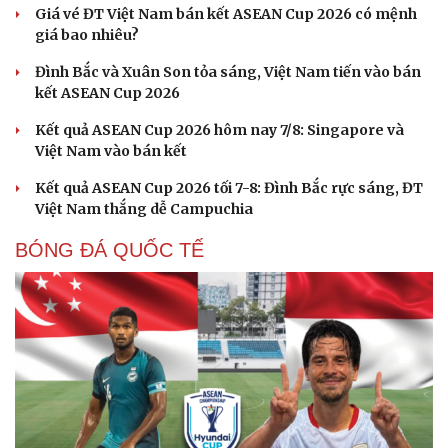
Cải chính
Giá vé ĐT Việt Nam bán kết ASEAN Cup 2026 có mệnh
giá bao nhiêu?
Đình Bắc và Xuân Son tỏa sáng, Việt Nam tiến vào bán
kết ASEAN Cup 2026
Kết quả ASEAN Cup 2026 hôm nay 7/8: Singapore và
Việt Nam vào bán kết
Kết quả ASEAN Cup 2026 tối 7-8: Đình Bắc rực sáng, ĐT
Việt Nam thắng dễ Campuchia
BÓNG ĐÁ QUỐC TẾ