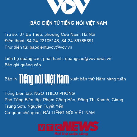
BÁO ĐIỆN TỬ TIẾNG NÓI VIỆT NAM
Trụ sở: 37 Bà Triệu, phường Cửa Nam, Hà Nội
Điện thoại: 84-24-22105148, 84-24-39785691
Thư điện tử: baodientuvov@vov.vn
Liên hệ quảng cáo, phát hành: quangcao@vovnews.vn
Báo giá quảng cáo
Báo in
xuất bản thứ Năm hàng tuần
Tổng Biên tập: NGÔ THIỆU PHONG
Phó Tổng Biên tập: Phạm Công Hân, Đặng Thị Khanh, Giang
Trung Sơn, Nguyễn Tuyết Yến
Cơ quan chủ quản: ĐÀI TIẾNG NÓI VIỆT NAM