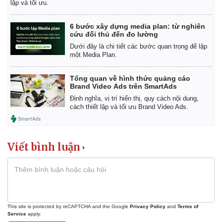
lập và tối ưu.
6 bước xây dựng media plan: từ nghiên
cứu đối thủ đến đo lường
Dưới đây là chi tiết các bước quan trọng để lập
một Media Plan.
Tổng quan về hình thức quảng cáo
Brand Video Ads trên SmartAds
Định nghĩa, vị trí hiển thị, quy cách nội dung,
cách thiết lập và tối ưu Brand Video Ads.
Viết bình luận
This site is protected by reCAPTCHA and the Google
Privacy Policy
and
Terms of
Service
apply.