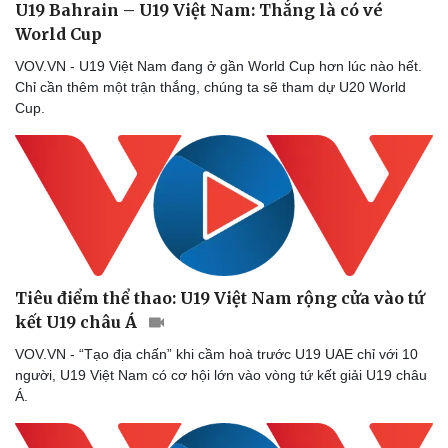
U19 Bahrain – U19 Việt Nam: Thắng là có vé
World Cup
VOV.VN - U19 Việt Nam đang ở gần World Cup hơn lúc nào hết.
Chỉ cần thêm một trận thắng, chúng ta sẽ tham dự U20 World
Cup.
Tiêu điểm thể thao: U19 Việt Nam rộng cửa vào tứ
kết U19 châu Á
VOV.VN - “Tạo địa chấn” khi cầm hoà trước U19 UAE chỉ với 10
người, U19 Việt Nam có cơ hội lớn vào vòng tứ kết giải U19 châu
Á.