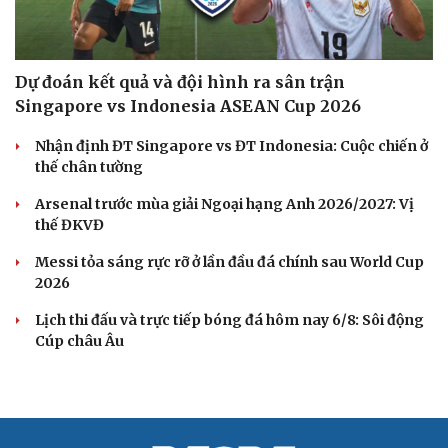
Dự đoán kết quả và đội hình ra sân trận
Singapore vs Indonesia ASEAN Cup 2026
Nhận định ĐT Singapore vs ĐT Indonesia: Cuộc chiến ở
thế chân tường
Arsenal trước mùa giải Ngoại hạng Anh 2026/2027: Vị
thế ĐKVĐ
Messi tỏa sáng rực rỡ ở lần đầu đá chính sau World Cup
2026
Lịch thi đấu và trực tiếp bóng đá hôm nay 6/8: Sôi động
Cúp châu Âu