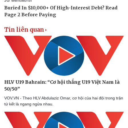
Tin liên quan
HLV U19 Bahrain: “Cơ hội thắng U19 Việt Nam là
50/50”
VOV.VN - Theo HLV Abdulaziz Omar, cơ hội của hai đội trong trận
tứ kết là ngang ngửa nhau.