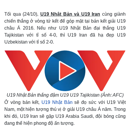
Tối qua (24/10),
U19 Nhật Bản và U19 Iran
cùng giành
chiến thắng ở vòng tứ kết để góp mặt tại bán kết giải U19
châu Á 2016. Nếu như U19 Nhật Bản đại thắng U19
Tajikistan với tỉ số 4-0, thì U19 Iran đã hạ đẹp U19
Uzbekistan với tỉ số 2-0.
U19 Nhật Bản thắng đậm U19 U19 Tajikistan (Ảnh: AFC)
Ở vòng bán kết,
U19 Nhật Bản
sẽ đọ sức với U19 Việt
Nam, một hiện tượng thú vị ở giải U19 châu Á năm. Trong
khi đó, U19 Iran sẽ gặp U19 Arabia Saudi, đội bóng cũng
đang thể hiện phong độ ấn tượng.