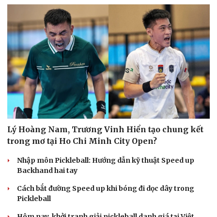
Lý Hoàng Nam, Trương Vinh Hiển tạo chung kết
trong mơ tại Ho Chi Minh City Open?
Nhập môn Pickleball: Hướng dẫn kỹ thuật Speed up
Backhand hai tay
Cách bắt đường Speed up khi bóng đi dọc dây trong
Pickleball
Hôm nay, khởi tranh giải pickleball danh giá tại Việt