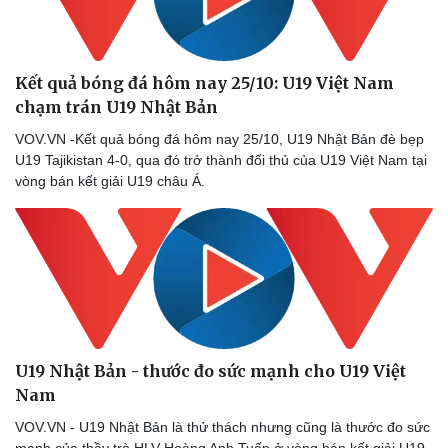
Kết quả bóng đá hôm nay 25/10: U19 Việt Nam
chạm trán U19 Nhật Bản
VOV.VN -Kết quả bóng đá hôm nay 25/10, U19 Nhật Bản đè bẹp
U19 Tajikistan 4-0, qua đó trở thành đối thủ của U19 Việt Nam tại
vòng bán kết giải U19 châu Á.
U19 Nhật Bản - thước đo sức mạnh cho U19 Việt
Nam
VOV.VN - U19 Nhật Bản là thử thách nhưng cũng là thước đo sức
mạnh của thầy trò HLV Hoàng Anh Tuấn ở vòng bán kết giải U19