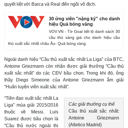
quyết liệt với Barca và Real đến ngôi vô địch.
30 ứng viên "nặng ký" cho danh
hiệu Quả bóng vàng
VOV.VN - Tờ Goal tiết lộ danh sách 30
cầu thủ sáng giá cho danh hiệu cầu
thủ xuất sắc nhất châu Âu- Quả bóng vàng.
Ngoài danh hiệu “Cầu thủ xuất sắc nhất La Liga” của BTC,
Antoine Griezmann còn nhận được giải thưởng “Cầu thủ
xuất sắc nhất” do các CĐV bầu chọn. Trong khi đó, ông
thầy Diego Simeone của Antoine Griezmann ẵm giải
“Huấn luyện viên xuất sắc nhất”.
“Tiền đạo xuất sắc nhất La
Các giải thưởng cụ thể
Liga” mùa giải 2015/2016
Cầu thủ xuất sắc nhất:
thuộc về Messi. Luis
Antoine Griezmann
Suarez được bầu chọn là
(Atletico Madrid)
“Cầu thủ nước ngoài thi