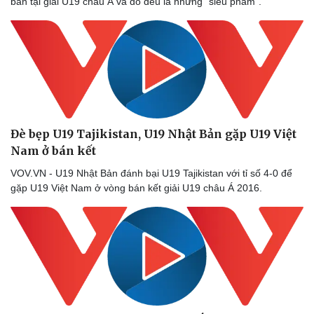
bàn tại giải U19 châu Á và đó đều là những "siêu phẩm".
Đè bẹp U19 Tajikistan, U19 Nhật Bản gặp U19 Việt
Nam ở bán kết
VOV.VN - U19 Nhật Bản đánh bại U19 Tajikistan với tỉ số 4-0 để
gặp U19 Việt Nam ở vòng bán kết giải U19 châu Á 2016.