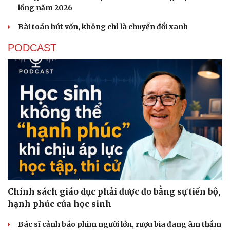
lồng năm 2026
Bài toán hút vốn, không chỉ là chuyển đổi xanh
PODCAST
Chính sách giáo dục phải được đo bằng sự tiến bộ,
Cải chính
hạnh phúc của học sinh
Bác sĩ cảnh báo phim người lớn, rượu bia đang âm thầm