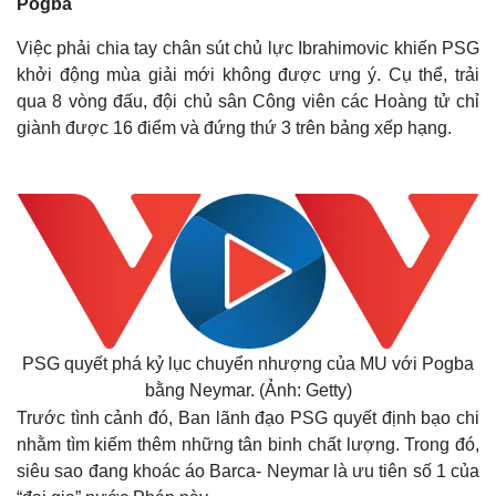
Pogba
Việc phải chia tay chân sút chủ lực Ibrahimovic khiến PSG
khởi động mùa giải mới không được ưng ý. Cụ thể, trải
qua 8 vòng đấu, đội chủ sân Công viên các Hoàng tử chỉ
giành được 16 điểm và đứng thứ 3 trên bảng xếp hạng.
PSG quyết phá kỷ lục chuyển nhượng của MU với Pogba
bằng Neymar. (Ảnh: Getty)
Trước tình cảnh đó, Ban lãnh đạo PSG quyết định bạo chi
nhằm tìm kiếm thêm những tân binh chất lượng. Trong đó,
siêu sao đang khoác áo Barca- Neymar là ưu tiên số 1 của