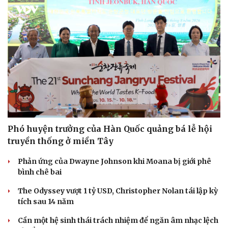
Phó huyện trưởng của Hàn Quốc quảng bá lễ hội
truyền thống ở miền Tây
Phản ứng của Dwayne Johnson khi Moana bị giới phê
bình chê bai
The Odyssey vượt 1 tỷ USD, Christopher Nolan tái lập kỳ
tích sau 14 năm
Cần một hệ sinh thái trách nhiệm để ngăn âm nhạc lệch