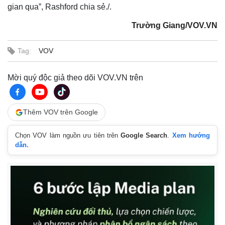
gian qua”, Rashford chia sẻ./.
Trường Giang/VOV.VN
Tag:
VOV
Mời quý độc giả theo dõi VOV.VN trên
Thêm VOV trên Google
Chọn VOV làm nguồn ưu tiên trên
Google Search
.
Xem hướng
dẫn.