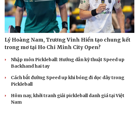
Lý Hoàng Nam, Trương Vinh Hiển tạo chung kết
trong mơ tại Ho Chi Minh City Open?
Nhập môn Pickleball: Hướng dẫn kỹ thuật Speed up
Backhand hai tay
Cách bắt đường Speed up khi bóng đi dọc dây trong
Pickleball
Hôm nay, khởi tranh giải pickleball danh giá tại Việt
Nam
Nhập môn Pickleball: Phân tích nguyên lý hình tam
giác khi Speed up
BÓNG ĐÁ VIỆT NAM