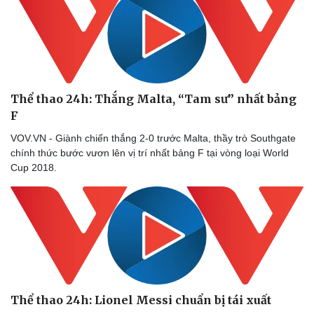
Thể thao 24h: Thắng Malta, “Tam sư” nhất bảng
F
VOV.VN - Giành chiến thắng 2-0 trước Malta, thầy trò Southgate
chính thức bước vươn lên vị trí nhất bảng F tại vòng loại World
Cup 2018.
Thể thao 24h: Lionel Messi chuẩn bị tái xuất