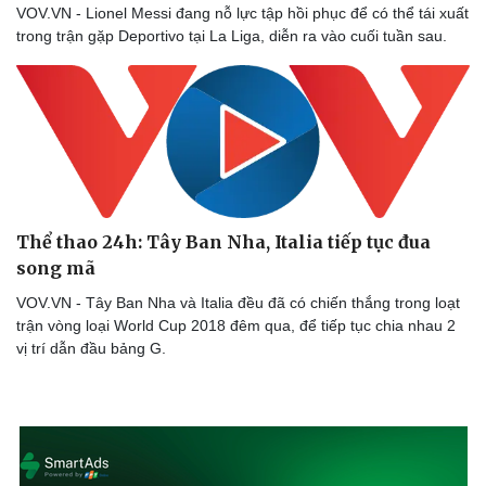
VOV.VN - Lionel Messi đang nỗ lực tập hồi phục để có thể tái xuất
trong trận gặp Deportivo tại La Liga, diễn ra vào cuối tuần sau.
Thể thao 24h: Tây Ban Nha, Italia tiếp tục đua
song mã
VOV.VN - Tây Ban Nha và Italia đều đã có chiến thắng trong loạt
trận vòng loại World Cup 2018 đêm qua, để tiếp tục chia nhau 2
vị trí dẫn đầu bảng G.