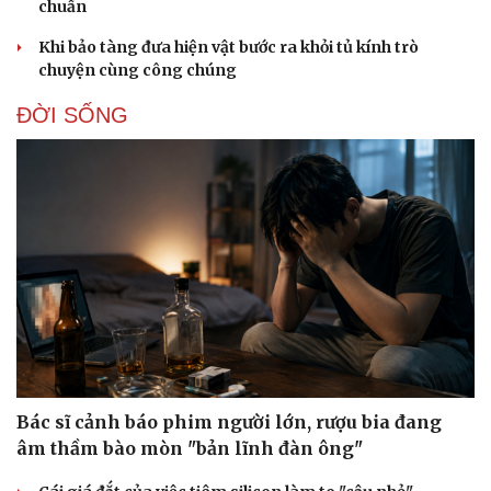
chuẩn
Khi bảo tàng đưa hiện vật bước ra khỏi tủ kính trò
chuyện cùng công chúng
ĐỜI SỐNG
Bác sĩ cảnh báo phim người lớn, rượu bia đang
âm thầm bào mòn "bản lĩnh đàn ông"