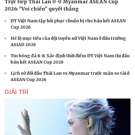
Trực tiếp Thái Lan 0-0 Myanmar ASEAN Cup
2026: "Voi chiến" quyết thắng
ĐT Việt Nam tập hồi phục chuẩn bị cho bán kết ASEAN
Cup 2026
Hé lộ mục tiêu của đội tuyển nữ Việt Nam ở đấu trường
ASIAD 2026
Tin bóng đá 8-8: Xác định thời điểm ĐT Việt Nam thi đấu
bán kết ASEAN Cup 2026
Lịch sử đối đầu Thái Lan vs Myanmar trước màn so tài ở
ASEAN Cup 2026
GIẢI TRÍ