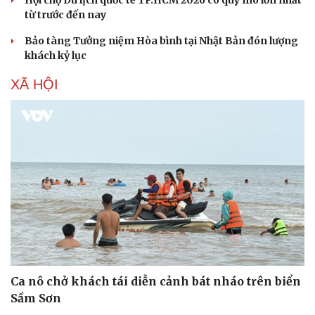
Hội chợ Du lịch quốc tế TP.HCM 2026 có quy mô lớn nhất
từ trước đến nay
Bảo tàng Tưởng niệm Hòa bình tại Nhật Bản đón lượng
khách kỷ lục
XÃ HỘI
Ca nô chở khách tái diễn cảnh bát nháo trên biển
Sầm Sơn