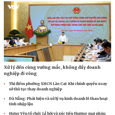
Xử lý đến cùng vướng mắc, không đẩy doanh
nghiệp đi vòng
Thí điểm phường XHCN Lào Cai: Khi chính quyền xoay
sở thủ tục thay doanh nghiệp
Đà Nẵng: Phát hiện và xử lý vụ kinh doanh lô than hoạt
tính nhập lậu
Hưng Yên tổ chức Lễ hội và xúc tiến thương mại nhãn