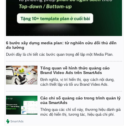
6 bước xây dựng media plan: từ nghiên cứu đối thủ đến
đo lường
Dưới đây là chi tiết các bước quan trọng để lập một Media Plan.
Tổng quan về hình thức quảng cáo
Brand Video Ads trên SmartAds
Định nghĩa, vị trí hiển thị, quy cách nội dung,
cách thiết lập và tối ưu Brand Video Ads.
Các chỉ số quảng cáo trong trình quản lý
của SmartAds
Thông qua các chỉ số này, thương hiệu đánh giá
mức độ hiển thị, tương tác, hiệu quả chi phí.