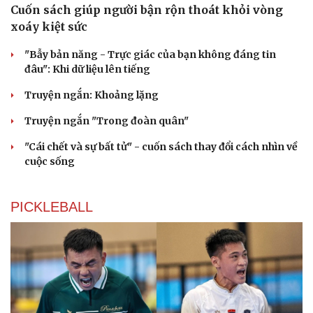
Cuốn sách giúp người bận rộn thoát khỏi vòng
xoáy kiệt sức
"Bẫy bản năng - Trực giác của bạn không đáng tin
đâu": Khi dữ liệu lên tiếng
Truyện ngắn: Khoảng lặng
Truyện ngắn "Trong đoàn quân"
"Cái chết và sự bất tử" - cuốn sách thay đổi cách nhìn về
cuộc sống
PICKLEBALL