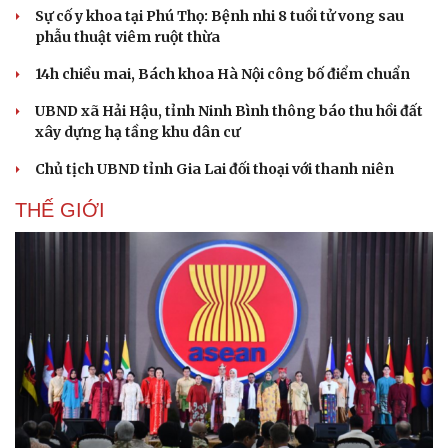
Sự cố y khoa tại Phú Thọ: Bệnh nhi 8 tuổi tử vong sau
phẫu thuật viêm ruột thừa
14h chiều mai, Bách khoa Hà Nội công bố điểm chuẩn
UBND xã Hải Hậu, tỉnh Ninh Bình thông báo thu hồi đất
xây dựng hạ tầng khu dân cư
Chủ tịch UBND tỉnh Gia Lai đối thoại với thanh niên
THẾ GIỚI