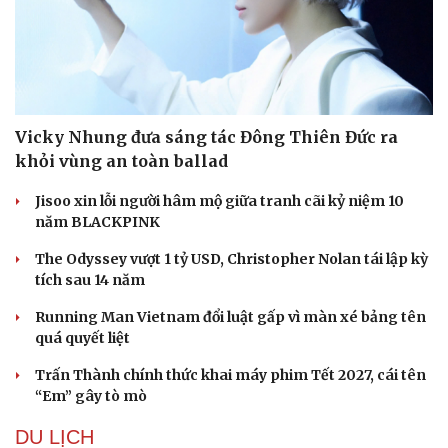
Vicky Nhung đưa sáng tác Đông Thiên Đức ra
khỏi vùng an toàn ballad
Jisoo xin lỗi người hâm mộ giữa tranh cãi kỷ niệm 10
năm BLACKPINK
The Odyssey vượt 1 tỷ USD, Christopher Nolan tái lập kỳ
tích sau 14 năm
Running Man Vietnam đổi luật gấp vì màn xé bảng tên
quá quyết liệt
Trấn Thành chính thức khai máy phim Tết 2027, cái tên
“Em” gây tò mò
DU LỊCH