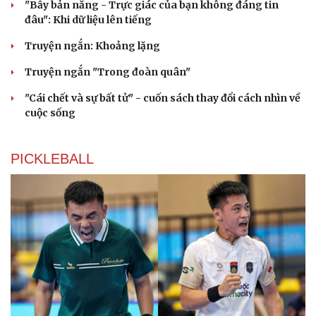
"Bẫy bản năng - Trực giác của bạn không đáng tin
đâu": Khi dữ liệu lên tiếng
Truyện ngắn: Khoảng lặng
Truyện ngắn "Trong đoàn quân"
"Cái chết và sự bất tử" - cuốn sách thay đổi cách nhìn về
cuộc sống
PICKLEBALL