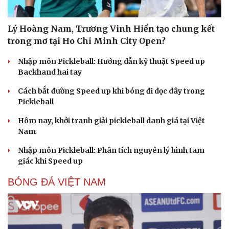
Lý Hoàng Nam, Trương Vinh Hiển tạo chung kết
trong mơ tại Ho Chi Minh City Open?
Nhập môn Pickleball: Hướng dẫn kỹ thuật Speed up
Backhand hai tay
Cách bắt đường Speed up khi bóng đi dọc dây trong
Pickleball
Hôm nay, khởi tranh giải pickleball danh giá tại Việt
Nam
Nhập môn Pickleball: Phân tích nguyên lý hình tam
giác khi Speed up
BÓNG ĐÁ VIỆT NAM