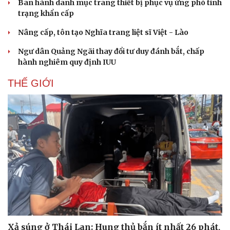
Ban hành danh mục trang thiết bị phục vụ ứng phó tình
trạng khẩn cấp
Nâng cấp, tôn tạo Nghĩa trang liệt sĩ Việt - Lào
Ngư dân Quảng Ngãi thay đổi tư duy đánh bắt, chấp
hành nghiêm quy định IUU
THẾ GIỚI
Xả súng ở Thái Lan: Hung thủ bắn ít nhất 26 phát,