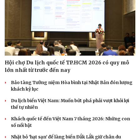
Hội chợ Du lịch quốc tế TP.HCM 2026 có quy mô
lớn nhất từ trước đến nay
Bảo tàng Tưởng niệm Hòa bình tại Nhật Bản đón lượng
khách kỷ lục
Du lịch biển Việt Nam: Muốn bứt phá phải vượt khỏi lợi
thế tự nhiên
Khách quốc tế đến Việt Nam 7 tháng 2026: Những con
số nổi bật
Nhặt bỏ 'hạt sạn' để làng biển Đắk Lắk giữ chân du