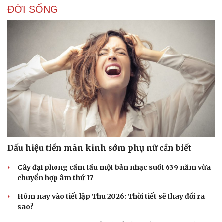
ĐỜI SỐNG
Dấu hiệu tiền mãn kinh sớm phụ nữ cần biết
Cây đại phong cầm tấu một bản nhạc suốt 639 năm vừa
chuyển hợp âm thứ 17
Hôm nay vào tiết lập Thu 2026: Thời tiết sẽ thay đổi ra
sao?