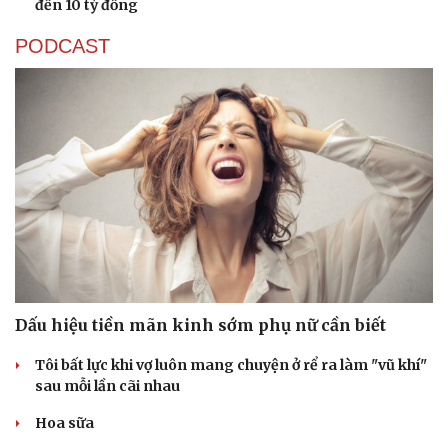
đến 10 tỷ đồng
PODCAST
Dấu hiệu tiền mãn kinh sớm phụ nữ cần biết
Tôi bất lực khi vợ luôn mang chuyện ở rể ra làm "vũ khí"
sau mỗi lần cãi nhau
Hoa sữa