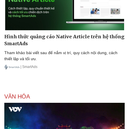
Hình thức quảng cáo Native Article trên hệ thống
SmartAds
Tham khảo bài viết sau để nắm vị trí, quy cách nội dung, cách
thiết lập và tối ưu.
| SmartAds
VĂN HÓA