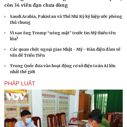
còn 34 viên đạn chưa dùng
Saudi Arabia, Pakistan và Thổ Nhĩ Kỳ ký hiệp ước phòng
thủ chung
Vì sao ông Trump “nóng mặt” trước tin Mỹ thiếu tên
lửa?
Các quan chức ngoại giao Nhật - Mỹ - Hàn điện đàm về
vấn đề Triều Tiên
Trung Quốc đưa vào hoạt động cơ sở điện toán AI lớn
nhất thế giới
PHÁP LUẬT