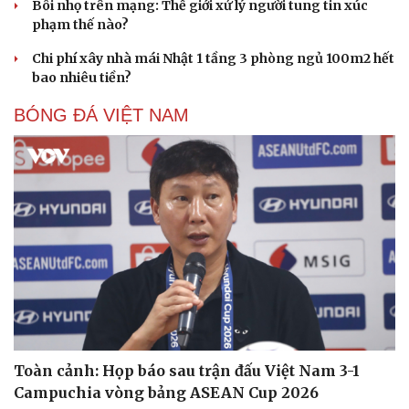
Bôi nhọ trên mạng: Thế giới xử lý người tung tin xúc
phạm thế nào?
Chi phí xây nhà mái Nhật 1 tầng 3 phòng ngủ 100m2 hết
bao nhiêu tiền?
BÓNG ĐÁ VIỆT NAM
Toàn cảnh: Họp báo sau trận đấu Việt Nam 3-1
Campuchia vòng bảng ASEAN Cup 2026