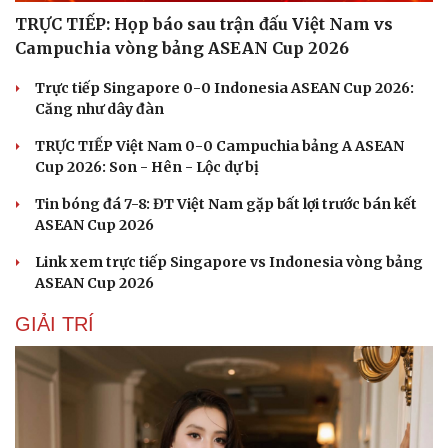
TRỰC TIẾP: Họp báo sau trận đấu Việt Nam vs
Campuchia vòng bảng ASEAN Cup 2026
Trực tiếp Singapore 0-0 Indonesia ASEAN Cup 2026:
Căng như dây đàn
TRỰC TIẾP Việt Nam 0-0 Campuchia bảng A ASEAN
Cup 2026: Son - Hên - Lộc dự bị
Tin bóng đá 7-8: ĐT Việt Nam gặp bất lợi trước bán kết
ASEAN Cup 2026
Link xem trực tiếp Singapore vs Indonesia vòng bảng
ASEAN Cup 2026
GIẢI TRÍ