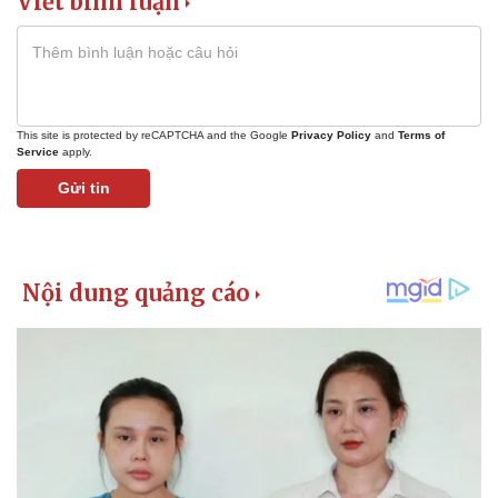
Viết bình luận
This site is protected by reCAPTCHA and the Google
Privacy Policy
and
Terms of
Service
apply.
Gửi tin