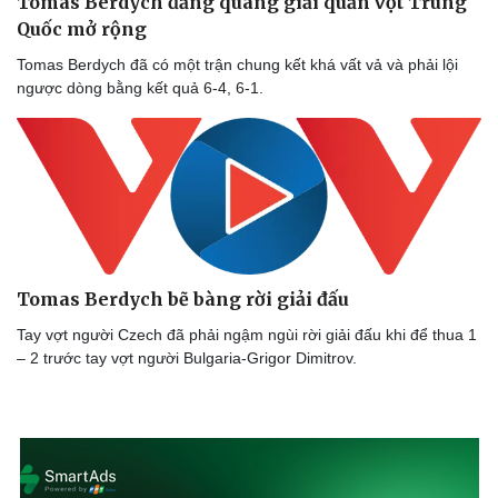
Tomas Berdych đăng quang giải quần vợt Trung
Quốc mở rộng
Tomas Berdych đã có một trận chung kết khá vất vả và phải lội
ngược dòng bằng kết quả 6-4, 6-1.
Tomas Berdych bẽ bàng rời giải đấu
Tay vợt người Czech đã phải ngậm ngùi rời giải đấu khi để thua 1
– 2 trước tay vợt người Bulgaria-Grigor Dimitrov.