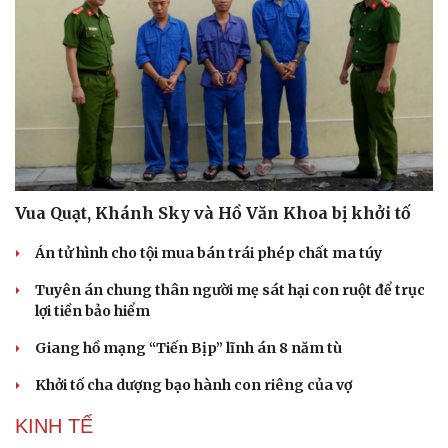
Vua Quạt, Khánh Sky và Hồ Văn Khoa bị khởi tố
Án tử hình cho tội mua bán trái phép chất ma túy
Tuyên án chung thân người mẹ sát hại con ruột để trục
lợi tiền bảo hiểm
Giang hồ mạng “Tiến Bịp” lĩnh án 8 năm tù
Khởi tố cha dượng bạo hành con riêng của vợ
KINH TẾ