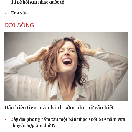
thi Lễ hội Âm nhạc quốc tế
Hoa sữa
ĐỜI SỐNG
Dấu hiệu tiền mãn kinh sớm phụ nữ cần biết
Cây đại phong cầm tấu một bản nhạc suốt 639 năm vừa
chuyển hợp âm thứ 17