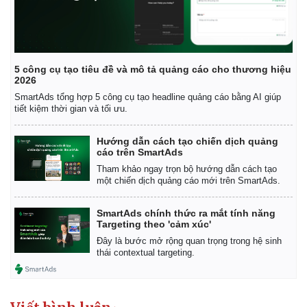
5 công cụ tạo tiêu đề và mô tả quảng cáo cho thương hiệu
2026
SmartAds tổng hợp 5 công cụ tạo headline quảng cáo bằng AI giúp
tiết kiệm thời gian và tối ưu.
Hướng dẫn cách tạo chiến dịch quảng
cáo trên SmartAds
Tham khảo ngay trọn bộ hướng dẫn cách tạo
một chiến dịch quảng cáo mới trên SmartAds.
SmartAds chính thức ra mắt tính năng
Targeting theo 'cảm xúc'
Đây là bước mở rộng quan trọng trong hệ sinh
thái contextual targeting.