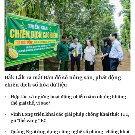
Đắk Lắk ra mắt Bản đồ số nông sản, phát động
chiến dịch số hóa dữ liệu
Hợp tác xã ngừng hoạt động nhiều năm nhưng không
thể giải thể, vì sao?
Vĩnh Long triển khai các giải pháp chống khai thác IUU,
gỡ "thẻ vàng" EC
Quảng Ngãi ứng dụng công nghệ số phòng, chống khai