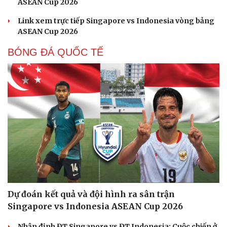
ASEAN Cup 2026
Link xem trực tiếp Singapore vs Indonesia vòng bảng
ASEAN Cup 2026
BÓNG ĐÁ QUỐC TẾ
Dự đoán kết quả và đội hình ra sân trận
Singapore vs Indonesia ASEAN Cup 2026
Nhận định ĐT Singapore vs ĐT Indonesia: Cuộc chiến ở