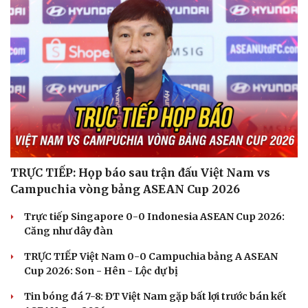
TRỰC TIẾP: Họp báo sau trận đấu Việt Nam vs
Campuchia vòng bảng ASEAN Cup 2026
Trực tiếp Singapore 0-0 Indonesia ASEAN Cup 2026:
Căng như dây đàn
TRỰC TIẾP Việt Nam 0-0 Campuchia bảng A ASEAN
Cup 2026: Son - Hên - Lộc dự bị
Tin bóng đá 7-8: ĐT Việt Nam gặp bất lợi trước bán kết