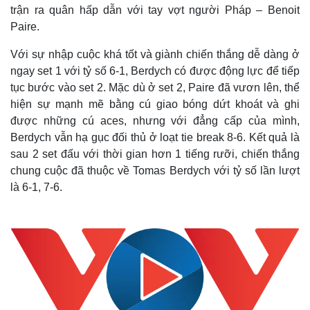
trận ra quân hấp dẫn với tay vợt người Pháp – Benoit
Paire.
Với sự nhập cuộc khá tốt và giành chiến thắng dễ dàng ở
ngay set 1 với tỷ số 6-1, Berdych có được động lực để tiếp
tục bước vào set 2. Mặc dù ở set 2, Paire đã vươn lên, thể
hiện sự mạnh mẽ bằng cú giao bóng dứt khoát và ghi
được những cú aces, nhưng với đẳng cấp của mình,
Berdych vẫn hạ gục đối thủ ở loạt tie break 8-6. Kết quả là
sau 2 set đấu với thời gian hơn 1 tiếng rưỡi, chiến thắng
chung cuộc đã thuộc về Tomas Berdych với tỷ số lần lượt
là 6-1, 7-6.