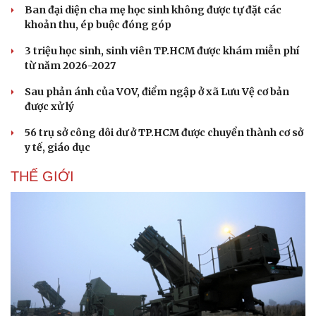
Ban đại diện cha mẹ học sinh không được tự đặt các
khoản thu, ép buộc đóng góp
3 triệu học sinh, sinh viên TP.HCM được khám miễn phí
từ năm 2026-2027
Sau phản ánh của VOV, điểm ngập ở xã Lưu Vệ cơ bản
được xử lý
56 trụ sở công dôi dư ở TP.HCM được chuyển thành cơ sở
y tế, giáo dục
THẾ GIỚI