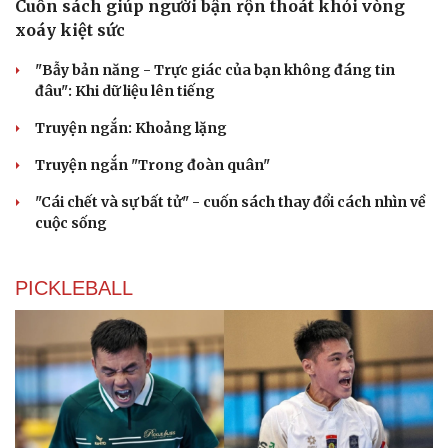
Cuốn sách giúp người bận rộn thoát khỏi vòng
xoáy kiệt sức
"Bẫy bản năng - Trực giác của bạn không đáng tin
đâu": Khi dữ liệu lên tiếng
Truyện ngắn: Khoảng lặng
Truyện ngắn "Trong đoàn quân"
"Cái chết và sự bất tử" - cuốn sách thay đổi cách nhìn về
cuộc sống
PICKLEBALL