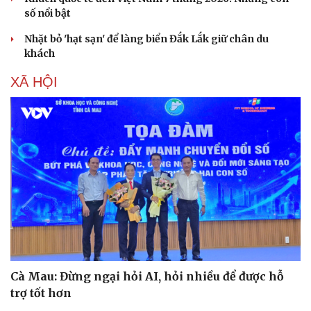
số nổi bật
Nhặt bỏ 'hạt sạn' để làng biển Đắk Lắk giữ chân du
khách
XÃ HỘI
Cà Mau: Đừng ngại hỏi AI, hỏi nhiều để được hỗ
trợ tốt hơn