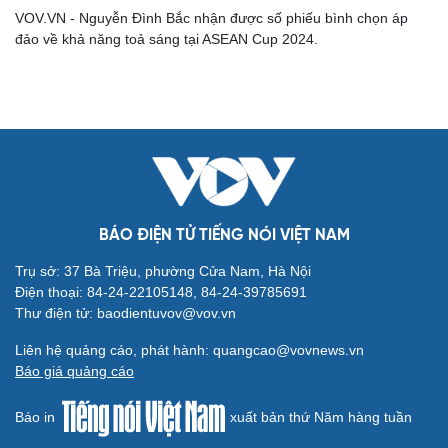
VOV.VN - Nguyễn Đình Bắc nhận được số phiếu bình chọn áp
đảo về khả năng toả sáng tại ASEAN Cup 2024.
BÁO ĐIỆN TỬ TIẾNG NÓI VIỆT NAM
Trụ sở: 37 Bà Triệu, phường Cửa Nam, Hà Nội
Điện thoại: 84-24-22105148, 84-24-39785691
Cải chính
Thư điện tử: baodientuvov@vov.vn
Liên hệ quảng cáo, phát hành: quangcao@vovnews.vn
Báo giá quảng cáo
Báo in
xuất bản thứ Năm hàng tuần