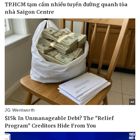
Doanh nghiệp
Công nghệ
Thông tin doanh nghiệp
Sành điệu
Doanh nghiệp 24h
Tin Công nghệ
Doanh nhân
Trải nghiệm
Vì cộng đồng
Chuyển đổi số