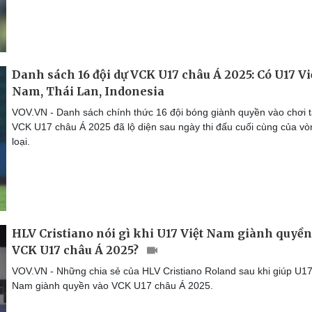
Danh sách 16 đội dự VCK U17 châu Á 2025: Có U17 Vi
Nam, Thái Lan, Indonesia
VOV.VN - Danh sách chính thức 16 đội bóng giành quyền vào chơi t
VCK U17 châu Á 2025 đã lộ diện sau ngày thi đấu cuối cùng của vò
loại.
HLV Cristiano nói gì khi U17 Việt Nam giành quyền
VCK U17 châu Á 2025?
VOV.VN - Những chia sẻ của HLV Cristiano Roland sau khi giúp U17
Nam giành quyền vào VCK U17 châu Á 2025.