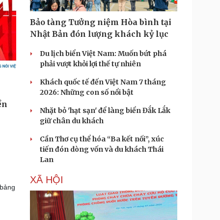
Bảo tàng Tưởng niệm Hòa bình tại
Nhật Bản đón lượng khách kỷ lục
Du lịch biển Việt Nam: Muốn bứt phá
phải vượt khỏi lợi thế tự nhiên
Khách quốc tế đến Việt Nam 7 tháng
2026: Những con số nổi bật
Nhặt bỏ 'hạt sạn' để làng biển Đắk Lắk
giữ chân du khách
Cần Thơ cụ thể hóa “Ba kết nối”, xúc
tiến đón dòng vốn và du khách Thái
Lan
XÃ HỘI
 bảng