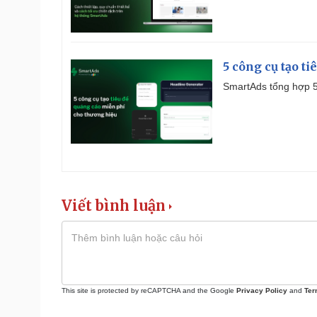
5 công cụ tạo t
SmartAds tổng hợp 5 
Viết bình luận
This site is protected by reCAPTCHA and the Google
Privacy Policy
and
Ter