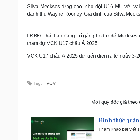
Silva Meckses từng chơi cho đội U16 MU với vai 
danh thủ Wayne Rooney. Gia đình của Silva Mecks
LĐBĐ Thái Lan đang cố gắng hỗ trợ để Meckses n
tham dự VCK U17 châu Á 2025.
VCK U17 châu Á 2025 dự kiến diễn ra từ ngày 3-20
Tag:
VOV
Mời quý độc giả theo
Hình thức quảng
Tham khảo bài viết sa