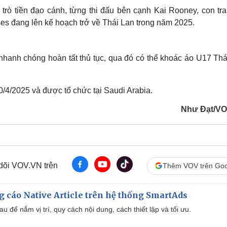
trò tiền đạo cánh, từng thi đấu bên cạnh Kai Rooney, con tra
es đang lên kế hoạch trở về Thái Lan trong năm 2025.
hanh chóng hoàn tất thủ tục, qua đó có thể khoác áo U17 Thá
/4/2025 và được tổ chức tại Saudi Arabia.
Như Đạt/V
 dõi VOV.VN trên
Thêm VOV trên Goo
 cáo Native Article trên hệ thống SmartAds
u để nắm vị trí, quy cách nội dung, cách thiết lập và tối ưu.