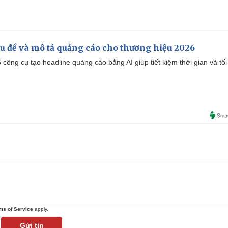
iêu đề và mô tả quảng cáo cho thương hiệu 2026
công cụ tạo headline quảng cáo bằng AI giúp tiết kiệm thời gian và tối
ms of Service
apply.
Gửi tin