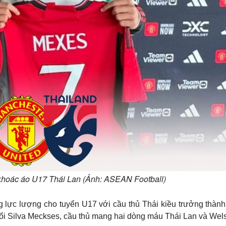
khoác áo U17 Thái Lan (Ảnh: ASEAN Football)
lực lượng cho tuyển U17 với cầu thủ Thái kiều trưởng thành 
tuổi Silva Meckses, cầu thủ mang hai dòng máu Thái Lan và Wel