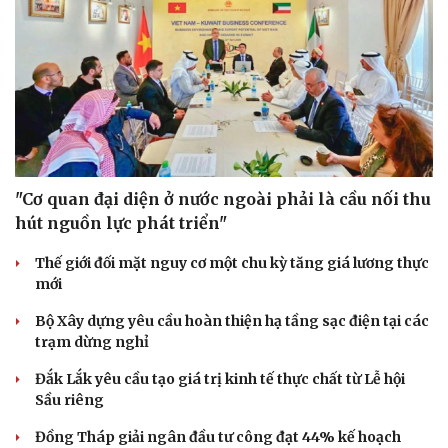
"Cơ quan đại diện ở nước ngoài phải là cầu nối thu
hút nguồn lực phát triển"
Thế giới đối mặt nguy cơ một chu kỳ tăng giá lương thực
mới
Bộ Xây dựng yêu cầu hoàn thiện hạ tầng sạc điện tại các
trạm dừng nghỉ
Đắk Lắk yêu cầu tạo giá trị kinh tế thực chất từ Lễ hội
Sầu riêng
Đồng Tháp giải ngân đầu tư công đạt 44% kế hoạch