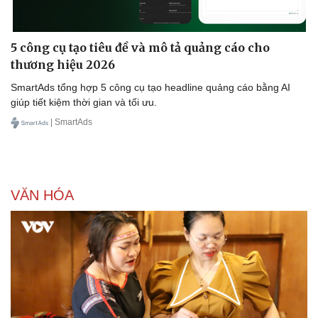
5 công cụ tạo tiêu đề và mô tả quảng cáo cho
thương hiệu 2026
SmartAds tổng hợp 5 công cụ tạo headline quảng cáo bằng AI
giúp tiết kiệm thời gian và tối ưu.
| SmartAds
VĂN HÓA