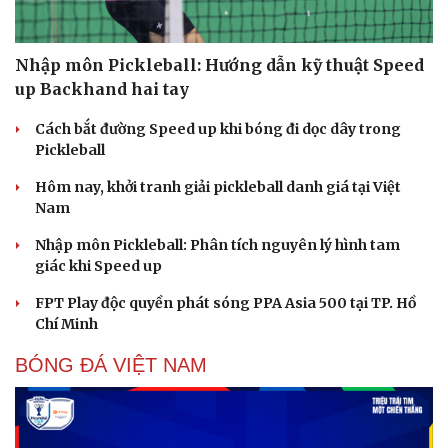
Nhập môn Pickleball: Hướng dẫn kỹ thuật Speed
up Backhand hai tay
Cách bắt đường Speed up khi bóng đi dọc dây trong
Pickleball
Hôm nay, khởi tranh giải pickleball danh giá tại Việt
Nam
Nhập môn Pickleball: Phân tích nguyên lý hình tam
giác khi Speed up
FPT Play độc quyền phát sóng PPA Asia 500 tại TP. Hồ
Chí Minh
BÓNG ĐÁ VIỆT NAM