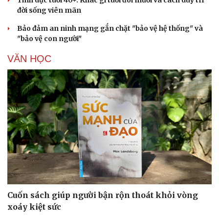
đời sống viên mãn
Bảo đảm an ninh mạng gắn chặt "bảo vệ hệ thống" và
"bảo vệ con người"
VĂN HỌC
Cải chính
Cuốn sách giúp người bận rộn thoát khỏi vòng
xoáy kiệt sức