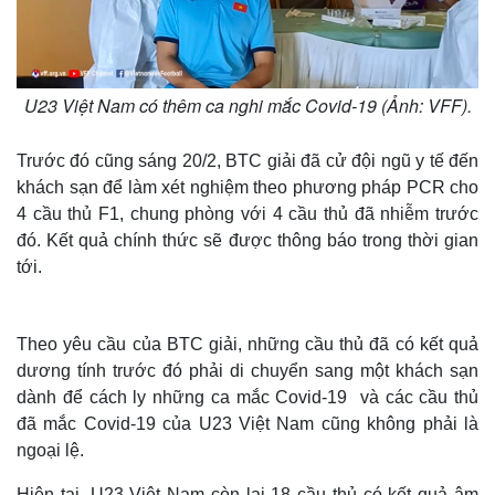
U23 Việt Nam có thêm ca nghi mắc Covid-19 (Ảnh: VFF).
Trước đó cũng sáng 20/2, BTC giải đã cử đội ngũ y tế đến
khách sạn để làm xét nghiệm theo phương pháp PCR cho
4 cầu thủ F1, chung phòng với 4 cầu thủ đã nhiễm trước
đó. Kết quả chính thức sẽ được thông báo trong thời gian
tới.
Theo yêu cầu của BTC giải, những cầu thủ đã có kết quả
dương tính trước đó phải di chuyển sang một khách sạn
dành để cách ly những ca mắc Covid-19 và các cầu thủ
đã mắc Covid-19 của U23 Việt Nam cũng không phải là
ngoại lệ.
Hiện tại, U23 Việt Nam còn lại 18 cầu thủ có kết quả âm