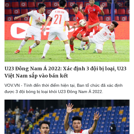
U23 Đông Nam Á 2022: Xác định 3 đội bị loại, U23
Việt Nam sắp vào bán kết
VOV.VN - Tính đến thời điểm hiện tại, Ban tổ chức đã xác định
được 3 đội bóng bị loại khỏi U23 Đông Nam Á 2022.