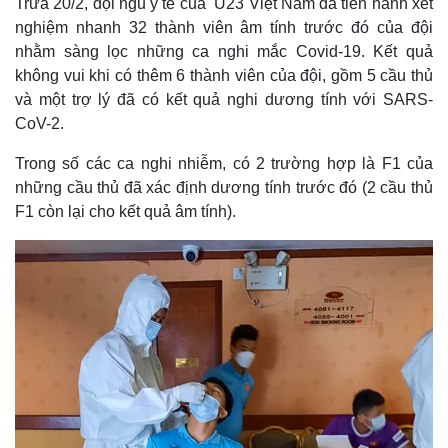
Trưa 20/2, đội ngũ y tế của U23 Việt Nam đã tiến hành xét
nghiệm nhanh 32 thành viên âm tính trước đó của đội
nhằm sàng lọc những ca nghi mắc Covid-19. Kết quả
không vui khi có thêm 6 thành viên của đội, gồm 5 cầu thủ
và một trợ lý đã có kết quả nghi dương tính với SARS-
CoV-2.
Trong số các ca nghi nhiễm, có 2 trường hợp là F1 của
những cầu thủ đã xác định dương tính trước đó (2 cầu thủ
F1 còn lại cho kết quả âm tính).