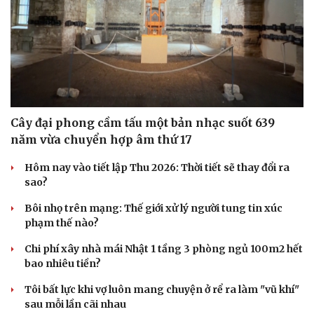
Cây đại phong cầm tấu một bản nhạc suốt 639
năm vừa chuyển hợp âm thứ 17
Hôm nay vào tiết lập Thu 2026: Thời tiết sẽ thay đổi ra
sao?
Bôi nhọ trên mạng: Thế giới xử lý người tung tin xúc
phạm thế nào?
Chi phí xây nhà mái Nhật 1 tầng 3 phòng ngủ 100m2 hết
bao nhiêu tiền?
Tôi bất lực khi vợ luôn mang chuyện ở rể ra làm "vũ khí"
sau mỗi lần cãi nhau