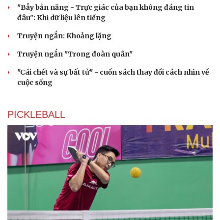
"Bẫy bản năng - Trực giác của bạn không đáng tin
đâu": Khi dữ liệu lên tiếng
Truyện ngắn: Khoảng lặng
Truyện ngắn "Trong đoàn quân"
"Cái chết và sự bất tử" - cuốn sách thay đổi cách nhìn về
cuộc sống
PICKLEBALL