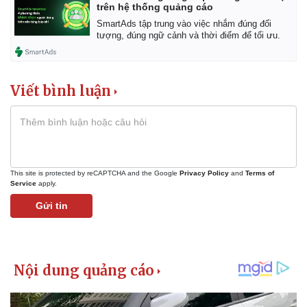
trên hệ thống quảng cáo
SmartAds tập trung vào việc nhắm đúng đối
tượng, đúng ngữ cảnh và thời điểm để tối ưu.
Viết bình luận
This site is protected by reCAPTCHA and the Google
Privacy Policy
and
Terms of
Service
apply.
Gửi tin