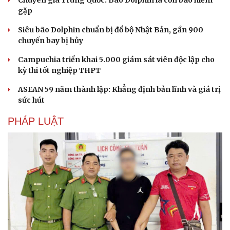
Chuyên gia Trung Quốc: Bão Dolphin là cơn bão hiếm
gặp
Siêu bão Dolphin chuẩn bị đổ bộ Nhật Bản, gần 900
chuyến bay bị hủy
Campuchia triển khai 5.000 giám sát viên độc lập cho
kỳ thi tốt nghiệp THPT
ASEAN 59 năm thành lập: Khẳng định bản lĩnh và giá trị
sức hút
PHÁP LUẬT