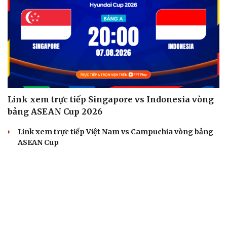
Link xem trực tiếp Singapore vs Indonesia vòng
bảng ASEAN Cup 2026
Link xem trực tiếp Việt Nam vs Campuchia vòng bảng
ASEAN Cup
Quang Hải có duyên đặc biệt với cặp đấu ĐT Việt Nam vs
ĐT Campuchia
Chuyển nhượng V-League 2026/2027 mới nhất: "Siêu
tiền đạo" Brazil đến CLB mới
Bảng xếp hạng ASEAN Cup 2026 mới nhất: ĐT Việt Nam