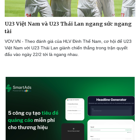
U23 Việt Nam và U23 Thái Lan ngang sức ngang
tài
VOV.VN - Theo đánh giá của HLV Đinh Thế Nam, cơ hội để U23
Việt Nam với U23 Thái Lan giành chiến thắng trong trận quyết
đấu vào ngày 22/2 tới là ngang nhau.