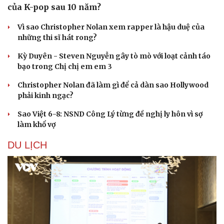
của K-pop sau 10 năm?
Vì sao Christopher Nolan xem rapper là hậu duệ của
những thi sĩ hát rong?
Kỳ Duyên - Steven Nguyễn gây tò mò với loạt cảnh táo
bạo trong Chị chị em em 3
Christopher Nolan đã làm gì để cả dàn sao Hollywood
phải kinh ngạc?
Sao Việt 6-8: NSND Công Lý từng đề nghị ly hôn vì sợ
làm khổ vợ
DU LỊCH