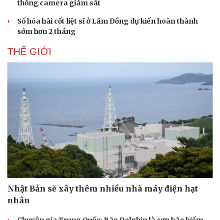
thống camera giám sát
Số hóa hài cốt liệt sĩ ở Lâm Đồng dự kiến hoàn thành
sớm hơn 2 tháng
THẾ GIỚI
Nhật Bản sẽ xây thêm nhiều nhà máy điện hạt
nhân