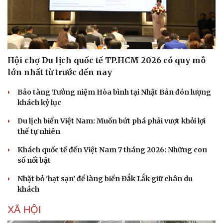
Hội chợ Du lịch quốc tế TP.HCM 2026 có quy mô
lớn nhất từ trước đến nay
Bảo tàng Tưởng niệm Hòa bình tại Nhật Bản đón lượng
khách kỷ lục
Du lịch biển Việt Nam: Muốn bứt phá phải vượt khỏi lợi
thế tự nhiên
Khách quốc tế đến Việt Nam 7 tháng 2026: Những con
số nổi bật
Nhặt bỏ 'hạt sạn' để làng biển Đắk Lắk giữ chân du
khách
XÃ HỘI