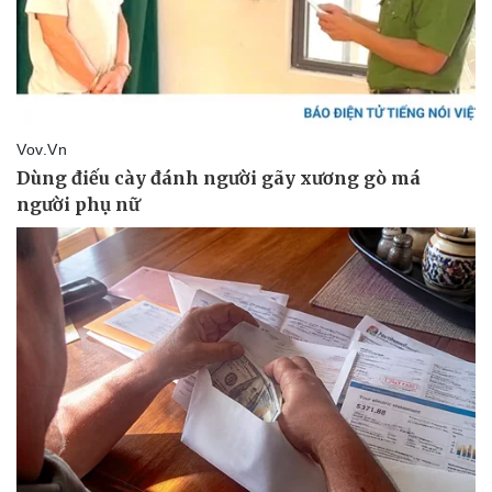
Doanh nghiệp
Công nghệ
Thông tin doanh nghiệp
Sành điệu
Doanh nghiệp 24h
Tin Công nghệ
Doanh nhân
Trải nghiệm