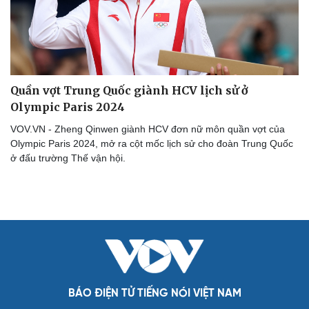
Hạt giống tâm hồn
Quần vợt Trung Quốc giành HCV lịch sử ở
Olympic Paris 2024
VOV.VN - Zheng Qinwen giành HCV đơn nữ môn quần vợt của
Olympic Paris 2024, mở ra cột mốc lịch sử cho đoàn Trung Quốc
ở đấu trường Thế vận hội.
BÁO ĐIỆN TỬ TIẾNG NÓI VIỆT NAM