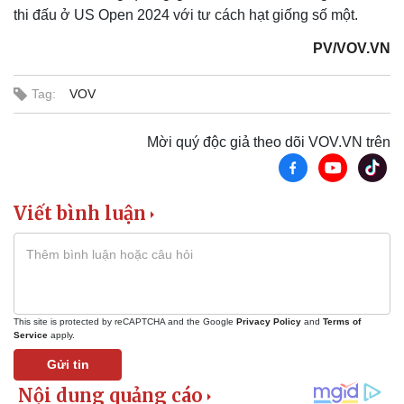
Kinh tế
Thị trường
thi đấu ở US Open 2024 với tư cách hạt giống số một.
Bất động sản
Giá vàng
PV/VOV.VN
Khởi nghiệp
Tiêu dùng
Tỷ giá
Chứng khoán
Tag:
VOV
Giá cà phê
Mời quý độc giả theo dõi VOV.VN trên
Viết bình luận
This site is protected by reCAPTCHA and the Google
Privacy Policy
and
Terms of
Service
apply.
Gửi tin