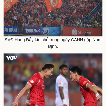
SVĐ Hàng Đẫy kín chỗ trong ngày CAHN gặp Nam
Định.