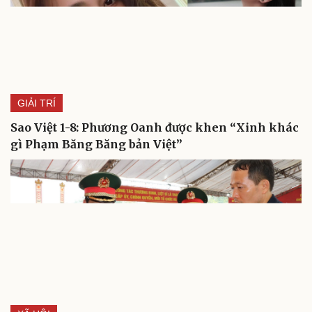
GIẢI TRÍ
Sao Việt 1-8: Phương Oanh được khen “Xinh khác
gì Phạm Băng Băng bản Việt”