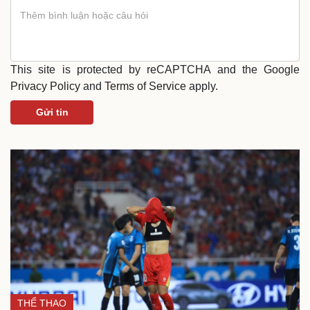
This site is protected by reCAPTCHA and the Google
Du lịch
Podcast
Privacy Policy
and
Terms of Service
apply.
Tư vấn
Câu chuyện thời sự
Gửi tin
Săn Tour
Đọc truyện đêm khuya
check-in
Cửa sổ tình yêu
Kể chuyện cho bé
Hạt giống tâm hồn
THỂ THAO