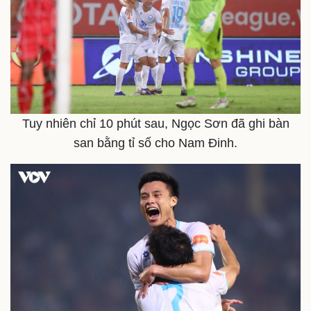
Tuy nhiên chỉ 10 phút sau, Ngọc Sơn đã ghi bàn
san bằng tỉ số cho Nam Đinh.
Pháp luật
Quân sự - Quốc phòng