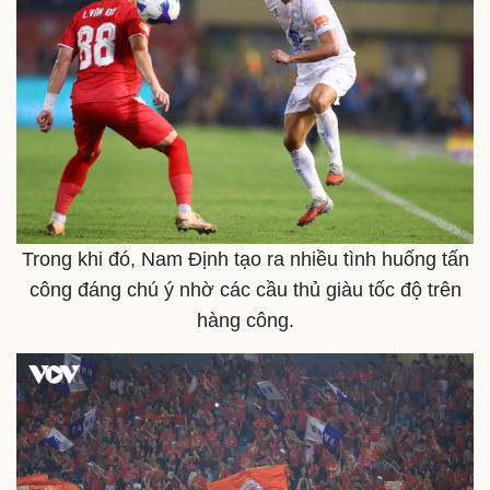
Trong khi đó, Nam Định tạo ra nhiều tình huống tấn
công đáng chú ý nhờ các cầu thủ giàu tốc độ trên
hàng công.
Doanh nghiệp
Công nghệ
Thông tin doanh nghiệp
Sành điệu
Doanh nghiệp 24h
Tin Công nghệ
Doanh nhân
Trải nghiệm
Vì cộng đồng
Chuyển đổi số