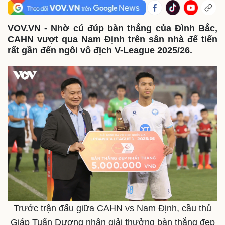
VOV.VN - Nhờ cú đúp bàn thắng của Đình Bắc,
CAHN vượt qua Nam Định trên sân nhà để tiến
rất gần đến ngôi vô địch V-League 2025/26.
Trước trận đấu giữa CAHN vs Nam Định, cầu thủ
Giáp Tuấn Dương nhận giải thưởng bàn thắng đẹp