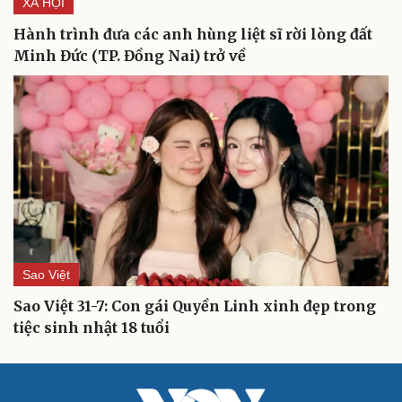
XÃ HỘI
Hành trình đưa các anh hùng liệt sĩ rời lòng đất
Minh Đức (TP. Đồng Nai) trở về
Sao Việt
Sao Việt 31-7: Con gái Quyền Linh xinh đẹp trong
tiệc sinh nhật 18 tuổi