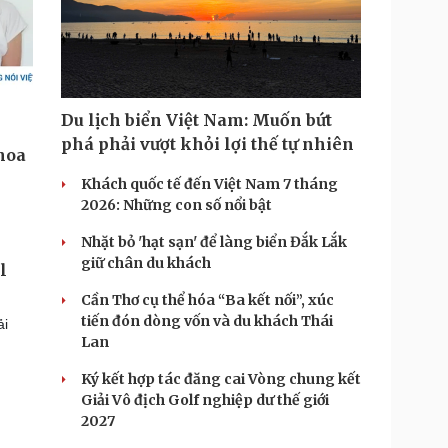
Du lịch biển Việt Nam: Muốn bứt
phá phải vượt khỏi lợi thế tự nhiên
Khách quốc tế đến Việt Nam 7 tháng
2026: Những con số nổi bật
Nhặt bỏ 'hạt sạn' để làng biển Đắk Lắk
giữ chân du khách
l
Cần Thơ cụ thể hóa “Ba kết nối”, xúc
tiến đón dòng vốn và du khách Thái
ải
Lan
Ký kết hợp tác đăng cai Vòng chung kết
Giải Vô địch Golf nghiệp dư thế giới
2027