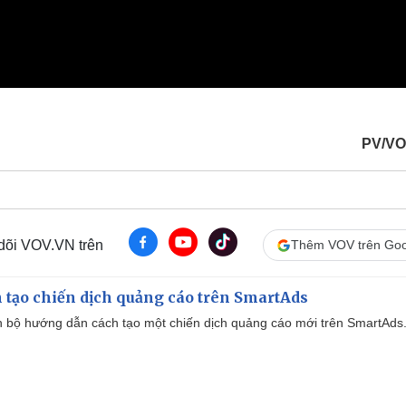
PV/VO
 dõi VOV.VN trên
Thêm VOV trên Goo
 tạo chiến dịch quảng cáo trên SmartAds
 bộ hướng dẫn cách tạo một chiến dịch quảng cáo mới trên SmartAds