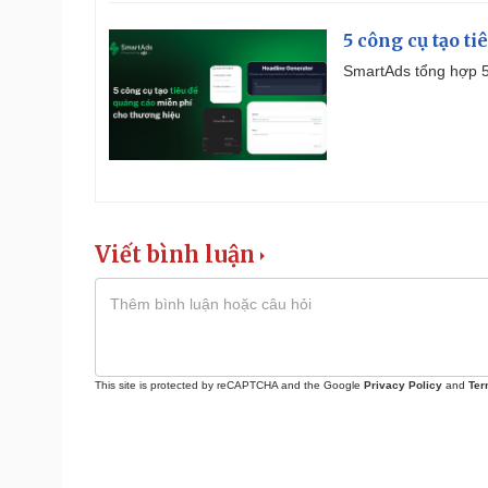
5 công cụ tạo t
SmartAds tổng hợp 5 
Viết bình luận
This site is protected by reCAPTCHA and the Google
Privacy Policy
and
Ter