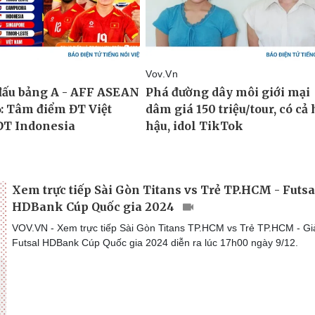
Xem trực tiếp Sài Gòn Titans vs Trẻ TP.HCM - Futsa
HDBank Cúp Quốc gia 2024
VOV.VN - Xem trực tiếp Sài Gòn Titans TP.HCM vs Trẻ TP.HCM - Gi
Futsal HDBank Cúp Quốc gia 2024 diễn ra lúc 17h00 ngày 9/12.