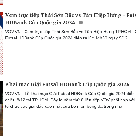
Xem trực tiếp Thái Sơn Bắc vs Tân Hiệp Hưng - Fut
HDBank Cúp Quốc gia 2024
VOV.VN - Xem trực tiếp Thái Sơn Bắc vs Tân Hiệp Hưng TP.HCM - 
Futsal HDBank Cúp Quốc gia 2024 diễn ra lúc 14h30 ngày 9/12.
Khai mạc Giải Futsal HDBank Cúp Quốc gia 2024
VOV.VN - Lễ khai mạc Giải Futsal HDBank Cúp Quốc gia 2024 diễn 
chiều 8/12 tại TP.HCM. Đây là năm thứ 8 liên tiếp VOV phối hợp vớ
tổ chức các giải đấu cao nhất của bộ môn bóng đá trong nhà.