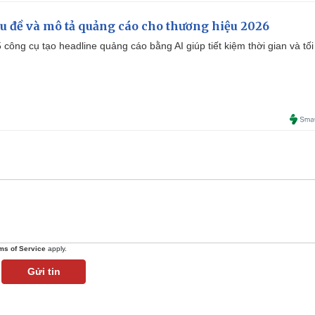
iêu đề và mô tả quảng cáo cho thương hiệu 2026
công cụ tạo headline quảng cáo bằng AI giúp tiết kiệm thời gian và tối
ms of Service
apply.
Gửi tin