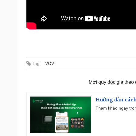
Tag:
VOV
Mời quý độc giả theo
Hướng dẫn cách
Tham khảo ngay trọn