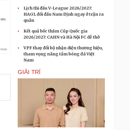
Lịch thi đấu V-League 2026/2027:
HAGL đối đầu Nam Định ngay ở trận ra
 ưu.
quân
Kết quả bốc thăm Cúp Quốc gia
2026/2027: CAHN và Hà Nội FC dễ thở
VPF thay đổi bộ nhận diện thương hiệu,
tham vọng nâng tầm bóng đá Việt
Nam
GIẢI TRÍ