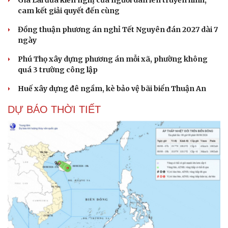
cam kết giải quyết đến cùng
Đồng thuận phương án nghỉ Tết Nguyên đán 2027 dài 7
ngày
Phú Thọ xây dựng phương án mỗi xã, phường không
quá 3 trường công lập
Huế xây dựng đê ngầm, kè bảo vệ bãi biển Thuận An
DỰ BÁO THỜI TIẾT