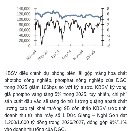
KBSV điều chỉnh dự phóng biên lãi gộp mảng hóa chất
photpho công nghiệp, photphat nông nghiệp của DGC
trong 2025 giảm 106bps so với kỳ trước. KBSV kỳ vọng
giá photpho vàng tăng 5% trong 2025, tuy nhiên, chi phí
sản xuất đầu vào sẽ tăng do trữ lượng quặng apatit chất
lượng cao tại khai trường 9B còn thấp KBSV ước tính
doanh thu từ nhà máy số 1 Đức Giang – Nghi Sơn đạt
1.200/1.600 tỷ đồng trong 2026/2027, đóng góp 9%/11%
vào doanh thu tổng của DGC.