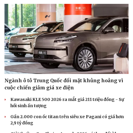
Ngành ô tô Trung Quốc đối mặt khủng hoảng vì
cuộc chiến giảm giá xe điện
Kawasaki KLE 500 2026 ra mắt giá 211 triệu đồng - Sự
hồi sinh ấn tượng
Gần 2.000 con ốc titan trên siêu xe Pagani có giá hơn
2,9 tỷ đồng