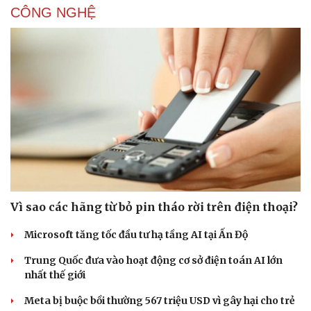
CÔNG NGHỆ
Vì sao các hãng từ bỏ pin tháo rời trên điện thoại?
Microsoft tăng tốc đầu tư hạ tầng AI tại Ấn Độ
Trung Quốc đưa vào hoạt động cơ sở điện toán AI lớn
nhất thế giới
Meta bị buộc bồi thường 567 triệu USD vì gây hại cho trẻ
Cải chính