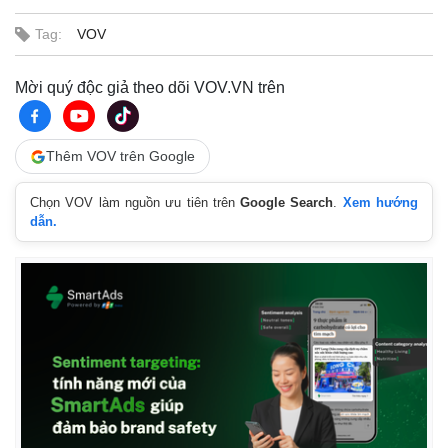
Giá cà phê
Tag:
VOV
Mời quý độc giả theo dõi VOV.VN trên
Thêm VOV trên Google
Chọn VOV làm nguồn ưu tiên trên
Google Search
.
Xem hướng
dẫn.