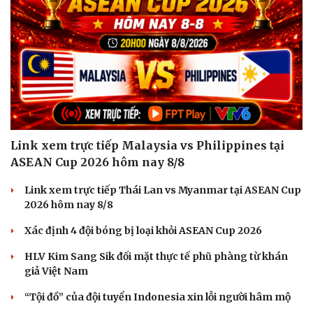
Link xem trực tiếp Malaysia vs Philippines tại
ASEAN Cup 2026 hôm nay 8/8
Link xem trực tiếp Thái Lan vs Myanmar tại ASEAN Cup
2026 hôm nay 8/8
Xác định 4 đội bóng bị loại khỏi ASEAN Cup 2026
HLV Kim Sang Sik đối mặt thực tế phũ phàng từ khán
giả Việt Nam
“Tội đồ” của đội tuyển Indonesia xin lỗi người hâm mộ