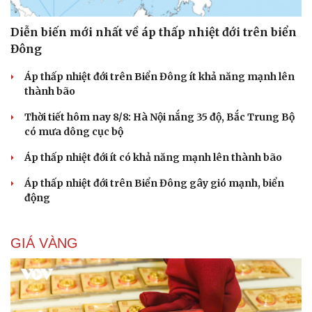
Diễn biến mới nhất về áp thấp nhiệt đới trên biển
Đông
Áp thấp nhiệt đới trên Biển Đông ít khả năng mạnh lên
thành bão
Thời tiết hôm nay 8/8: Hà Nội nắng 35 độ, Bắc Trung Bộ
có mưa dông cục bộ
Áp thấp nhiệt đới ít có khả năng mạnh lên thành bão
Áp thấp nhiệt đới trên Biển Đông gây gió mạnh, biển
động
GIÁ VÀNG