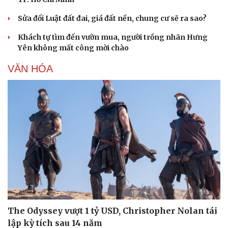
Sửa đổi Luật đất đai, giá đất nền, chung cư sẽ ra sao?
Khách tự tìm đến vườn mua, người trồng nhãn Hưng
Yên không mất công mời chào
VĂN HÓA
The Odyssey vượt 1 tỷ USD, Christopher Nolan tái
lập kỳ tích sau 14 năm