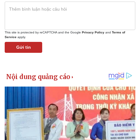
This site is protected by reCAPTCHA and the Google
Privacy Policy
and
Terms of
Service
apply.
Gửi tin
Pháp luật
Quân sự - Quốc phòng