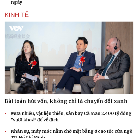
ngày
KINH TẾ
Bài toán hút vốn, không chỉ là chuyển đổi xanh
Mưa nhiều, vật liệu thiếu, sân bay Cà Mau 2.400 tỷ đồng
"vượt khoá" để về đích
Nhân sự, máy móc nằm chờ mặt bằng ở cao tốc cửa ngõ
TP. Hồ Chí Minh