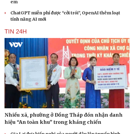
em
ChatGPT miễn phí được “cởi trói”, OpenAI thêm loạt
tính năng AI mới
TIN 24H
Nhiều xã, phường ở Đồng Tháp đón nhận danh
hiệu “An toàn khu” trong kháng chiến
Gia Lai đưa kiến nghị của người dân lên truyền hình,