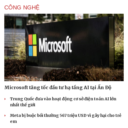
CÔNG NGHỆ
Cải chính
Microsoft tăng tốc đầu tư hạ tầng AI tại Ấn Độ
Trung Quốc đưa vào hoạt động cơ sở điện toán AI lớn
nhất thế giới
Meta bị buộc bồi thường 567 triệu USD vì gây hại cho trẻ
em