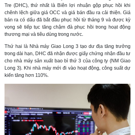
Tre (DHC), thứ nhất là Biên lợi nhuận gộp phục hồi khi
chênh lệch giữa giá OCC và giá bán đầu ra cải thiện. Giá
bán ra có dấu đã bắt đầu phục hồi từ tháng 9 và được kỳ
vọng sẽ tiếp tục tăng chậm đà phục hồi trong hoạt động
thương mại và tiêu dùng trong nước.
Thứ hai là Nhà máy Giao Long 3 tạo dư địa tăng trưởng
trong dài hạn, DHC đã nhận được giấy chứng nhận đầu tư
cho nhà máy sản xuất bao bì thứ 3 của công ty (NM Giao
Long 3). Khi nhà máy mới đi vào hoạt động, công suất dự
kiến tăng hơn 110%.