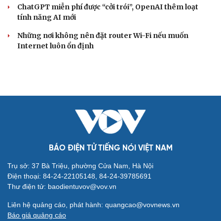
ChatGPT miễn phí được “cởi trói”, OpenAI thêm loạt
tính năng AI mới
Những nơi không nên đặt router Wi-Fi nếu muốn
Internet luôn ổn định
BÁO ĐIỆN TỬ TIẾNG NÓI VIỆT NAM
Trụ sở: 37 Bà Triệu, phường Cửa Nam, Hà Nội
Điện thoại: 84-24-22105148, 84-24-39785691
Thư điện tử: baodientuvov@vov.vn
Liên hệ quảng cáo, phát hành: quangcao@vovnews.vn
Báo giá quảng cáo