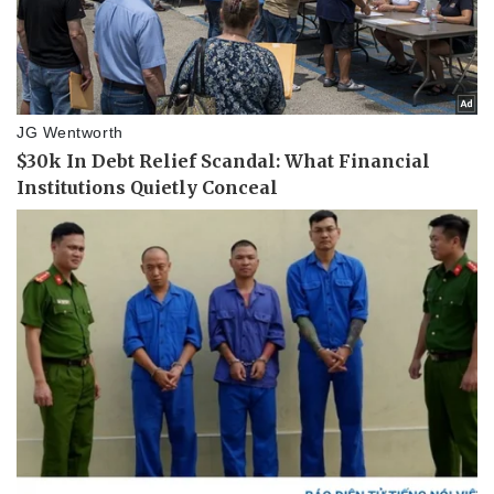
Doanh nghiệp 24h
Tin Công nghệ
Doanh nhân
Trải nghiệm
Vì cộng đồng
Chuyển đổi số