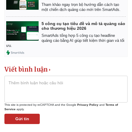
Tham khảo ngay trọn bộ hướng dẫn cách tạo
một chiến dịch quảng cáo mới trên SmartAds.
5 công cụ tạo tiêu đề và mô tả quảng cáo
cho thương hiệu 2026
SmartAds tổng hợp 5 công cụ tạo headline
quảng cáo bằng AI giúp tiết kiệm thời gian và tối
ưu.
Viết bình luận
This site is protected by reCAPTCHA and the Google
Privacy Policy
and
Terms of
Service
apply.
Gửi tin