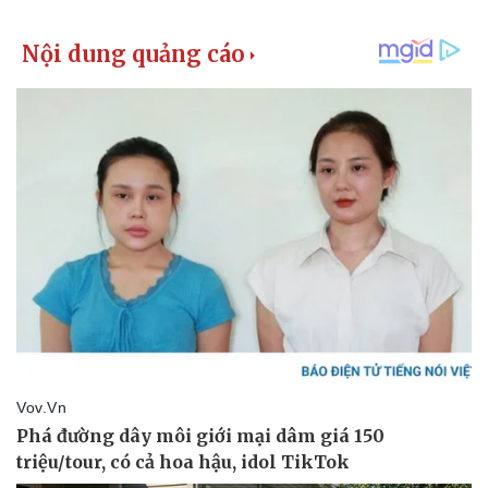
Thể thao
Ô tô - Xe máy
Bóng đá
Ô tô
Lịch thi đấu bóng đá
Xe máy
Thế giới thể thao
Tư vấn