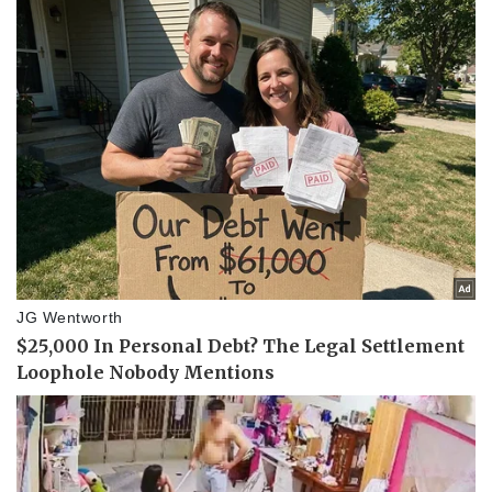
eSports
Hậu trường