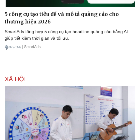
5 công cụ tạo tiêu đề và mô tả quảng cáo cho
thương hiệu 2026
SmartAds tổng hợp 5 công cụ tạo headline quảng cáo bằng AI
giúp tiết kiệm thời gian và tối ưu.
| SmartAds
XÃ HỘI