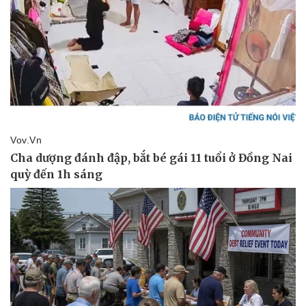
Doanh nghiệp
Công nghệ
Thông tin doanh nghiệp
Sành điệu