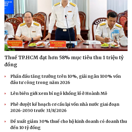
Thuế TP.HCM đạt hơn 58% mục tiêu thu 1 triệu tỷ
đồng
Phấn đấu tăng trưởng trên 10%, giải ngân 100% vốn
đầu tư công trong năm 2026
Lên biên giới xem bí ngô khổng lồ ở Hoành Mô
Phê duyệt kế hoạch cơ cấu lại vốn nhà nước giai đoạn
2026-2030 trước 31/8/2026
Đề xuất giảm 30% thuế cho hộ kinh doanh có doanh thu
đến 10 tỷ đồng