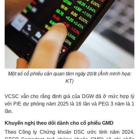
Một số cổ phiếu cần quan tâm ngày 20/8 (Ảnh minh họa:
KT)
VCSC vẫn cho rằng định giá của DGW đã ở mức hợp lý
với P/E dự phóng năm 2025 là 16 lần và PEG 3 năm là 1
lần.
Khuyến nghị theo dõi dành cho cổ phiếu GMD
Theo Công ty Chứng khoán DSC ước tính năm 2024,