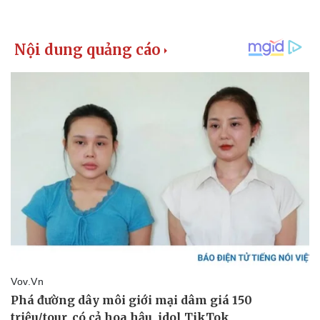
Doanh nghiệp
Công nghệ
Thông tin doanh nghiệp
Sành điệu
Doanh nghiệp 24h
Tin Công nghệ
Doanh nhân
Trải nghiệm
Vì cộng đồng
Chuyển đổi số