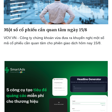
Một số cổ phiếu cần quan tâm ngày 15/8
Cải chính
VOV.VN - Công ty chứng khoán vừa đưa ra khuyến nghị một số
mã cổ phiếu cần quan tâm cho phiên giao dịch hôm nay 15/8.