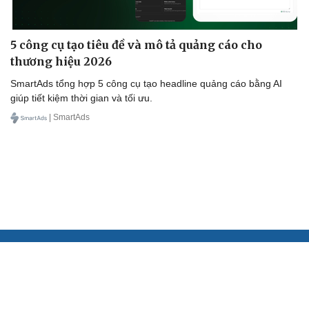
5 công cụ tạo tiêu đề và mô tả quảng cáo cho
thương hiệu 2026
SmartAds tổng hợp 5 công cụ tạo headline quảng cáo bằng AI
giúp tiết kiệm thời gian và tối ưu.
| SmartAds
BÁO ĐIỆN TỬ TIẾNG NÓI VIỆT NAM