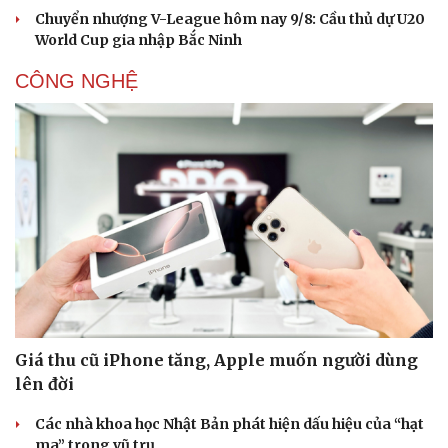
Chuyển nhượng V-League hôm nay 9/8: Cầu thủ dự U20
World Cup gia nhập Bắc Ninh
CÔNG NGHỆ
Giá thu cũ iPhone tăng, Apple muốn người dùng
lên đời
Các nhà khoa học Nhật Bản phát hiện dấu hiệu của “hạt
ma” trong vũ trụ