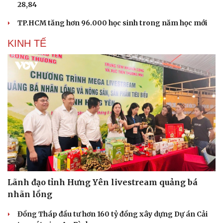
28,84
TP.HCM tăng hơn 96.000 học sinh trong năm học mới
KINH TẾ
Lãnh đạo tỉnh Hưng Yên livestream quảng bá
nhãn lồng
Đồng Tháp đầu tư hơn 160 tỷ đồng xây dựng Dự án Cải