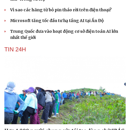
Vì sao các hãng từ bỏ pin tháo rời trên điện thoại?
Microsoft tăng tốc đầu tư hạ tầng AI tại Ấn Độ
Trung Quốc đưa vào hoạt động cơ sở điện toán AI lớn
nhất thế giới
TIN 24H