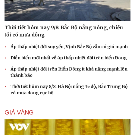
Thời tiết hôm nay 9/8: Bắc Bộ nắng nóng, chiều
tối có mưa dông
Áp thấp nhiệt đới suy yếu, Vịnh Bắc Bộ vẫn có gió mạnh
Diễn biến mới nhất về áp thấp nhiệt đới trên biển Đông
Áp thấp nhiệt đới trên Biển Đông ít khả năng mạnh lên
thành bão
Thời tiết hôm nay 8/8: Hà Nội nắng 35 độ, Bắc Trung Bộ
có mưa dông cục bộ
GIÁ VÀNG