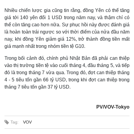
Nhiều chiến lược gia cũng tin rằng, đồng Yên có thể tăng
giá tới 140 yên đổi 1 USD trong năm nay, và thậm chí có
thể còn tăng cao hơn nữa. Sự phục hồi này được đánh giá
là hoàn toàn trái ngược so với thời điểm của nửa đầu năm
nay, khi đồng Yên giảm giá 12%, trở thành đồng tiền mất
giá mạnh nhất trong nhóm tiền tệ G10.
Trong bối cảnh đó, chính phủ Nhật Bản đã phải can thiệp
vào thị trường tiền tệ vào cuối tháng 4, đầu tháng 5, và tiếp
đó là trong tháng 7 vừa qua. Trong đó, đợt can thiệp tháng
4 - 5 tiêu tốn gần 66 tỷ USD, trong khi đợt can thiệp trong
tháng 7 tiêu tốn gần 37 tỷ USD.
PV/VOV-Tokyo
Tag:
VOV