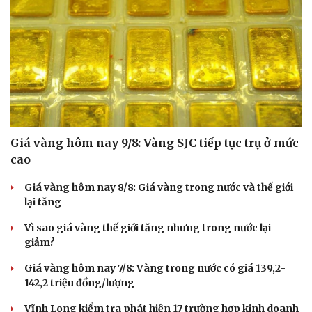
Giá vàng hôm nay 9/8: Vàng SJC tiếp tục trụ ở mức
cao
Giá vàng hôm nay 8/8: Giá vàng trong nước và thế giới
lại tăng
Vì sao giá vàng thế giới tăng nhưng trong nước lại
giảm?
Giá vàng hôm nay 7/8: Vàng trong nước có giá 139,2-
142,2 triệu đồng/lượng
Vĩnh Long kiểm tra phát hiện 17 trường hợp kinh doanh