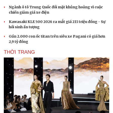
Doanh nghiệp 24h
Tin Công nghệ
Ngành ô tô Trung Quốc đối mặt khủng hoảng vì cuộc
Doanh nhân
Trải nghiệm
chiến giảm giá xe điện
Vì cộng đồng
Chuyển đổi số
Kawasaki KLE 500 2026 ra mắt giá 211 triệu đồng - Sự
hồi sinh ấn tượng
Gần 2.000 con ốc titan trên siêu xe Pagani có giá hơn
2,9 tỷ đồng
THỜI TRANG