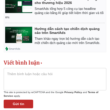
cho thương hiệu 2026
SmartAds tổng hợp 5 công cụ tạo headline
quảng cáo bằng AI giúp tiết kiệm thời gian và tối
ưu.
Hướng dẫn cách tạo chiến dịch quảng
cáo trên SmartAds
Tham khảo ngay trọn bộ hướng dẫn cách tạo
một chiến dịch quảng cáo mới trên SmartAds.
Viết bình luận
This site is protected by reCAPTCHA and the Google
Privacy Policy
and
Terms of
Service
apply.
Gửi tin