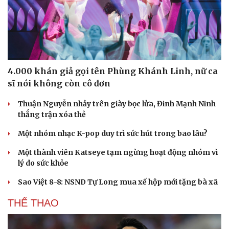
4.000 khán giả gọi tên Phùng Khánh Linh, nữ ca
sĩ nói không còn cô đơn
Thuận Nguyễn nhảy trên giày bọc lửa, Đinh Mạnh Ninh
thắng trận xóa thẻ
Một nhóm nhạc K-pop duy trì sức hút trong bao lâu?
Một thành viên Katseye tạm ngừng hoạt động nhóm vì
lý do sức khỏe
Sao Việt 8-8: NSND Tự Long mua xế hộp mới tặng bà xã
THỂ THAO