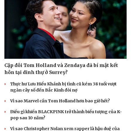
Hạt giống tâm hồn
Cặp đôi Tom Holland và Zendaya đã bí mật kết
hôn tại dinh thự ở Surrey?
Thực hư Lưu Hiểu Khánh bị tình cũ kém 38 tuổi vượt
ngàn cây số đến Bắc Kinh đòi nợ
Vì sao Marvel cần Tom Holland hơn bao giờ hết?
Điều gì khiến BLACKPINK trở thành biểu tượng của K-
pop sau 10 năm?
Vì sao Christopher Nolan xem rapper là hậu duệ của