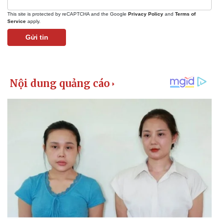
This site is protected by reCAPTCHA and the Google
Privacy Policy
and
Terms of
Service
apply.
Gửi tin
Pháp luật
Quân sự - Quốc phòng