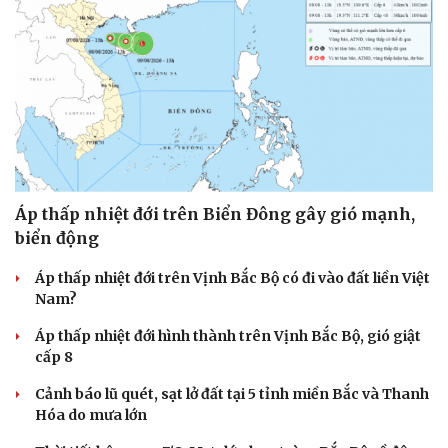
Áp thấp nhiệt đới trên Biển Đông gây gió mạnh,
biển động
Áp thấp nhiệt đới trên Vịnh Bắc Bộ có đi vào đất liền Việt
Nam?
Áp thấp nhiệt đới hình thành trên Vịnh Bắc Bộ, gió giật
cấp 8
Cảnh báo lũ quét, sạt lở đất tại 5 tỉnh miền Bắc và Thanh
Hóa do mưa lớn