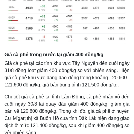
Giá cà phê trong nước lại giảm 400 đồng/kg
Giá cà phê tại các tỉnh khu vực Tây Nguyên đến cuối ngày
31/8 đồng loạt giảm 400 đồng/kg so với phiên sáng. Hiện
giá cà phê khu vực đang dao động trong khoảng 120.600 -
121.600 đồng/kg, giá bán trung bình 121.500 đồng/kg.
Chi tiết giá cà phê tại tỉnh Lâm Đồng, cà phê nhân xô đến
cuối ngày 30/8 lại quay đầu giảm 400 đồng/kg, giảm giá
bán về 120.600 đồng/kg. Trong khi đó, giá cà phê ở huyện
Cư M'gar; thị xã Buôn Hồ của tỉnh Đắk Lắk hiện đang giao
dịch ở mức 121.400 đồng/kg, sau khi giảm 400 đồng/kg so
với phiên sáng.