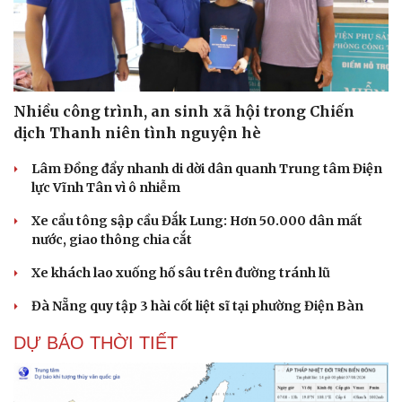
Nhiều công trình, an sinh xã hội trong Chiến
dịch Thanh niên tình nguyện hè
Lâm Đồng đẩy nhanh di dời dân quanh Trung tâm Điện
lực Vĩnh Tân vì ô nhiễm
Xe cẩu tông sập cầu Đắk Lung: Hơn 50.000 dân mất
nước, giao thông chia cắt
Xe khách lao xuống hố sâu trên đường tránh lũ
Đà Nẵng quy tập 3 hài cốt liệt sĩ tại phường Điện Bàn
DỰ BÁO THỜI TIẾT