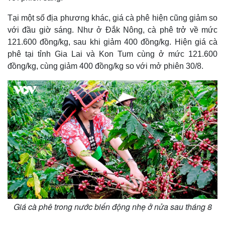
Tại một số địa phương khác, giá cà phê hiện cũng giảm so
với đầu giờ sáng. Như ở Đắk Nông, cà phê trở về mức
121.600 đồng/kg, sau khi giảm 400 đồng/kg. Hiện giá cà
phê tại tỉnh Gia Lai và Kon Tum cùng ở mức 121.600
đồng/kg, cùng giảm 400 đồng/kg so với mở phiên 30/8.
Giá cà phê trong nước biến động nhẹ ở nửa sau tháng 8