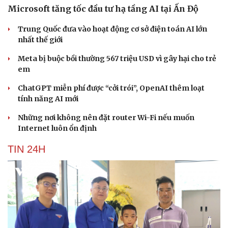
Microsoft tăng tốc đầu tư hạ tầng AI tại Ấn Độ
Trung Quốc đưa vào hoạt động cơ sở điện toán AI lớn
nhất thế giới
Meta bị buộc bồi thường 567 triệu USD vì gây hại cho trẻ
em
ChatGPT miễn phí được “cởi trói”, OpenAI thêm loạt
tính năng AI mới
Những nơi không nên đặt router Wi-Fi nếu muốn
Internet luôn ổn định
TIN 24H