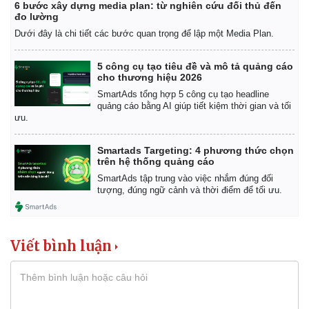
6 bước xây dựng media plan: từ nghiên cứu đối thủ đến
đo lường
Dưới đây là chi tiết các bước quan trọng để lập một Media Plan.
5 công cụ tạo tiêu đề và mô tả quảng cáo
cho thương hiệu 2026
SmartAds tổng hợp 5 công cụ tạo headline
quảng cáo bằng AI giúp tiết kiệm thời gian và tối
ưu.
Smartads Targeting: 4 phương thức chọn
trên hệ thống quảng cáo
SmartAds tập trung vào việc nhắm đúng đối
tượng, đúng ngữ cảnh và thời điểm để tối ưu.
Viết bình luận