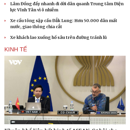
Lâm Đồng đẩy nhanh di dời dân quanh Trung tâm Điện
lực Vĩnh Tân vì ô nhiễm
Xe cẩu tông sập cầu Đắk Lung: Hơn 50.000 dân mất
nước, giao thông chia cắt
Xe khách lao xuống hố sâu trên đường tránh lũ
KINH TẾ