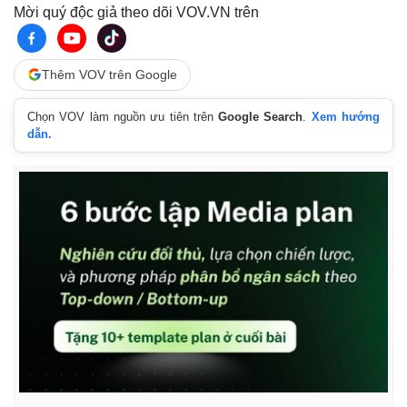
Giá cà phê
Mời quý độc giả theo dõi VOV.VN trên
Thêm VOV trên Google
Chọn VOV làm nguồn ưu tiên trên
Google Search
.
Xem hướng
dẫn.