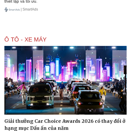
thiết lập và tối ưu.
| SmartAds
Ô TÔ - XE MÁY
Giải thưởng Car Choice Awards 2026 có thay đổi ở
hạng mục Dấu ấn của năm