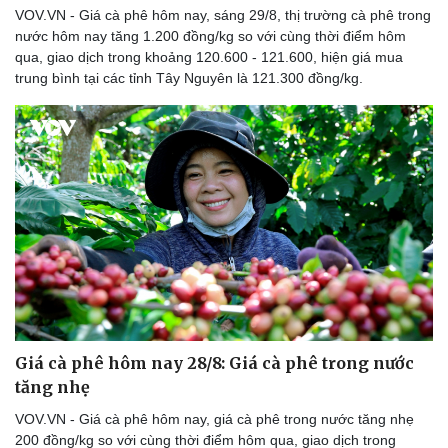
VOV.VN - Giá cà phê hôm nay, sáng 29/8, thị trường cà phê trong
nước hôm nay tăng 1.200 đồng/kg so với cùng thời điểm hôm
qua, giao dịch trong khoảng 120.600 - 121.600, hiện giá mua
trung bình tại các tỉnh Tây Nguyên là 121.300 đồng/kg.
Doanh nghiệp
Công nghệ
Thông tin doanh nghiệp
Sành điệu
Doanh nghiệp 24h
Tin Công nghệ
Doanh nhân
Trải nghiệm
Vì cộng đồng
Chuyển đổi số
Giá cà phê hôm nay 28/8: Giá cà phê trong nước
tăng nhẹ
VOV.VN - Giá cà phê hôm nay, giá cà phê trong nước tăng nhẹ
200 đồng/kg so với cùng thời điểm hôm qua, giao dịch trong