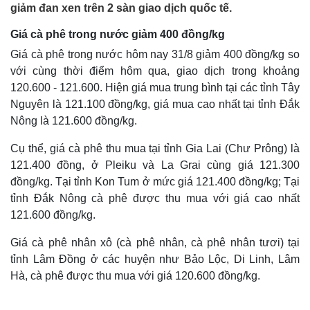
giảm đan xen trên 2 sàn giao dịch quốc tế.
Giá cà phê trong nước giảm 400 đồng/kg
Giá cà phê trong nước hôm nay 31/8 giảm 400 đồng/kg so
với cùng thời điểm hôm qua, giao dịch trong khoảng
120.600 - 121.600. Hiện giá mua trung bình tại các tỉnh Tây
Nguyên là 121.100 đồng/kg, giá mua cao nhất tại tỉnh Đắk
Nông là 121.600 đồng/kg.
Cụ thể, giá cà phê thu mua tại tỉnh Gia Lai (Chư Prông) là
121.400 đồng, ở Pleiku và La Grai cùng giá 121.300
đồng/kg. Tại tỉnh Kon Tum ở mức giá 121.400 đồng/kg; Tại
tỉnh Đắk Nông cà phê được thu mua với giá cao nhất
121.600 đồng/kg.
Giá cà phê nhân xô (cà phê nhân, cà phê nhân tươi) tại
tỉnh Lâm Đồng ở các huyện như Bảo Lộc, Di Linh, Lâm
Hà, cà phê được thu mua với giá 120.600 đồng/kg.