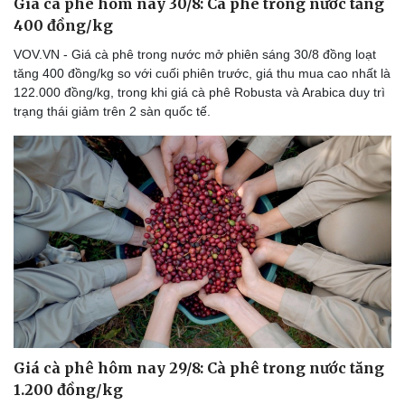
Giá cà phê hôm nay 30/8: Cà phê trong nước tăng
400 đồng/kg
VOV.VN - Giá cà phê trong nước mở phiên sáng 30/8 đồng loạt
tăng 400 đồng/kg so với cuối phiên trước, giá thu mua cao nhất là
122.000 đồng/kg, trong khi giá cà phê Robusta và Arabica duy trì
trạng thái giảm trên 2 sàn quốc tế.
Giá cà phê hôm nay 29/8: Cà phê trong nước tăng
1.200 đồng/kg