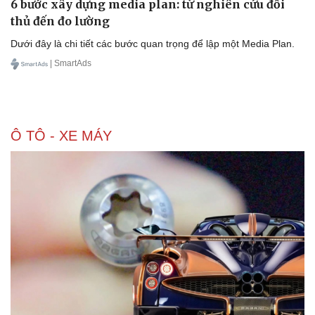
6 bước xây dựng media plan: từ nghiên cứu đối
thủ đến đo lường
Dưới đây là chi tiết các bước quan trọng để lập một Media Plan.
| SmartAds
Ô TÔ - XE MÁY