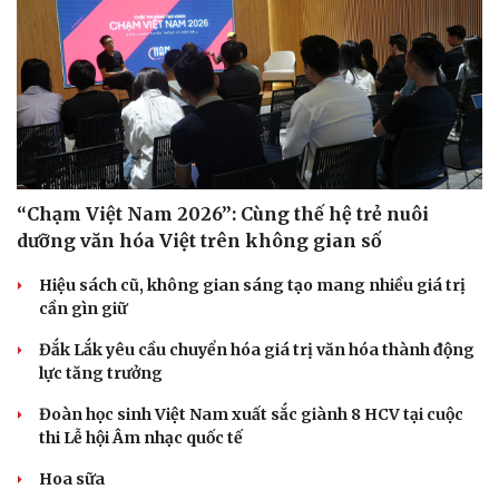
“Chạm Việt Nam 2026”: Cùng thế hệ trẻ nuôi
dưỡng văn hóa Việt trên không gian số
Hiệu sách cũ, không gian sáng tạo mang nhiều giá trị
cần gìn giữ
Đắk Lắk yêu cầu chuyển hóa giá trị văn hóa thành động
lực tăng trưởng
Đoàn học sinh Việt Nam xuất sắc giành 8 HCV tại cuộc
thi Lễ hội Âm nhạc quốc tế
Hoa sữa