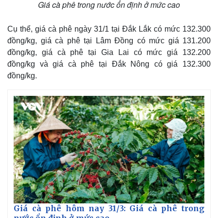
Giá cà phê trong nước ổn định ở mức cao
Cụ thể, giá cà phê ngày 31/1 tại Đắk Lắk có mức 132.300
đồng/kg, giá cà phê tại Lâm Đồng có mức giá 131.200
đồng/kg, giá cà phê tại Gia Lai có mức giá 132.200
đồng/kg và giá cà phê tại Đắk Nông có giá 132.300
đồng/kg.
Giá cà phê hôm nay 31/3: Giá cà phê trong
nước ổn định ở mức cao