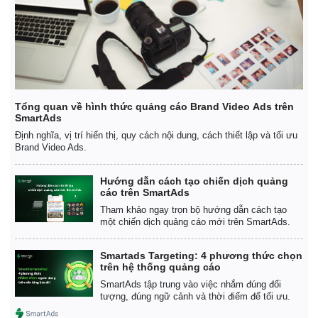
Giá cà phê
Tổng quan về hình thức quảng cáo Brand Video Ads trên
SmartAds
Định nghĩa, vị trí hiển thị, quy cách nội dung, cách thiết lập và tối ưu
Brand Video Ads.
Hướng dẫn cách tạo chiến dịch quảng
cáo trên SmartAds
Tham khảo ngay trọn bộ hướng dẫn cách tạo
một chiến dịch quảng cáo mới trên SmartAds.
Smartads Targeting: 4 phương thức chọn
trên hệ thống quảng cáo
SmartAds tập trung vào việc nhắm đúng đối
tượng, đúng ngữ cảnh và thời điểm để tối ưu.