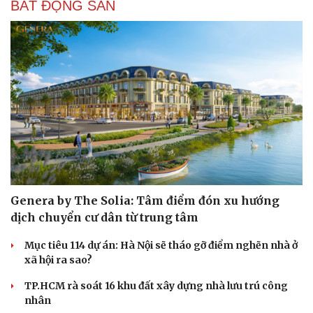
BẤT ĐỘNG SẢN
Genera by The Solia: Tâm điểm đón xu hướng
dịch chuyển cư dân từ trung tâm
Mục tiêu 114 dự án: Hà Nội sẽ tháo gỡ điểm nghẽn nhà ở
xã hội ra sao?
TP.HCM rà soát 16 khu đất xây dựng nhà lưu trú công
nhân