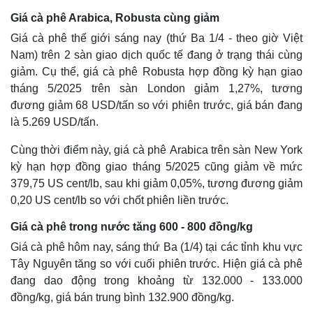
Giá cà phê Arabica, Robusta cùng giảm
Giá cà phê thế giới sáng nay (thứ Ba 1/4 - theo giờ Việt
Nam) trên 2 sàn giao dịch quốc tế đang ở trạng thái cùng
giảm. Cụ thể, giá cà phê Robusta hợp đồng kỳ hạn giao
tháng 5/2025 trên sàn London giảm 1,27%, tương
đương giảm 68 USD/tấn so với phiên trước, giá bán đang
là 5.269 USD/tấn.
Cùng thời điểm này, giá cà phê Arabica trên sàn New York
kỳ hạn hợp đồng giao tháng 5/2025 cũng giảm về mức
379,75 US cent/lb, sau khi giảm 0,05%, tương đương giảm
0,20 US cent/lb so với chốt phiên liền trước.
Giá cà phê trong nước tăng 600 - 800 đồng/kg
Giá cà phê hôm nay, sáng thứ Ba (1/4) tại các tỉnh khu vực
Tây Nguyên tăng so với cuối phiên trước. Hiện giá cà phê
đang dao động trong khoảng từ 132.000 - 133.000
đồng/kg, giá bán trung bình 132.900 đồng/kg.