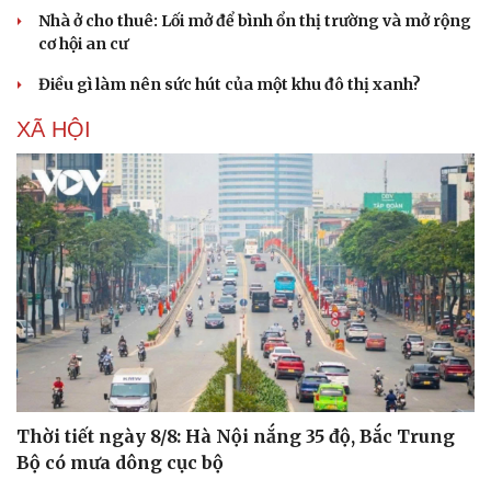
Nhà ở cho thuê: Lối mở để bình ổn thị trường và mở rộng
cơ hội an cư
Điều gì làm nên sức hút của một khu đô thị xanh?
XÃ HỘI
Thời tiết ngày 8/8: Hà Nội nắng 35 độ, Bắc Trung
Bộ có mưa dông cục bộ