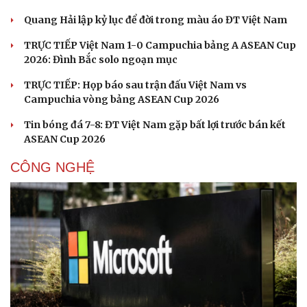
Quang Hải lập kỷ lục để đời trong màu áo ĐT Việt Nam
TRỰC TIẾP Việt Nam 1-0 Campuchia bảng A ASEAN Cup
2026: Đình Bắc solo ngoạn mục
TRỰC TIẾP: Họp báo sau trận đấu Việt Nam vs
Campuchia vòng bảng ASEAN Cup 2026
Tin bóng đá 7-8: ĐT Việt Nam gặp bất lợi trước bán kết
ASEAN Cup 2026
CÔNG NGHỆ