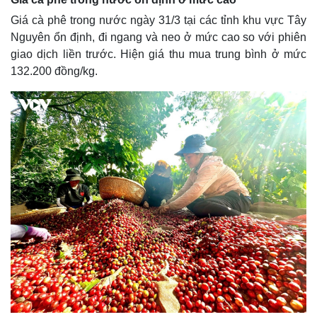
Giá cà phê trong nước ngày 31/3 tại các tỉnh khu vực Tây
Nguyên ổn định, đi ngang và neo ở mức cao so với phiên
giao dịch liền trước. Hiện giá thu mua trung bình ở mức
132.200 đồng/kg.