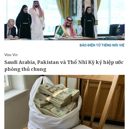
Pháp luật
Quân sự - Quốc phòng