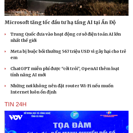
Microsoft tăng tốc đầu tư hạ tầng AI tại Ấn Độ
Trung Quốc đưa vào hoạt động cơ sở điện toán AI lớn
nhất thế giới
Meta bị buộc bồi thường 567 triệu USD vì gây hại cho trẻ
em
ChatGPT miễn phí được “cởi trói”, OpenAI thêm loạt
tính năng AI mới
Những nơi không nên đặt router Wi-Fi nếu muốn
Internet luôn ổn định
TIN 24H
Cải chính