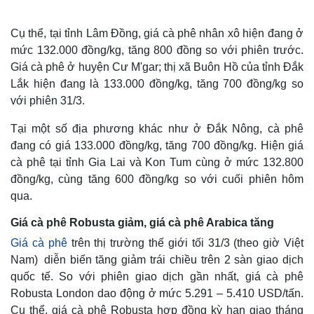
Cụ thể, tại tỉnh Lâm Đồng, giá cà phê nhân xô hiện đang ở
mức 132.000 đồng/kg, tăng 800 đồng so với phiên trước.
Giá cà phê ở huyện Cư M'gar; thị xã Buôn Hồ của tỉnh Đắk
Lắk hiện đang là 133.000 đồng/kg, tăng 700 đồng/kg so
với phiên 31/3.
Tại một số địa phương khác như ở Đắk Nông, cà phê
đang có giá 133.000 đồng/kg, tăng 700 đồng/kg. Hiện giá
cà phê tại tỉnh Gia Lai và Kon Tum cùng ở mức 132.800
đồng/kg, cùng tăng 600 đồng/kg so với cuối phiên hôm
qua.
Giá cà phê Robusta giảm, giá cà phê Arabica tăng
Giá cà phê
trên thị trường thế giới tối 31/3 (theo giờ Việt
Nam) diễn biến tăng giảm trái chiều trên 2 sàn giao dịch
quốc tế. So với phiên giao dịch gần nhất, giá cà phê
Robusta London dao động ở mức 5.291 – 5.410 USD/tấn.
Cụ thể, giá cà phê Robusta hợp đồng kỳ hạn giao tháng