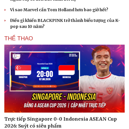
Hạt giống tâm hồn
Vì sao Marvel cần Tom Holland hơn bao giờ hết?
Điều gì khiến BLACKPINK trở thành biểu tượng của K-
pop sau 10 năm?
THỂ THAO
Trực tiếp Singapore 0-0 Indonesia ASEAN Cup
2026: Suýt có siêu phẩm