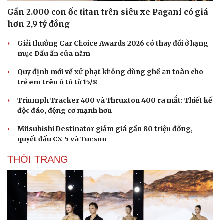
Gần 2.000 con ốc titan trên siêu xe Pagani có giá
hơn 2,9 tỷ đồng
Giải thưởng Car Choice Awards 2026 có thay đổi ở hạng
mục Dấu ấn của năm
Quy định mới về xử phạt không dùng ghế an toàn cho
trẻ em trên ô tô từ 15/8
Triumph Tracker 400 và Thruxton 400 ra mắt: Thiết kế
độc đáo, động cơ mạnh hơn
Mitsubishi Destinator giảm giá gần 80 triệu đồng,
quyết đấu CX-5 và Tucson
THỜI TRANG