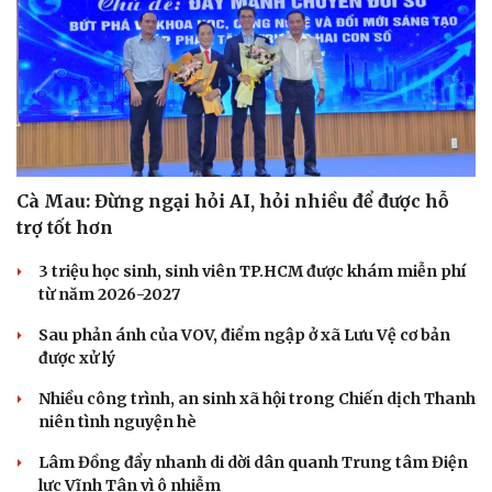
Cà Mau: Đừng ngại hỏi AI, hỏi nhiều để được hỗ
trợ tốt hơn
3 triệu học sinh, sinh viên TP.HCM được khám miễn phí
từ năm 2026-2027
Sau phản ánh của VOV, điểm ngập ở xã Lưu Vệ cơ bản
được xử lý
Nhiều công trình, an sinh xã hội trong Chiến dịch Thanh
niên tình nguyện hè
Lâm Đồng đẩy nhanh di dời dân quanh Trung tâm Điện
lực Vĩnh Tân vì ô nhiễm