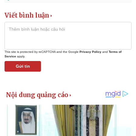
Viết bình luận
This site is protected by reCAPTCHA and the Google
Privacy Policy
and
Terms of
Service
apply.
Gửi tin