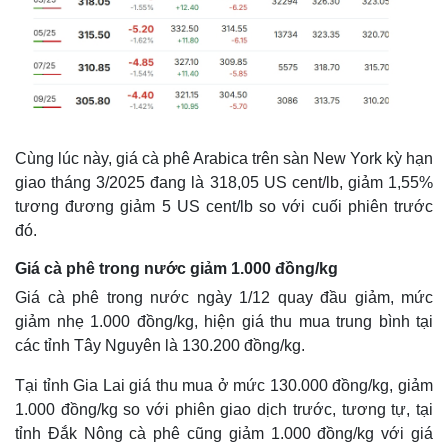
Cùng lúc này, giá cà phê Arabica trên sàn New York kỳ hạn
giao tháng 3/2025 đang là 318,05 US cent/lb, giảm 1,55%
tương đương giảm 5 US cent/lb so với cuối phiên trước
đó.
Giá cà phê trong nước giảm 1.000 đồng/kg
Giá cà phê trong nước ngày 1/12 quay đầu giảm, mức
giảm nhẹ 1.000 đồng/kg, hiện giá thu mua trung bình tại
các tỉnh Tây Nguyên là 130.200 đồng/kg.
Tại tỉnh Gia Lai giá thu mua ở mức 130.000 đồng/kg, giảm
1.000 đồng/kg so với phiên giao dịch trước, tương tự, tại
tỉnh Đắk Nông cà phê cũng giảm 1.000 đồng/kg với giá