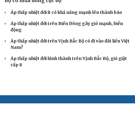
Bộ có mưa dông cục bộ
Áp thấp nhiệt đới ít có khả năng mạnh lên thành bão
Áp thấp nhiệt đới trên Biển Đông gây gió mạnh, biển
động
Áp thấp nhiệt đới trên Vịnh Bắc Bộ có đi vào đất liền Việt
Nam?
Áp thấp nhiệt đới hình thành trên Vịnh Bắc Bộ, gió giật
cấp 8
BÁO ĐIỆN TỬ TIẾNG NÓI VIỆT NAM