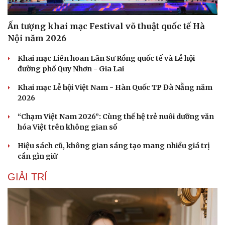
Ấn tượng khai mạc Festival võ thuật quốc tế Hà
Nội năm 2026
Khai mạc Liên hoan Lân Sư Rồng quốc tế và Lễ hội
đường phố Quy Nhơn - Gia Lai
Khai mạc Lễ hội Việt Nam - Hàn Quốc TP Đà Nẵng năm
2026
“Chạm Việt Nam 2026”: Cùng thế hệ trẻ nuôi dưỡng văn
hóa Việt trên không gian số
Hiệu sách cũ, không gian sáng tạo mang nhiều giá trị
cần gìn giữ
GIẢI TRÍ