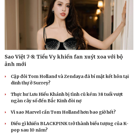
Sao Việt 7-8: Tiểu Vy khiến fan xuýt xoa với bộ
ảnh mới
Cặp đôi Tom Holland và Zendaya đã bí mật kết hôn tại
dinh thự ở Surrey?
Thực hư Lưu Hiểu Khánh bị tình cũ kém 38 tuổi vượt
ngàn cây số đến Bắc Kinh đòi nợ
Vì sao Marvel cần Tom Holland hơn bao giờ hết?
Điều gì khiến BLACKPINK trở thành biểu tượng của K-
pop sau 10 năm?