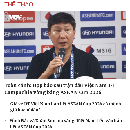
THỂ THAO
Cải chính
Toàn cảnh: Họp báo sau trận đấu Việt Nam 3-1
Campuchia vòng bảng ASEAN Cup 2026
Giá vé ĐT Việt Nam bán kết ASEAN Cup 2026 có mệnh
giá bao nhiêu?
Đình Bắc và Xuân Son tỏa sáng, Việt Nam tiến vào bán
kết ASEAN Cup 2026