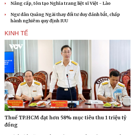
Nâng cấp, tôn tạo Nghĩa trang liệt sĩ Việt - Lào
Ngư dân Quảng Ngãi thay đổi tư duy đánh bắt, chấp
hành nghiêm quy định IUU
KINH TẾ
Thuế TP.HCM đạt hơn 58% mục tiêu thu 1 triệu tỷ
đồng