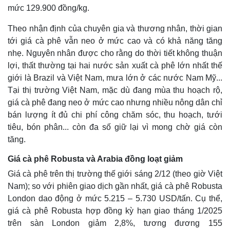
mức 129.900 đồng/kg.
Theo nhận định của chuyên gia và thương nhân, thời gian
tới giá cà phê vẫn neo ở mức cao và có khả năng tăng
nhẹ. Nguyên nhân được cho rằng do thời tiết không thuận
lợi, thất thường tại hai nước sản xuất cà phê lớn nhất thế
giới là Brazil và Việt Nam, mưa lớn ở các nước Nam Mỹ...
Tại thị trường Việt Nam, mặc dù đang mùa thu hoạch rộ,
giá cà phê đang neo ở mức cao nhưng nhiều nông dân chỉ
bán lượng ít đủ chi phí công chăm sóc, thu hoạch, tưới
tiêu, bón phân... còn đa số giữ lại vì mong chờ giá còn
tăng.
Giá cà phê Robusta và Arabia đồng loạt giảm
Giá cà phê trên thị trường thế giới sáng 2/12 (theo giờ Việt
Nam); so với phiên giao dịch gần nhất, giá cà phê Robusta
London dao động ở mức 5.215 – 5.730 USD/tấn. Cụ thể,
giá cà phê Robusta hợp đồng kỳ hạn giao tháng 1/2025
trên sàn London giảm 2,8%, tương đương 155