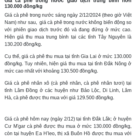
Giá cà phê trong nước giao dịch trung bình hơn
130.000 đồng/kg
Giá cà phê trong nước sáng ngày 2/12/2024 (theo giờ Việt
Nam) như sau, giá cà phê trong nước không biến động so
với phiên giao dịch trước đó và đang đứng ở mức cao.
Hiện giá thu mua trung bình tại các tỉnh Tây Nguyên là
130.200 đồng/kg.
Cụ thể, giá cà phê thu mua tại tỉnh Gia Lai ở mức 130.000
đồng/kg. Tuy nhiên, hiện giá thu mua tại tỉnh Đắk Nông ở
mức cao nhất với khoảng 130.500 đồng/kg.
Giá cà phê nhân xô (cà phê nhân, cà phê nhân tươi) tại
tỉnh Lâm Đồng ở các huyện như Bảo Lộc, Di Linh, Lâm
Hà, cà phê được thu mua với giá 129.500 đồng/kg.
Giá cà phê hôm nay (ngày 2/12) tại tỉnh Đắk Lắk; ở huyện
Cư M'gar cà phê được thu mua ở mức 130.000 đồng/kg,
còn tại huyện Ea H'leo, thị xã Buôn Hồ được thu mua với