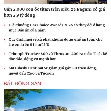
Gần 2.000 con ốc titan trên siêu xe Pagani có giá
hơn 2,9 tỷ đồng
Giải thưởng Car Choice Awards 2026 có thay đổi ở hạng
mục Dấu ấn của năm
Quy định mới về xử phạt không dùng ghế an toàn cho
trẻ em trên ô tô từ 15/8
Triumph Tracker 400 và Thruxton 400 ra mắt: Thiết kế
độc đáo, động cơ mạnh hơn
Mitsubishi Destinator giảm giá gần 80 triệu đồng,
quyết đấu CX-5 và Tucson
BẤT ĐỘNG SẢN