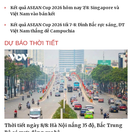
Kết quả ASEAN Cup 2026 hôm nay 7/8: Singapore và
Việt Nam vào bán kết
Kết quả ASEAN Cup 2026 tối 7-8: Đình Bắc rực sáng, ĐT
Việt Nam thắng dễ Campuchia
DỰ BÁO THỜI TIẾT
Thời tiết ngày 8/8: Hà Nội nắng 35 độ, Bắc Trung