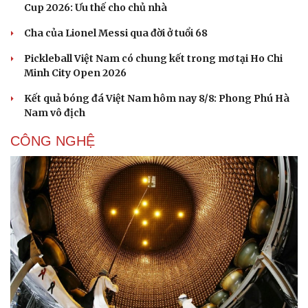
Cup 2026: Ưu thế cho chủ nhà
Cha của Lionel Messi qua đời ở tuổi 68
Pickleball Việt Nam có chung kết trong mơ tại Ho Chi
Minh City Open 2026
Kết quả bóng đá Việt Nam hôm nay 8/8: Phong Phú Hà
Nam vô địch
CÔNG NGHỆ