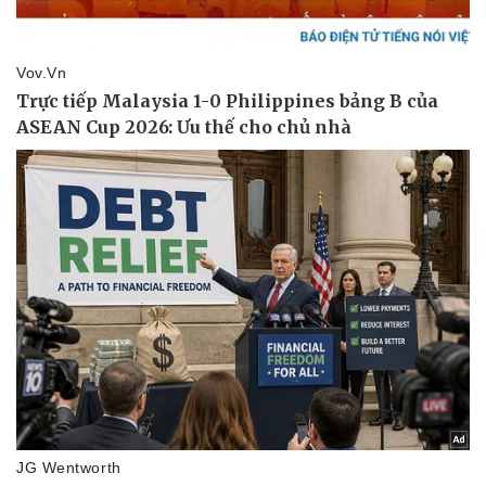
Pháp luật
Quân sự - Quốc phòng