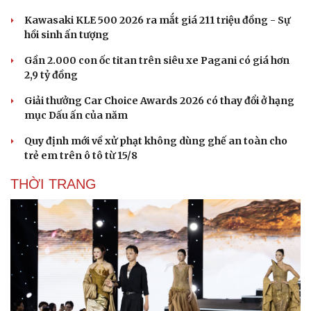
Kawasaki KLE 500 2026 ra mắt giá 211 triệu đồng - Sự
hồi sinh ấn tượng
Gần 2.000 con ốc titan trên siêu xe Pagani có giá hơn
2,9 tỷ đồng
Giải thưởng Car Choice Awards 2026 có thay đổi ở hạng
mục Dấu ấn của năm
Quy định mới về xử phạt không dùng ghế an toàn cho
trẻ em trên ô tô từ 15/8
THỜI TRANG