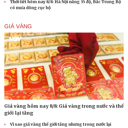
Thời tiết hôm nay 8/8: Hà Nội nắng 35 độ, Bắc Trung Bộ
có mưa dông cục bộ
GIÁ VÀNG
Giá vàng hôm nay 8/8: Giá vàng trong nước và thế
giới lại tăng
Vì sao giá vàng thế giới tăng nhưng trong nước lại