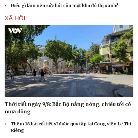
Điều gì làm nên sức hút của một khu đô thị xanh?
XÃ HỘI
Thời tiết ngày 9/8: Bắc Bộ nắng nóng, chiều tối có
mưa dông
Thêm 18 hài cốt liệt sĩ được quy tập tại Công viên Lê Thị
Riêng