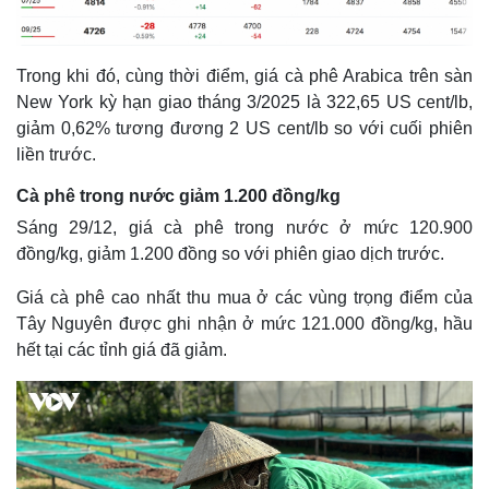
Trong khi đó, cùng thời điểm, giá cà phê Arabica trên sàn
New York kỳ hạn giao tháng 3/2025 là 322,65 US cent/lb,
giảm 0,62% tương đương 2 US cent/lb so với cuối phiên
liền trước.
Cà phê trong nước giảm 1.200 đồng/kg
Sáng 29/12, giá cà phê trong nước ở mức 120.900
đồng/kg, giảm 1.200 đồng so với phiên giao dịch trước.
Giá cà phê cao nhất thu mua ở các vùng trọng điểm của
Tây Nguyên được ghi nhận ở mức 121.000 đồng/kg, hầu
hết tại các tỉnh giá đã giảm.