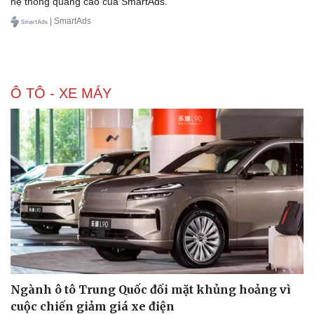
hệ thống quảng cáo của SmartAds.
| SmartAds
Ô TÔ - XE MÁY
Ngành ô tô Trung Quốc đối mặt khủng hoảng vì
cuộc chiến giảm giá xe điện