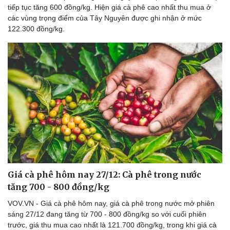
tiếp tục tăng 600 đồng/kg. Hiện giá cà phê cao nhất thu mua ở
các vùng trọng điểm của Tây Nguyên được ghi nhận ở mức
122.300 đồng/kg.
Giá cà phê hôm nay 27/12: Cà phê trong nước
tăng 700 - 800 đồng/kg
VOV.VN - Giá cà phê hôm nay, giá cà phê trong nước mở phiên
sáng 27/12 đang tăng từ 700 - 800 đồng/kg so với cuối phiên
trước, giá thu mua cao nhất là 121.700 đồng/kg, trong khi giá cà