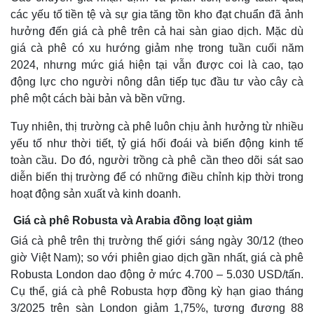
các yếu tố tiền tệ và sự gia tăng tồn kho đạt chuẩn đã ảnh
hưởng đến giá cà phê trên cả hai sàn giao dịch. Mặc dù
giá cà phê có xu hướng giảm nhẹ trong tuần cuối năm
2024, nhưng mức giá hiện tại vẫn được coi là cao, tạo
động lực cho người nông dân tiếp tục đầu tư vào cây cà
phê một cách bài bản và bền vững.
Tuy nhiên, thị trường cà phê luôn chịu ảnh hưởng từ nhiều
yếu tố như thời tiết, tỷ giá hối đoái và biến động kinh tế
toàn cầu. Do đó, người trồng cà phê cần theo dõi sát sao
diễn biến thị trường để có những điều chỉnh kịp thời trong
hoạt động sản xuất và kinh doanh.
Giá cà phê Robusta và Arabia đồng loạt giảm
Giá cà phê trên thị trường thế giới sáng ngày 30/12 (theo
giờ Việt Nam); so với phiên giao dịch gần nhất, giá cà phê
Robusta London dao động ở mức 4.700 – 5.030 USD/tấn.
Cụ thể, giá cà phê Robusta hợp đồng kỳ hạn giao tháng
3/2025 trên sàn London giảm 1,75%, tương đương 88