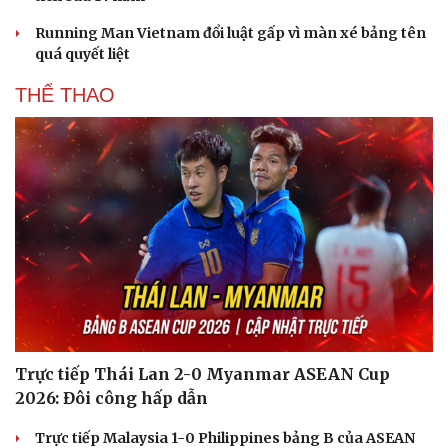
Hạt giống tâm hồn
Running Man Vietnam đổi luật gấp vì màn xé bảng tên
quá quyết liệt
THỂ THAO
Trực tiếp Thái Lan 2-0 Myanmar ASEAN Cup
2026: Đôi công hấp dẫn
Trực tiếp Malaysia 1-0 Philippines bảng B của ASEAN