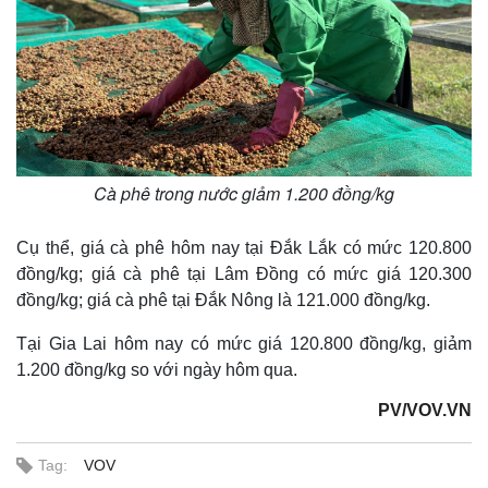
Cà phê trong nước giảm 1.200 đồng/kg
Cụ thể, giá cà phê hôm nay tại Đắk Lắk có mức 120.800
đồng/kg; giá cà phê tại Lâm Đồng có mức giá 120.300
đồng/kg; giá cà phê tại Đắk Nông là 121.000 đồng/kg.
Tại Gia Lai hôm nay có mức giá 120.800 đồng/kg, giảm
1.200 đồng/kg so với ngày hôm qua.
PV/VOV.VN
Tag:
VOV