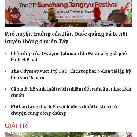
Phó huyện trưởng của Hàn Quốc quảng bá lễ hội
truyền thống ở miền Tây
Phản ứng của Dwayne Johnson khi Moana bị giới phê
bình chê bai
The Odyssey vượt 1 tỷ USD, Christopher Nolan tái lập kỳ
tích sau 14 năm
Cần một hệ sinh thái trách nhiệm để ngăn âm nhạc lệch
chuẩn
Khi bảo tàng đưa hiện vật bước ra khỏi tủ kính trò
chuyện cùng công chúng
GIẢI TRÍ