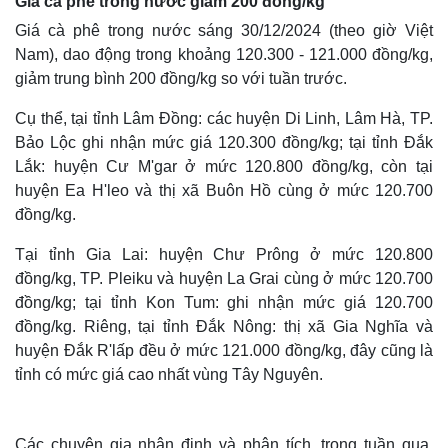
Giá cà phê trong nước giảm 200 đồng/kg
Giá cà phê trong nước sáng 30/12/2024 (theo giờ Việt
Nam), dao động trong khoảng 120.300 - 121.000 đồng/kg,
giảm trung bình 200 đồng/kg so với tuần trước.
Cụ thể, tại tỉnh Lâm Đồng: các huyện Di Linh, Lâm Hà, TP.
Bảo Lộc ghi nhận mức giá 120.300 đồng/kg; tại tỉnh Đắk
Lắk: huyện Cư M'gar ở mức 120.800 đồng/kg, còn tại
huyện Ea H'leo và thị xã Buôn Hồ cùng ở mức 120.700
đồng/kg.
Tại tỉnh Gia Lai: huyện Chư Prông ở mức 120.800
đồng/kg, TP. Pleiku và huyện La Grai cùng ở mức 120.700
đồng/kg; tại tỉnh Kon Tum: ghi nhận mức giá 120.700
đồng/kg. Riêng, tại tỉnh Đắk Nông: thị xã Gia Nghĩa và
huyện Đắk R'lấp đều ở mức 121.000 đồng/kg, đây cũng là
tỉnh có mức giá cao nhất vùng Tây Nguyên.
Các chuyên gia nhận định và phân tích, trong tuần qua,