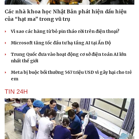
Các nhà khoa học Nhật Bản phát hiện dấu hiệu
của “hạt ma” trong vũ trụ
Vì sao các hãng từ bỏ pin tháo rời trên điện thoại?
Microsoft tăng tốc đầu tư hạ tầng AI tại Ấn Độ
Trung Quốc đưa vào hoạt động cơ sở điện toán AI lớn
nhất thế giới
Meta bị buộc bồi thường 567 triệu USD vì gây hại cho trẻ
em
TIN 24H
Cải chính