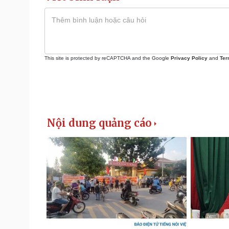
This site is protected by reCAPTCHA and the Google
Privacy Policy
and
Ter