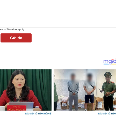
ms of Service
apply.
Gửi tin