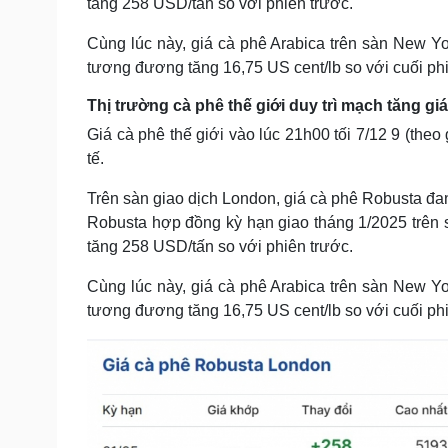
tăng 258 USD/tấn so với phiên trước.
Cùng lúc này, giá cà phê Arabica trên sàn New Yo
tương đương tăng 16,75 US cent/lb so với cuối phi
Thị trường cà phê thế giới duy trì mạch tăng giá
Giá cà phê thế giới vào lúc 21h00 tối 7/12 9 (theo
tế.
Trên sàn giao dịch London, giá cà phê Robusta đa
Robusta hợp đồng kỳ hạn giao tháng 1/2025 trên
tăng 258 USD/tấn so với phiên trước.
Cùng lúc này, giá cà phê Arabica trên sàn New Yo
tương đương tăng 16,75 US cent/lb so với cuối phi