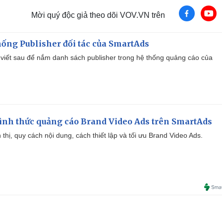
Mời quý độc giả theo dõi VOV.VN trên
ống Publisher đối tác của SmartAds
viết sau để nắm danh sách publisher trong hệ thống quảng cáo của
ình thức quảng cáo Brand Video Ads trên SmartAds
ển thị, quy cách nội dung, cách thiết lập và tối ưu Brand Video Ads.