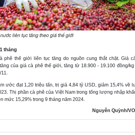
nước liên tục tăng theo giá thế giới
11 tháng
 phê thế giới liên tục tăng do nguồn cung thắt chặt. Giá c
tăng của giá cà phê thế giới, tăng từ 18.900 - 19.100 đồng/k
/11.
 ước đạt 1,20 triệu tấn, trị giá 4,84 tỷ USD, giảm 15,4% về l
2023. Thị phần cà phê của Việt Nam trong tổng lượng nhập khẩ
lên mức 15,29% trong 9 tháng năm 2024.
Nguyễn Quỳnh/VO