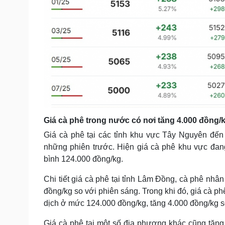
Giá cà phê trong nước có nơi tăng 4.000 đồng/
Giá cà phê tại các tỉnh khu vực Tây Nguyên đến 
những phiên trước. Hiện giá cà phê khu vực đan
bình 124.000 đồng/kg.
Chi tiết giá cà phê tại tỉnh Lâm Đồng, cà phê nhâ
đồng/kg so với phiên sáng. Trong khi đó, giá cà p
dịch ở mức 124.000 đồng/kg, tăng 4.000 đồng/kg s
Giá cà phê tại một số địa phương khác cũng tăn