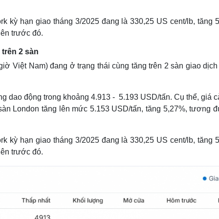
rk kỳ hạn giao tháng 3/2025 đang là 330,25 US cent/lb, tăng 
ên trước đó.
 trên 2 sàn
 giờ Việt Nam) đang ở trạng thái cùng tăng trên 2 sàn giao dịc
ng dao động trong khoảng 4.913 - 5.193 USD/tấn. Cụ thể, giá c
 sàn London tăng lên mức 5.153 USD/tấn, tăng 5,27%, tương 
rk kỳ hạn giao tháng 3/2025 đang là 330,25 US cent/lb, tăng 
ên trước đó.