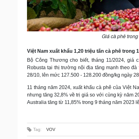
Giá cà phê trong 
Việt Nam xuất khẩu 1,20 triệu tấn cà phê trong 
Bộ Công Thương cho biết, tháng 11/2024, giá cà
Robusta tại thị trường nội địa tăng mạnh theo đà 
28/10, lên mức 127.500 - 128.200 đồng/kg ngày 28
11 tháng năm 2024, xuất khẩu cà phê của Việt Nam
nhưng tăng 32,8% về trị giá so với cùng kỳ năm 
Australia tăng từ 11,85% trong 9 tháng năm 2023 
Tag:
VOV