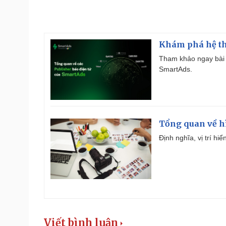
Khám phá hệ th
Tham khảo ngay bài 
SmartAds.
Tổng quan về h
Định nghĩa, vị trí hi
Viết bình luận