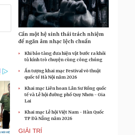
Cần một hệ sinh thái trách nhiệm
để ngăn âm nhạc lệch chuẩn
Khi bảo tàng đưa hiện vật bước ra khỏi
tủ kính trò chuyện cùng công chúng
Ấn tượng khai mạc Festival võ thuật
quốc tế Hà Nội năm 2026
Khai mạc Liên hoan Lân Sư Rồng quốc
tế và Lễ hội đường phố Quy Nhơn - Gia
Lai
Khai mạc Lễ hội Việt Nam - Hàn Quốc
TP Đà Nẵng năm 2026
GIẢI TRÍ