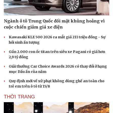
Ngành ô tô Trung Quốc đối mặt khủng hoảng vì
cuộc chiến giảm giá xe điện
Kawasaki KLE 500 2026 ra mắt giá 211 triệu đồng - Sự
hồi sinh ấn tượng
Gần 2.000 con ốc titan trên siêu xe Pagani có giá hơn
2,9 tỷ đồng
Giải thưởng Car Choice Awards 2026 có thay đổi ở hạng
mục Dấu ấn của năm
Quy định mới về xử phạt không dùng ghế an toàn cho
trẻ em trên ô tô từ 15/8
THỜI TRANG