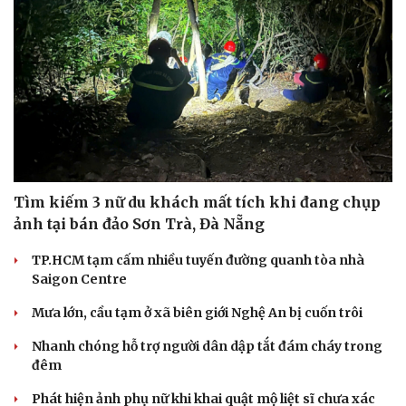
Tìm kiếm 3 nữ du khách mất tích khi đang chụp
ảnh tại bán đảo Sơn Trà, Đà Nẵng
TP.HCM tạm cấm nhiều tuyến đường quanh tòa nhà
Saigon Centre
Mưa lớn, cầu tạm ở xã biên giới Nghệ An bị cuốn trôi
Nhanh chóng hỗ trợ người dân dập tắt đám cháy trong
đêm
Phát hiện ảnh phụ nữ khi khai quật mộ liệt sĩ chưa xác