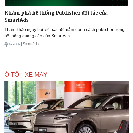
Khám phá hệ thống Publisher đối tác của
SmartAds
Tham khảo ngay bài viết sau để nắm danh sách publisher trong
hệ thống quảng cáo của SmartAds.
| SmartAds
Ô TÔ - XE MÁY