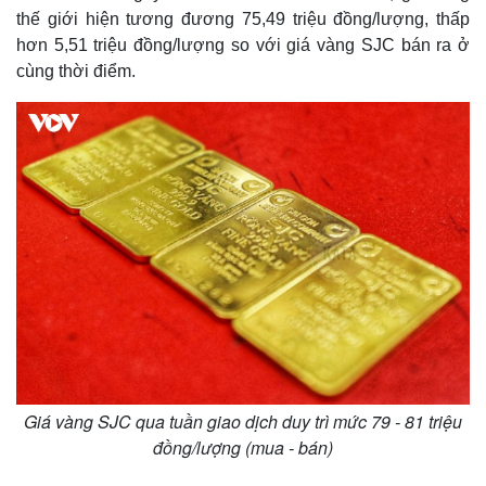
thế giới hiện tương đương 75,49 triệu đồng/lượng, thấp
hơn 5,51 triệu đồng/lượng so với giá vàng SJC bán ra ở
cùng thời điểm.
Giá vàng SJC qua tuần giao dịch duy trì mức 79 - 81 triệu
đồng/lượng (mua - bán)