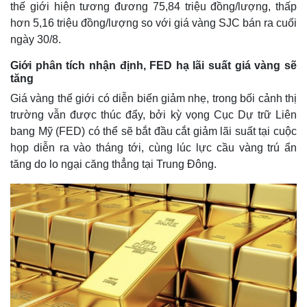
thế giới hiện tương đương 75,84 triệu đồng/lượng, thấp
hơn 5,16 triệu đồng/lượng so với giá vàng SJC bán ra cuối
ngày 30/8.
Giới phân tích nhận định, FED hạ lãi suất giá vàng sẽ
tăng
Giá vàng thế giới có diễn biến giảm nhẹ, trong bối cảnh thị
trường vẫn được thúc đẩy, bởi kỳ vọng Cục Dự trữ Liên
bang Mỹ (FED) có thể sẽ bắt đầu cắt giảm lãi suất tại cuộc
họp diễn ra vào tháng tới, cùng lúc lực cầu vàng trú ẩn
tăng do lo ngại căng thẳng tại Trung Đông.