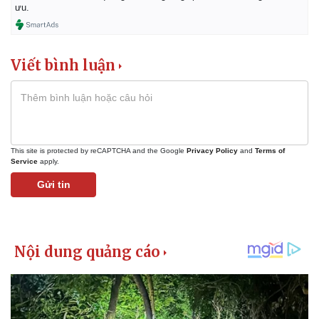
ưu.
Viết bình luận
This site is protected by reCAPTCHA and the Google
Privacy Policy
and
Terms of
Service
apply.
Gửi tin