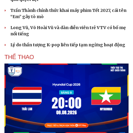
Hạt giống tâm hồn
Trấn Thành chính thức khai máy phim Tết 2027, cái tên
“Em” gây tò mò
Long Vũ, Võ Hoài Vũ và dàn diễn viên trẻ VTV có bố mẹ
nổi tiếng
Lý do thần tượng K-pop liên tiếp tạm ngừng hoạt động
THỂ THAO