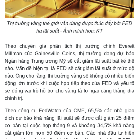
Thị trường vàng thế giới vẫn đang được thúc đẩy bởi FED
hạ lãi suất - Ảnh minh họa: KT
Theo chuyên gia phân tích thị trường chính Everett
Millman của Gainesville Coins, thị trường đang dự báo
Ngân hàng Trung ương Mỹ sẽ cắt giảm lãi suất bất kể thế
nào. Vấn đề hiện tại là FED sẽ cắt giảm lãi suất ở mức độ
nào. Ông cho rằng, thị trường vàng sẽ không có nhiều biến
động lớn trước khi cuộc họp tiếp theo của FED và yếu tố
sẽ đóng vai trò hỗ trợ cho vàng là lo ngại căng thẳng địa
chính trị.
Theo công cụ FedWatch của CME, 65,5% các nhà giao
dịch dự báo khả năng lãi suất sẽ được cắt giảm 25 điểm
cơ bản tại cuộc họp tháng 9 và khoảng 34,5% khả năng
cắt giảm lớn hơn 50 điểm cơ bản. Các nhà đầu tư hiện