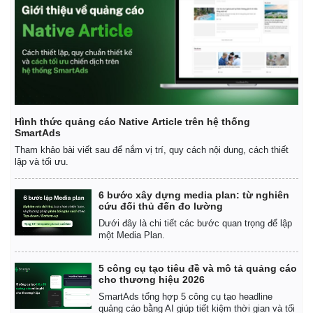
Giá cà phê
Hình thức quảng cáo Native Article trên hệ thống
SmartAds
Tham khảo bài viết sau để nắm vị trí, quy cách nội dung, cách thiết
lập và tối ưu.
6 bước xây dựng media plan: từ nghiên
cứu đối thủ đến đo lường
Dưới đây là chi tiết các bước quan trọng để lập
một Media Plan.
5 công cụ tạo tiêu đề và mô tả quảng cáo
cho thương hiệu 2026
SmartAds tổng hợp 5 công cụ tạo headline
quảng cáo bằng AI giúp tiết kiệm thời gian và tối