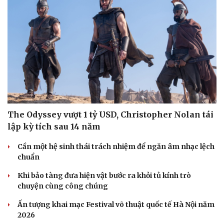
The Odyssey vượt 1 tỷ USD, Christopher Nolan tái
lập kỳ tích sau 14 năm
Cần một hệ sinh thái trách nhiệm để ngăn âm nhạc lệch
chuẩn
Khi bảo tàng đưa hiện vật bước ra khỏi tủ kính trò
chuyện cùng công chúng
Ấn tượng khai mạc Festival võ thuật quốc tế Hà Nội năm
2026