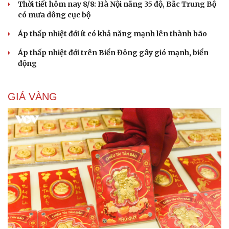
Thời tiết hôm nay 8/8: Hà Nội nắng 35 độ, Bắc Trung Bộ
có mưa dông cục bộ
Áp thấp nhiệt đới ít có khả năng mạnh lên thành bão
Áp thấp nhiệt đới trên Biển Đông gây gió mạnh, biển
động
GIÁ VÀNG