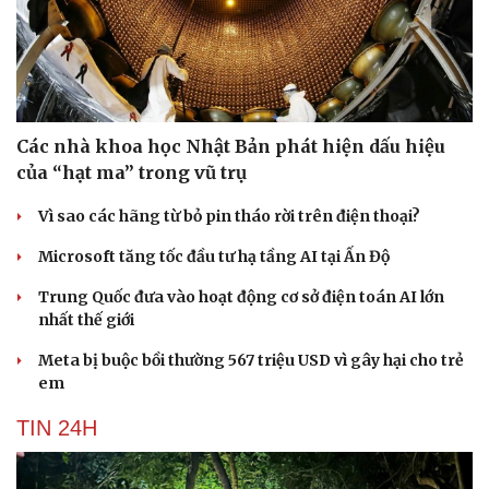
Các nhà khoa học Nhật Bản phát hiện dấu hiệu
của “hạt ma” trong vũ trụ
Vì sao các hãng từ bỏ pin tháo rời trên điện thoại?
Microsoft tăng tốc đầu tư hạ tầng AI tại Ấn Độ
Trung Quốc đưa vào hoạt động cơ sở điện toán AI lớn
nhất thế giới
Meta bị buộc bồi thường 567 triệu USD vì gây hại cho trẻ
em
TIN 24H
Cải chính