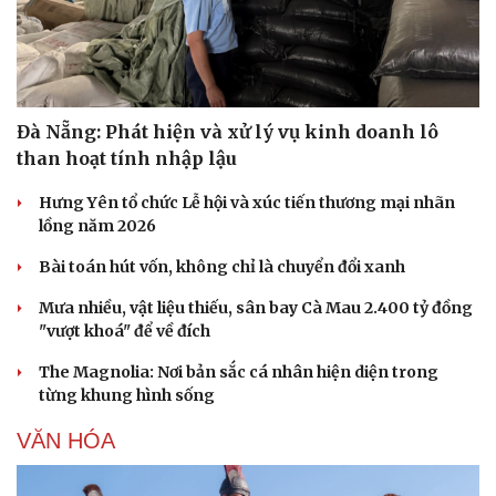
Đà Nẵng: Phát hiện và xử lý vụ kinh doanh lô
than hoạt tính nhập lậu
Hưng Yên tổ chức Lễ hội và xúc tiến thương mại nhãn
lồng năm 2026
Bài toán hút vốn, không chỉ là chuyển đổi xanh
Mưa nhiều, vật liệu thiếu, sân bay Cà Mau 2.400 tỷ đồng
"vượt khoá" để về đích
The Magnolia: Nơi bản sắc cá nhân hiện diện trong
từng khung hình sống
VĂN HÓA