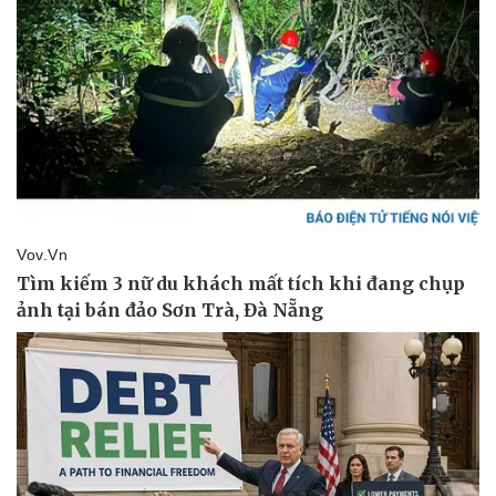
Pháp luật
Quân sự - Quốc phòng