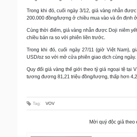
Trong khi đó, cuối ngày 3/12, giá vàng nhẫn được
200.000 đồng/lượng ở chiều mua vào và ổn định ở c
Cùng thời điểm, giá vàng nhẫn được Doji niêm yết
chiều bán ra so với phiên liền trước.
Trong khi đó, cuối ngày 27/11 (giờ Việt Nam), g
USD/oz so với mở cửa phiên giao dịch cùng ngày.
Quy đổi giá vàng thế giới theo tỷ giá ngoại tệ tạ
tương đương 81,21 triệu đồng/lượng, thấp hơn 4,2
Tag:
VOV
Mời quý độc giả theo