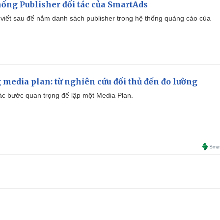
ống Publisher đối tác của SmartAds
viết sau để nắm danh sách publisher trong hệ thống quảng cáo của
 media plan: từ nghiên cứu đối thủ đến đo lường
 các bước quan trọng để lập một Media Plan.