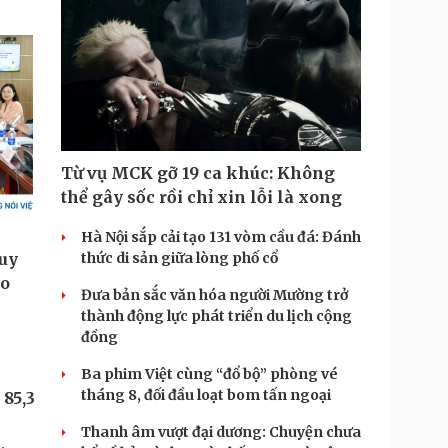
Từ vụ MCK gỡ 19 ca khúc: Không
thể gây sốc rồi chỉ xin lỗi là xong
Hà Nội sắp cải tạo 131 vòm cầu đá: Đánh
thức di sản giữa lòng phố cổ
Đưa bản sắc văn hóa người Mường trở
thành động lực phát triển du lịch cộng
đồng
Ba phim Việt cùng “đổ bộ” phòng vé
tháng 8, đối đầu loạt bom tấn ngoại
 85,3
Thanh âm vượt đại dương: Chuyện chưa