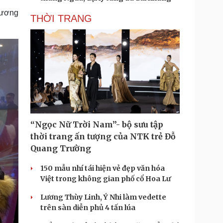
 tương
THỜI TRANG
“Ngọc Nữ Trời Nam”- bộ sưu tập
thời trang ấn tượng của NTK trẻ Đỗ
Quang Trường
150 mẫu nhí tái hiện vẻ đẹp văn hóa
Việt trong không gian phố cổ Hoa Lư
Lương Thùy Linh, Ý Nhi làm vedette
trên sàn diễn phủ 4 tấn lúa