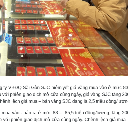
ông ty VBĐQ Sài Gòn SJC niêm yết giá vàng mua vào ở mức 83 
so với phiên giao dịch mở cửa cùng ngày, giá vàng SJC tăng 2
hênh lệch giá mua – bán vàng SJC đang là 2,5 triệu đồng/lượn
 mua vào - bán ra ở mức 83 – 85,5 triệu đồng/lượng, tăng 20
o với phiên giao dịch mở cửa cùng ngày. Chênh lệch giá mua 