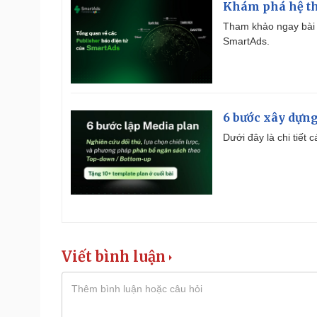
Khám phá hệ th
Tham khảo ngay bài 
SmartAds.
6 bước xây dựng
Dưới đây là chi tiết
Viết bình luận