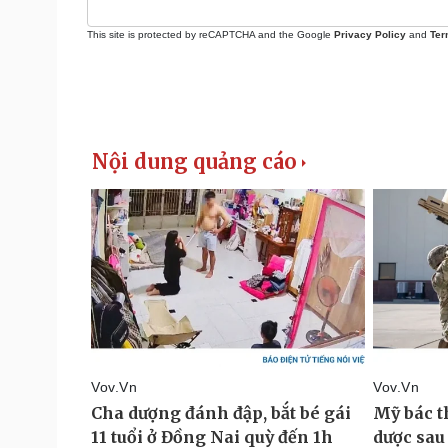
This site is protected by reCAPTCHA and the Google
Privacy Policy
and
Ter