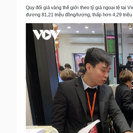
Quy đổi giá vàng thế giới theo tỷ giá ngoại tệ tạ
đương 81,21 triệu đồng/lượng, thấp hơn 4,29 triệu