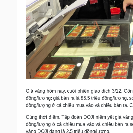
Giá vàng hôm nay, cuối phiên giao dịch 3/12, C
đồng/lượng; giá bán ra là 85,5 triệu đồng/lượng, 
đồng/lượng ở cả chiều mua vào và chiều bán ra. C
Cùng thời điểm, Tập đoàn DOJI niêm yết giá vàng
đồng/lượng ở cả chiều mua vào và chiều bán ra s
vàng DOJI đang là 2,5 triệu đồng/lượng.