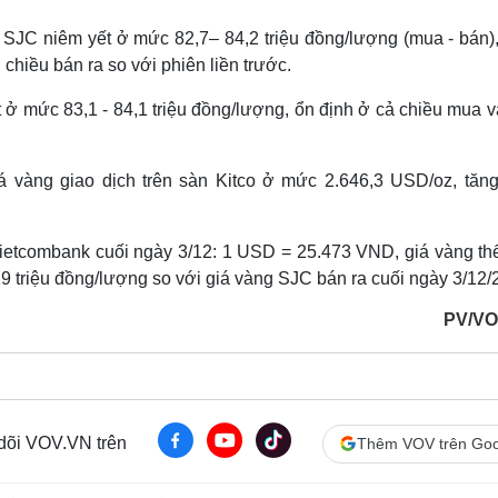
 SJC niêm yết ở mức 82,7– 84,2 triệu đồng/lượng (mua - bán),
hiều bán ra so với phiên liền trước.
 ở mức 83,1 - 84,1 triệu đồng/lượng, ổn định ở cả chiều mua v
iá vàng giao dịch trên sàn Kitco ở mức 2.646,3 USD/oz, tăng
i Vietcombank cuối ngày 3/12: 1 USD = 25.473 VND, giá vàng th
9 triệu đồng/lượng so với giá vàng SJC bán ra cuối ngày 3/12/
PV/VO
 dõi VOV.VN trên
Thêm VOV trên Goo