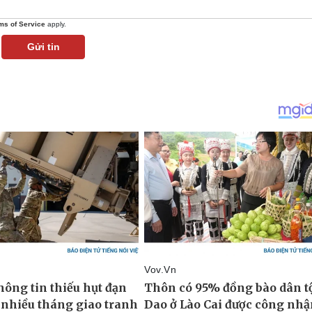
ms of Service
apply.
Gửi tin