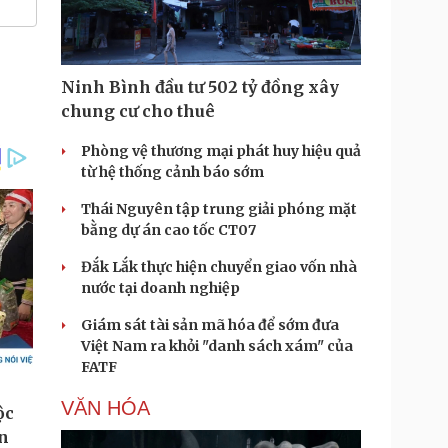
Ninh Bình đầu tư 502 tỷ đồng xây
chung cư cho thuê
Phòng vệ thương mại phát huy hiệu quả
từ hệ thống cảnh báo sớm
Thái Nguyên tập trung giải phóng mặt
bằng dự án cao tốc CT07
Đắk Lắk thực hiện chuyển giao vốn nhà
nước tại doanh nghiệp
Giám sát tài sản mã hóa để sớm đưa
Việt Nam ra khỏi "danh sách xám" của
FATF
VĂN HÓA