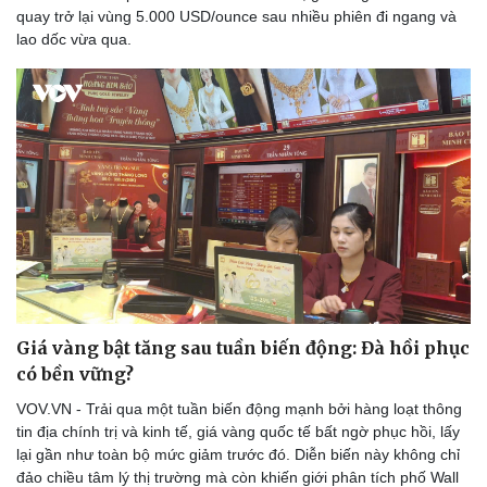
quay trở lại vùng 5.000 USD/ounce sau nhiều phiên đi ngang và
lao dốc vừa qua.
Giá vàng bật tăng sau tuần biến động: Đà hồi phục
có bền vững?
VOV.VN - Trải qua một tuần biến động mạnh bởi hàng loạt thông
tin địa chính trị và kinh tế, giá vàng quốc tế bất ngờ phục hồi, lấy
lại gần như toàn bộ mức giảm trước đó. Diễn biến này không chỉ
đảo chiều tâm lý thị trường mà còn khiến giới phân tích phố Wall