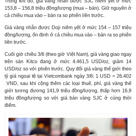
Trong khi đó, giá vàng nhẫn được SJC niêm yết ở mức
153,8 – 156,8 triệu đồng/lượng (mua – bán). Giữ nguyên ở
cả chiều mua vào – bán ra so phiên liền trước.
Giá vàng nhẫn được Doji niêm yết ở mức 154 – 157 triệu
đồng/lượng, ổn định ở cả chiều mua vào – bán ra so phiên
liền trước.
Cuối giờ chiều 3/6 (theo giờ Việt Nam), giá vàng giao ngay
trên sàn Kitco đang ở mức 4.461,5 USD/oz, giảm 14
USD/oz so với phiên trước. Quy đổi giá vàng thế giới theo
tỷ giá ngoại tệ tại Vietcombank ngày 3/6: 1 USD = 26.402
VND, sau khi cộng thêm các loại thuế, phí, giá vàng thế
giới tương đương 141,9 triệu đồng/lượng, thấp hơn 16,9
triệu đồng/lượng so với giá bán vàng SJC ở cùng thời
điểm.