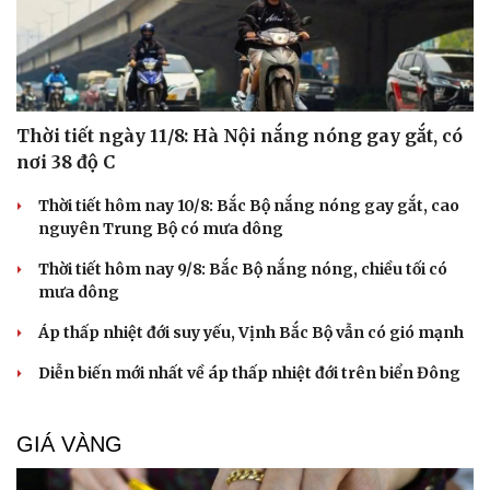
Thời tiết ngày 11/8: Hà Nội nắng nóng gay gắt, có
nơi 38 độ C
Thời tiết hôm nay 10/8: Bắc Bộ nắng nóng gay gắt, cao
nguyên Trung Bộ có mưa dông
Thời tiết hôm nay 9/8: Bắc Bộ nắng nóng, chiều tối có
mưa dông
Áp thấp nhiệt đới suy yếu, Vịnh Bắc Bộ vẫn có gió mạnh
Diễn biến mới nhất về áp thấp nhiệt đới trên biển Đông
GIÁ VÀNG