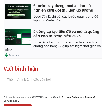
6 bước xây dựng media plan: từ
nghiên cứu đối thủ đến đo lường
Dưới đây là chi tiết các bước quan trọng để
lập một Media Plan.
5 công cụ tạo tiêu đề và mô tả quảng
cáo cho thương hiệu 2026
SmartAds tổng hợp 5 công cụ tạo headline
quảng cáo bằng AI giúp tiết kiệm thời gian và
tối ưu.
Viết bình luận
This site is protected by reCAPTCHA and the Google
Privacy Policy
and
Terms of
Service
apply.