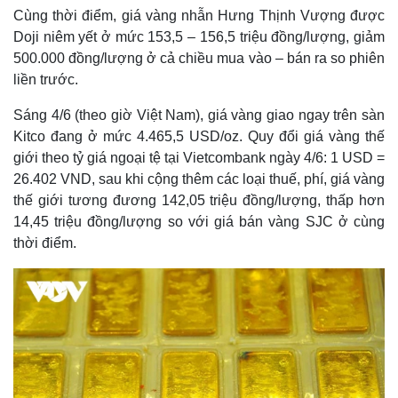
Cùng thời điểm, giá vàng nhẫn Hưng Thịnh Vượng được
Doji niêm yết ở mức 153,5 – 156,5 triệu đồng/lượng, giảm
500.000 đồng/lượng ở cả chiều mua vào – bán ra so phiên
liền trước.
Sáng 4/6 (theo giờ Việt Nam), giá vàng giao ngay trên sàn
Kitco đang ở mức 4.465,5 USD/oz. Quy đổi giá vàng thế
giới theo tỷ giá ngoại tệ tại Vietcombank ngày 4/6: 1 USD =
26.402 VND, sau khi cộng thêm các loại thuế, phí, giá vàng
thế giới tương đương 142,05 triệu đồng/lượng, thấp hơn
14,45 triệu đồng/lượng so với giá bán vàng SJC ở cùng
thời điểm.