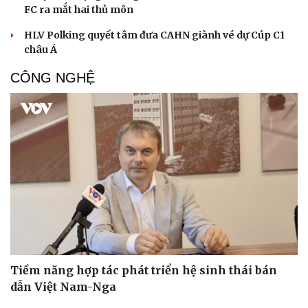
FC ra mắt hai thủ môn
HLV Polking quyết tâm đưa CAHN giành vé dự Cúp C1
châu Á
CÔNG NGHỆ
Tiềm năng hợp tác phát triển hệ sinh thái bán
dẫn Việt Nam-Nga