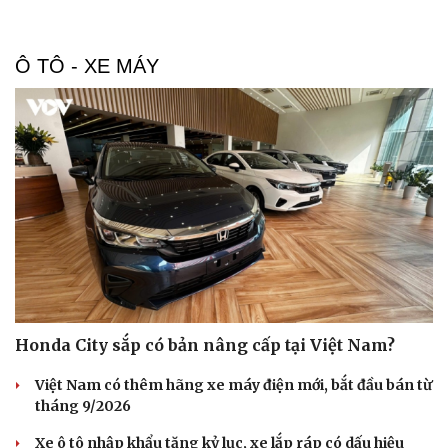
Ô TÔ - XE MÁY
Honda City sắp có bản nâng cấp tại Việt Nam?
Việt Nam có thêm hãng xe máy điện mới, bắt đầu bán từ
tháng 9/2026
Xe ô tô nhập khẩu tăng kỷ lục, xe lắp ráp có dấu hiệu