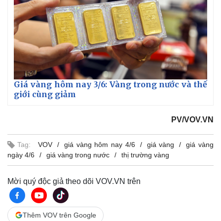
Giá vàng hôm nay 3/6: Vàng trong nước và thế
giới cùng giảm
PV/VOV.VN
Tag:
VOV
giá vàng hôm nay 4/6
giá vàng
giá vàng
ngày 4/6
giá vàng trong nước
thị trường vàng
Mời quý độc giả theo dõi VOV.VN trên
Thêm VOV trên Google