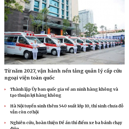
Từ năm 2027, vận hành nền tảng quản lý cấp cứu
ngoại viện toàn quốc
Thành lập Ủy ban quốc gia về an ninh hàng không và
tạo thuận lợi hàng không
Hà Nội tuyển sinh thêm 540 suất lớp 10, thí sinh chưa đỗ
vẫn còn cơ hội
Nghiên cứu, hoàn thiện Đề án thí điểm xe ba bánh chạy
Văn hóa
Giải trí
điện