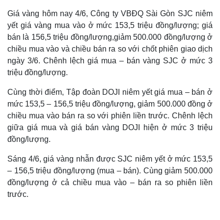
Giá vàng hôm nay 4/6, Công ty VBĐQ Sài Gòn SJC niêm
yết giá vàng mua vào ở mức 153,5 triệu đồng/lượng; giá
bán là 156,5 triệu đồng/lượng,giảm 500.000 đồng/lượng ở
chiều mua vào và chiều bán ra so với chốt phiên giao dịch
ngày 3/6. Chênh lệch giá mua – bán vàng SJC ở mức 3
triệu đồng/lượng.
Cùng thời điểm, Tập đoàn DOJI niêm yết giá mua – bán ở
mức 153,5 – 156,5 triệu đồng/lượng, giảm 500.000 đồng ở
chiều mua vào bán ra so với phiên liền trước. Chênh lệch
giữa giá mua và giá bán vàng DOJI hiện ở mức 3 triệu
đồng/lượng.
Sáng 4/6, giá vàng nhẫn được SJC niêm yết ở mức 153,5
– 156,5 triệu đồng/lượng (mua – bán). Cùng giảm 500.000
đồng/lượng ở cả chiều mua vào – bán ra so phiên liền
trước.