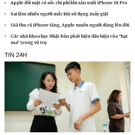
Apple đối mặt cú sốc chi phí khi sản xuất iPhone 18 Pro
Cải chính
Sai lầm nhiều người mắc khi sử dụng máy giặt
Giá thu cũ iPhone tăng, Apple muốn người dùng lên đời
Các nhà khoa học Nhật Bản phát hiện dấu hiệu của “hạt
ma” trong vũ trụ
TIN 24H