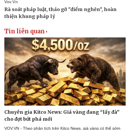
Tin liên quan
Chuyên gia Kitco News: Giá vàng đang “lấy đà”
cho đợt bứt phá mới
VOV.VN - Theo phân tích trên Kitco News, giá vàng có thể sớm