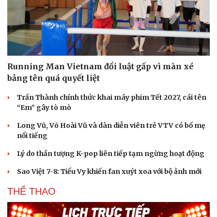
Running Man Vietnam đổi luật gấp vì màn xé
bảng tên quá quyết liệt
Trấn Thành chính thức khai máy phim Tết 2027, cái tên
“Em” gây tò mò
Long Vũ, Võ Hoài Vũ và dàn diễn viên trẻ VTV có bố mẹ
nổi tiếng
Lý do thần tượng K-pop liên tiếp tạm ngừng hoạt động
Sao Việt 7-8: Tiểu Vy khiến fan xuýt xoa với bộ ảnh mới
THỂ THAO