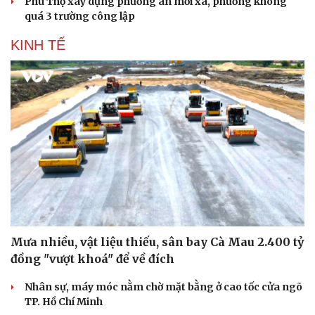
Phú Thọ xây dựng phương án mỗi xã, phường không
quá 3 trường công lập
KINH TẾ
Mưa nhiều, vật liệu thiếu, sân bay Cà Mau 2.400 tỷ
đồng "vượt khoá" để về đích
Nhân sự, máy móc nằm chờ mặt bằng ở cao tốc cửa ngõ
TP. Hồ Chí Minh