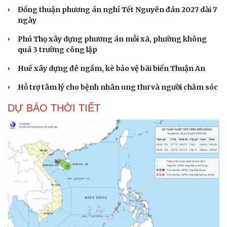
Đồng thuận phương án nghỉ Tết Nguyên đán 2027 dài 7
ngày
Phú Thọ xây dựng phương án mỗi xã, phường không
quá 3 trường công lập
Huế xây dựng đê ngầm, kè bảo vệ bãi biển Thuận An
Hỗ trợ tâm lý cho bệnh nhân ung thư và người chăm sóc
DỰ BÁO THỜI TIẾT
Cải chính