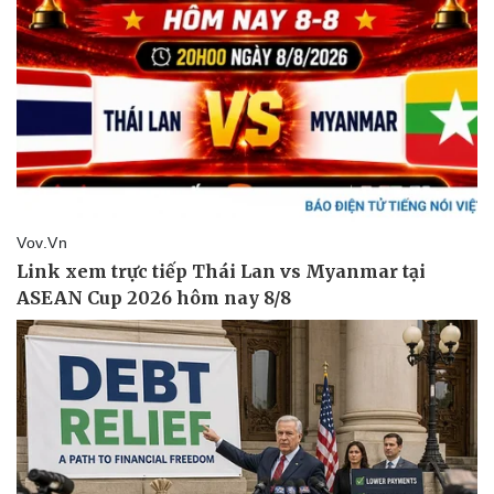
Pháp luật
Quân sự - Quốc phòng
Vụ án
Vũ khí