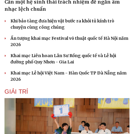
Cần một hệ sinh thái trách nhiệm để ngăn âm
nhạc lệch chuẩn
Khi bảo tàng đưa hiện vật bước ra khỏi tủ kính trò
chuyện cùng công chúng
Ấn tượng khai mạc Festival võ thuật quốc tế Hà Nội năm
2026
Khai mạc Liên hoan Lân Sư Rồng quốc tế và Lễ hội
đường phố Quy Nhơn - Gia Lai
Khai mạc Lễ hội Việt Nam - Hàn Quốc TP Đà Nẵng năm
2026
GIẢI TRÍ