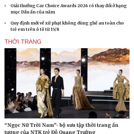
Giải thưởng Car Choice Awards 2026 có thay đổi ở hạng
mục Dấu ấn của năm
Quy định mới về xử phạt không dùng ghế an toàn cho
trẻ em trên ô tô từ 15/8
THỜI TRANG
“Ngọc Nữ Trời Nam”- bộ sưu tập thời trang ấn
tượng của NTK trẻ Đỗ Quang Trường