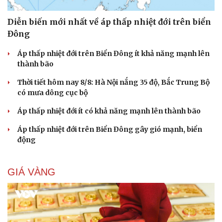
Diễn biến mới nhất về áp thấp nhiệt đới trên biển
Đông
Áp thấp nhiệt đới trên Biển Đông ít khả năng mạnh lên
thành bão
Thời tiết hôm nay 8/8: Hà Nội nắng 35 độ, Bắc Trung Bộ
có mưa dông cục bộ
Áp thấp nhiệt đới ít có khả năng mạnh lên thành bão
Áp thấp nhiệt đới trên Biển Đông gây gió mạnh, biển
động
GIÁ VÀNG