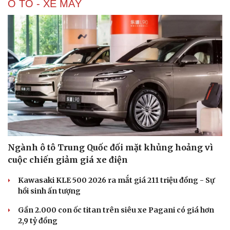
Ô TÔ - XE MÁY
Doanh nghiệp
Công nghệ
Thông tin doanh nghiệp
Sành điệu
Doanh nghiệp 24h
Tin Công nghệ
Doanh nhân
Trải nghiệm
Vì cộng đồng
Chuyển đổi số
Ngành ô tô Trung Quốc đối mặt khủng hoảng vì
cuộc chiến giảm giá xe điện
Kawasaki KLE 500 2026 ra mắt giá 211 triệu đồng - Sự
hồi sinh ấn tượng
Gần 2.000 con ốc titan trên siêu xe Pagani có giá hơn
2,9 tỷ đồng