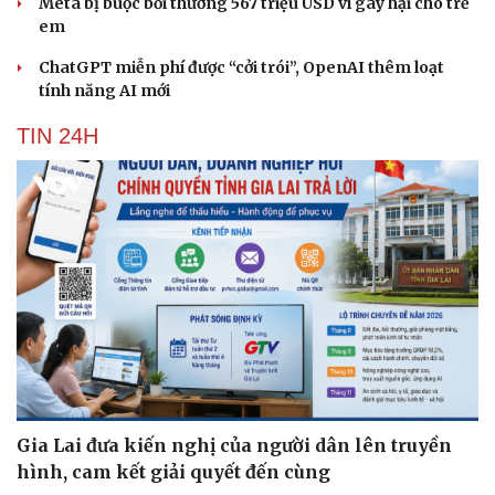
Meta bị buộc bồi thường 567 triệu USD vì gây hại cho trẻ
em
ChatGPT miễn phí được “cởi trói”, OpenAI thêm loạt
tính năng AI mới
TIN 24H
Gia Lai đưa kiến nghị của người dân lên truyền
hình, cam kết giải quyết đến cùng