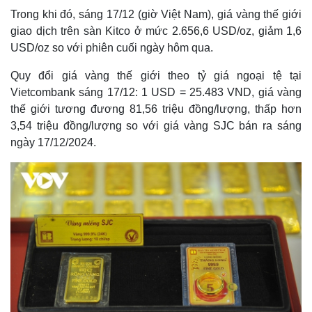
Trong khi đó, sáng 17/12 (giờ Việt Nam), giá vàng thế giới
giao dịch trên sàn Kitco ở mức 2.656,6 USD/oz, giảm 1,6
USD/oz so với phiên cuối ngày hôm qua.
Quy đổi giá vàng thế giới theo tỷ giá ngoại tệ tại
Vietcombank sáng 17/12: 1 USD = 25.483 VND, giá vàng
thế giới tương đương 81,56 triệu đồng/lượng, thấp hơn
3,54 triệu đồng/lượng so với giá vàng SJC bán ra sáng
ngày 17/12/2024.