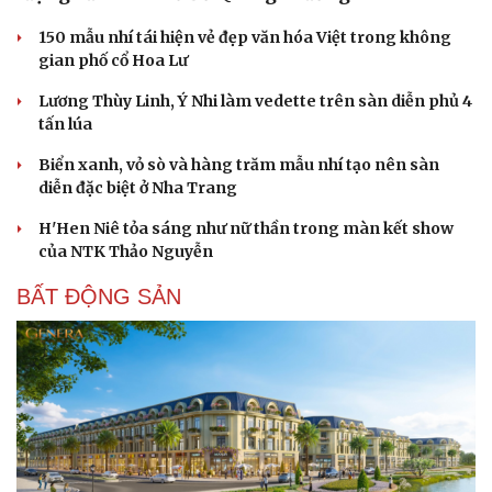
150 mẫu nhí tái hiện vẻ đẹp văn hóa Việt trong không
gian phố cổ Hoa Lư
Lương Thùy Linh, Ý Nhi làm vedette trên sàn diễn phủ 4
tấn lúa
Biển xanh, vỏ sò và hàng trăm mẫu nhí tạo nên sàn
diễn đặc biệt ở Nha Trang
H'Hen Niê tỏa sáng như nữ thần trong màn kết show
của NTK Thảo Nguyễn
BẤT ĐỘNG SẢN