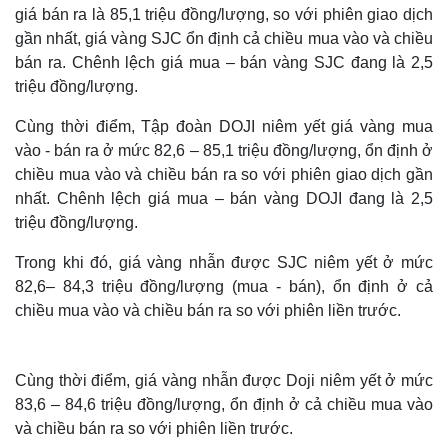
giá bán ra là 85,1 triệu đồng/lượng, so với phiên giao dịch
gần nhất, giá vàng SJC ổn định cả chiều mua vào và chiều
bán ra. Chênh lệch giá mua – bán vàng SJC đang là 2,5
triệu đồng/lượng.
Cùng thời điểm, Tập đoàn DOJI niêm yết giá vàng mua
vào - bán ra ở mức 82,6 – 85,1 triệu đồng/lượng, ổn định ở
chiều mua vào và chiều bán ra so với phiên giao dịch gần
nhất. Chênh lệch giá mua – bán vàng DOJI đang là 2,5
triệu đồng/lượng.
Trong khi đó, giá vàng nhẫn được SJC niêm yết ở mức
82,6– 84,3 triệu đồng/lượng (mua - bán), ổn định ở cả
chiều mua vào và chiều bán ra so với phiên liền trước.
Cùng thời điểm, giá vàng nhẫn được Doji niêm yết ở mức
83,6 – 84,6 triệu đồng/lượng, ổn định ở cả chiều mua vào
và chiều bán ra so với phiên liền trước.