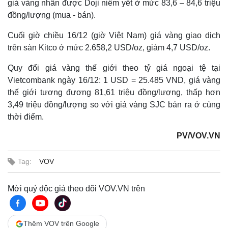
giá vàng nhẫn được Doji niêm yết ở mức 83,6 – 84,6 triệu
đồng/lượng (mua - bán).
Cuối giờ chiều 16/12 (giờ Việt Nam) giá vàng giao dịch
trên sàn Kitco ở mức 2.658,2 USD/oz, giảm 4,7 USD/oz.
Quy đổi giá vàng thế giới theo tỷ giá ngoại tệ tại
Vietcombank ngày 16/12: 1 USD = 25.485 VND, giá vàng
thế giới tương đương 81,61 triệu đồng/lượng, thấp hơn
3,49 triệu đồng/lượng so với giá vàng SJC bán ra ở cùng
thời điểm.
PV/VOV.VN
Tag:
VOV
Mời quý độc giả theo dõi VOV.VN trên
Thêm VOV trên Google