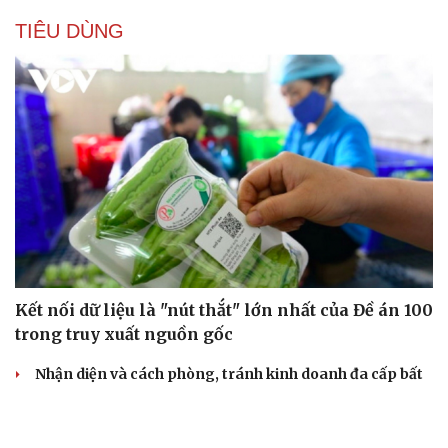
TIÊU DÙNG
Kết nối dữ liệu là "nút thắt" lớn nhất của Đề án 100
trong truy xuất nguồn gốc
Nhận diện và cách phòng, tránh kinh doanh đa cấp bất
hợp pháp
Siết chặt hoạt động đào tạo bán hàng đa cấp