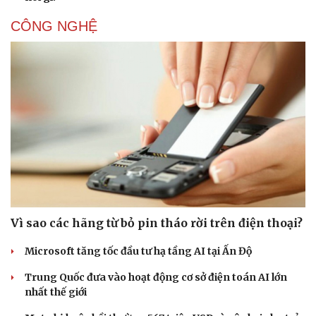
CÔNG NGHỆ
Vì sao các hãng từ bỏ pin tháo rời trên điện thoại?
Microsoft tăng tốc đầu tư hạ tầng AI tại Ấn Độ
Trung Quốc đưa vào hoạt động cơ sở điện toán AI lớn
nhất thế giới