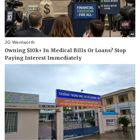
Tin nóng
Việt Nam
Tư vấn luật
Phân tích