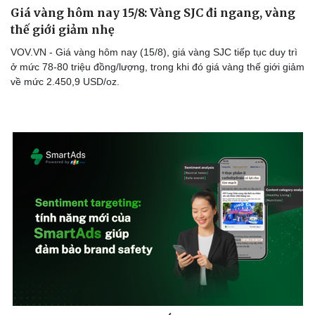
Giá vàng hôm nay 15/8: Vàng SJC đi ngang, vàng
thế giới giảm nhẹ
VOV.VN - Giá vàng hôm nay (15/8), giá vàng SJC tiếp tục duy trì
ở mức 78-80 triệu đồng/lượng, trong khi đó giá vàng thế giới giảm
về mức 2.450,9 USD/oz.