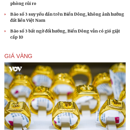
phòng rủi ro
Bão số 3 suy yếu dần trên Biển Đông, không ảnh hưởng
đất liền Việt Nam
Bão số 3 bất ngờ đổi hướng, Biển Đông vẫn có gió giật
cấp 10
GIÁ VÀNG