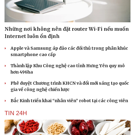
Những nơi không nên đặt router Wi-Fi nếu muốn
Internet luôn ổn định
Apple và Samsung áp đảo các đối thủ trong phân khúc
smartphone cao cấp
Thành lập Khu Công nghệ cao tỉnh Hưng Yên quy mô
hơn 496ha
Phê duyệt Chương trình KHCN và đổi mới sáng tạo quốc
gia về công nghệ chiến lược
Bắc Kinh triển khai “nhân viên” robot tại các công viên
TIN 24H