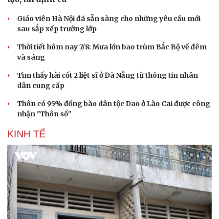
Giáo viên Hà Nội đã sẵn sàng cho những yêu cầu mới
sau sắp xếp trường lớp
Thời tiết hôm nay 7/8: Mưa lớn bao trùm Bắc Bộ về đêm
và sáng
Tìm thấy hài cốt 2 liệt sĩ ở Đà Nẵng từ thông tin nhân
dân cung cấp
Thôn có 95% đồng bào dân tộc Dao ở Lào Cai được công
nhận "Thôn số"
KINH TẾ