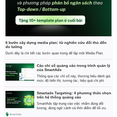
6 bước xây dựng media plan: từ nghiên cứu đối thủ đến
đo lường
Dưới đây là chi tiết các bước quan trọng để lập một Media Plan.
Các chỉ số quảng cáo trong trình quản lý
của SmartAds
Thông qua các chỉ số này, thương hiệu đánh giá
mức độ hiển thị, tương tác, hiệu quả chi phí.
Smartads Targeting: 4 phương thức chọn
trên hệ thống quảng cáo
SmartAds tập trung vào việc nhắm đúng đối
tượng, đúng ngữ cảnh và thời điểm để tối ưu.