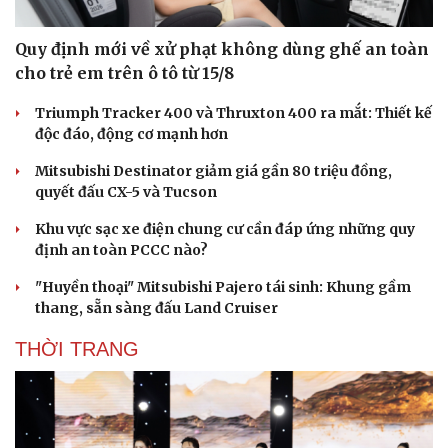
Quy định mới về xử phạt không dùng ghế an toàn
cho trẻ em trên ô tô từ 15/8
Triumph Tracker 400 và Thruxton 400 ra mắt: Thiết kế
độc đáo, động cơ mạnh hơn
Mitsubishi Destinator giảm giá gần 80 triệu đồng,
quyết đấu CX-5 và Tucson
Khu vực sạc xe điện chung cư cần đáp ứng những quy
định an toàn PCCC nào?
"Huyền thoại" Mitsubishi Pajero tái sinh: Khung gầm
thang, sẵn sàng đấu Land Cruiser
THỜI TRANG