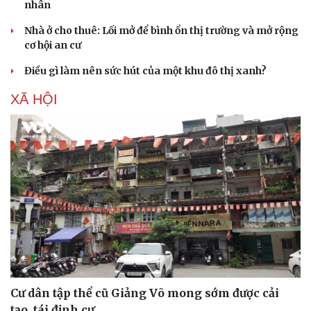
nhân
Nhà ở cho thuê: Lối mở để bình ổn thị trường và mở rộng
cơ hội an cư
Điều gì làm nên sức hút của một khu đô thị xanh?
XÃ HỘI
Cư dân tập thể cũ Giảng Võ mong sớm được cải
tạo, tái định cư