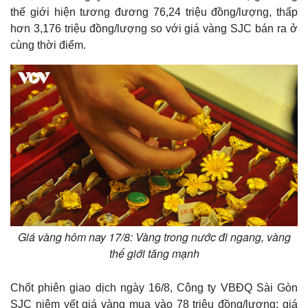
thế giới hiện tương đương 76,24 triệu đồng/lượng, thấp
hơn 3,176 triệu đồng/lượng so với giá vàng SJC bán ra ở
cùng thời điểm.
Giá vàng hôm nay 17/8: Vàng trong nước đi ngang, vàng
thế giới tăng mạnh
Chốt phiên giao dịch ngày 16/8, Công ty VBĐQ Sài Gòn
SJC niêm yết giá vàng mua vào 78 triệu đồng/lượng; giá