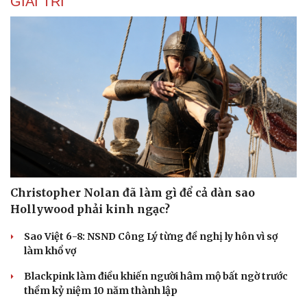
GIẢI TRÍ
Christopher Nolan đã làm gì để cả dàn sao
Hollywood phải kinh ngạc?
Sao Việt 6-8: NSND Công Lý từng đề nghị ly hôn vì sợ
làm khổ vợ
Blackpink làm điều khiến người hâm mộ bất ngờ trước
thềm kỷ niệm 10 năm thành lập