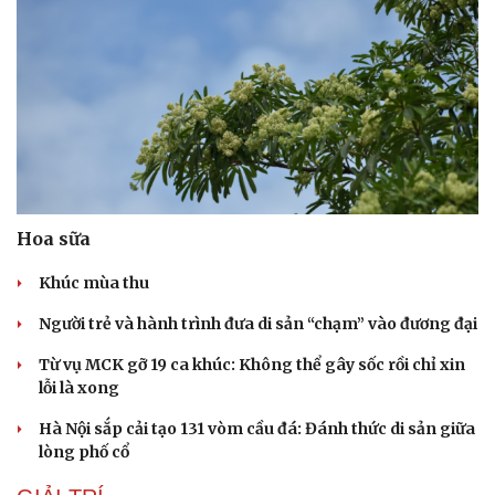
Hoa sữa
Khúc mùa thu
Người trẻ và hành trình đưa di sản “chạm” vào đương đại
Từ vụ MCK gỡ 19 ca khúc: Không thể gây sốc rồi chỉ xin
lỗi là xong
Hà Nội sắp cải tạo 131 vòm cầu đá: Đánh thức di sản giữa
lòng phố cổ