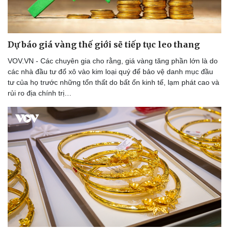
Dự báo giá vàng thế giới sẽ tiếp tục leo thang
VOV.VN - Các chuyên gia cho rằng, giá vàng tăng phần lớn là do
các nhà đầu tư đổ xô vào kim loại quý để bảo vệ danh mục đầu
tư của họ trước những tổn thất do bất ổn kinh tế, lạm phát cao và
rủi ro địa chính trị…