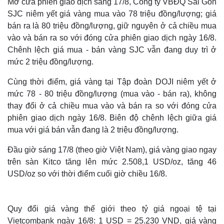
Mở cửa phiên giao dịch sáng 17/8, Công ty VBĐQ Sài Gòn
SJC niêm yết giá vàng mua vào 78 triệu đồng/lượng; giá
bán ra là 80 triệu đồng/lượng, giữ nguyên ở cả chiều mua
vào và bán ra so với đóng cửa phiên giao dịch ngày 16/8.
Chênh lệch giá mua - bán vàng SJC vẫn đang duy trì ở
mức 2 triệu đồng/lượng.
Cùng thời điểm, giá vàng tại Tập đoàn DOJI niêm yết ở
mức 78 - 80 triệu đồng/lượng (mua vào - bán ra), không
thay đổi ở cả chiều mua vào và bán ra so với đóng cửa
phiên giao dịch ngày 16/8. Biên độ chênh lệch giữa giá
mua với giá bán vẫn đang là 2 triệu đồng/lượng.
Đầu giờ sáng 17/8 (theo giờ Việt Nam), giá vàng giao ngay
trên sàn Kitco tăng lên mức 2.508,1 USD/oz, tăng 46
USD/oz so với thời điểm cuối giờ chiều 16/8.
Quy đổi giá vàng thế giới theo tỷ giá ngoại tệ tại
Vietcombank ngày 16/8: 1 USD = 25.230 VND, giá vàng