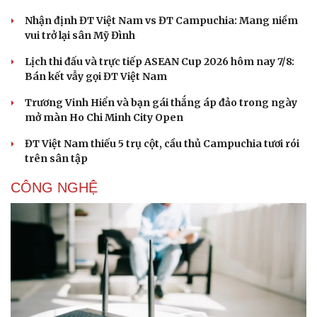
Nhận định ĐT Việt Nam vs ĐT Campuchia: Mang niềm
vui trở lại sân Mỹ Đình
Lịch thi đấu và trực tiếp ASEAN Cup 2026 hôm nay 7/8:
Bán kết vẫy gọi ĐT Việt Nam
Trương Vinh Hiển và bạn gái thắng áp đảo trong ngày
mở màn Ho Chi Minh City Open
ĐT Việt Nam thiếu 5 trụ cột, cầu thủ Campuchia tươi rói
trên sân tập
CÔNG NGHỆ