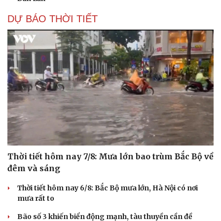
DỰ BÁO THỜI TIẾT
Thời tiết hôm nay 7/8: Mưa lớn bao trùm Bắc Bộ về
đêm và sáng
Thời tiết hôm nay 6/8: Bắc Bộ mưa lớn, Hà Nội có nơi
mưa rất to
Bão số 3 khiến biển động mạnh, tàu thuyền cần đề