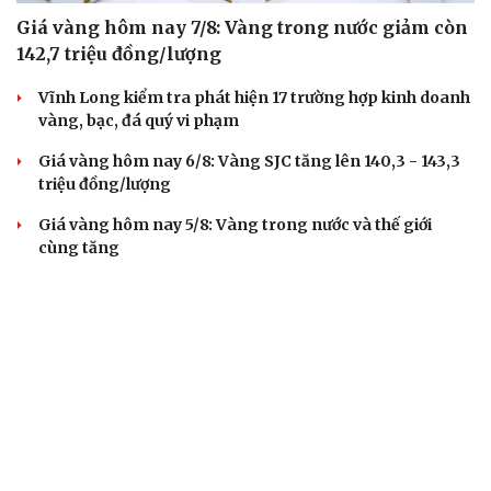
Giá vàng hôm nay 7/8: Vàng trong nước giảm còn
142,7 triệu đồng/lượng
Vĩnh Long kiểm tra phát hiện 17 trường hợp kinh doanh
vàng, bạc, đá quý vi phạm
Giá vàng hôm nay 6/8: Vàng SJC tăng lên 140,3 - 143,3
triệu đồng/lượng
Giá vàng hôm nay 5/8: Vàng trong nước và thế giới
cùng tăng
Giá vàng hôm nay 4/8: Giá bán vàng SJC giảm về mức
140 triệu đồng/lượng
TIÊU DÙNG