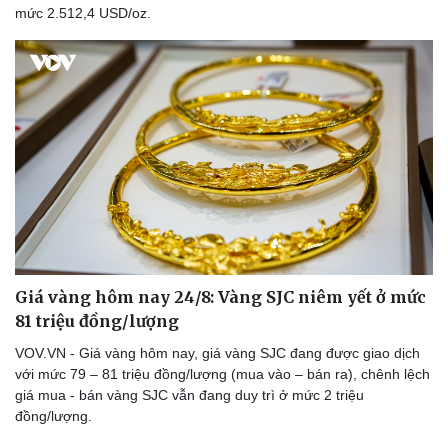
mức 2.512,4 USD/oz.
Du lịch
Podcast
Tư vấn
Câu chuyện thời sự
Săn Tour
Đọc truyện đêm khuya
check-in
Cửa sổ tình yêu
Kể chuyện cho bé
Hạt giống tâm hồn
Giá vàng hôm nay 24/8: Vàng SJC niêm yết ở mức
81 triệu đồng/lượng
VOV.VN - Giá vàng hôm nay, giá vàng SJC đang được giao dịch
với mức 79 – 81 triệu đồng/lượng (mua vào – bán ra), chênh lệch
giá mua - bán vàng SJC vẫn đang duy trì ở mức 2 triệu
đồng/lượng.