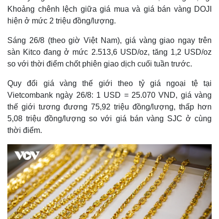
Khoảng chênh lệch giữa giá mua và giá bán vàng DOJI
hiện ở mức 2 triệu đồng/lượng.
Sáng 26/8 (theo giờ Việt Nam), giá vàng giao ngay trên
sàn Kitco đang ở mức 2.513,6 USD/oz, tăng 1,2 USD/oz
so với thời điểm chốt phiên giao dịch cuối tuần trước.
Quy đổi giá vàng thế giới theo tỷ giá ngoại tệ tại
Vietcombank ngày 26/8: 1 USD = 25.070 VND, giá vàng
thế giới tương đương 75,92 triệu đồng/lượng, thấp hơn
5,08 triệu đồng/lượng so với giá bán vàng SJC ở cùng
thời điểm.
Thế giới
Multimedia
Quan sát
Video
Cuộc sống đó đây
Ảnh
Hồ sơ
E-Magazine
Infographic