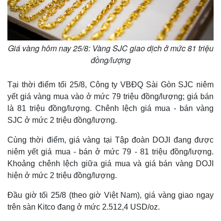
Giá vàng hôm nay 25/8: Vàng SJC giao dịch ở mức 81 triệu
đồng/lượng
Tại thời điểm tối 25/8, Công ty VBĐQ Sài Gòn SJC niêm
yết giá vàng mua vào ở mức 79 triệu đồng/lượng; giá bán
là 81 triệu đồng/lượng. Chênh lệch giá mua - bán vàng
SJC ở mức 2 triệu đồng/lượng.
Cùng thời điểm, giá vàng tại Tập đoàn DOJI đang được
niêm yết giá mua - bán ở mức 79 - 81 triệu đồng/lượng.
Khoảng chênh lệch giữa giá mua và giá bán vàng DOJI
hiện ở mức 2 triệu đồng/lượng.
Đầu giờ tối 25/8 (theo giờ Việt Nam), giá vàng giao ngay
Kinh tế
Thị trường
trên sàn Kitco đang ở mức 2.512,4 USD/oz.
Bất động sản
Giá vàng