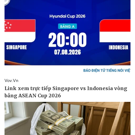
Pháp luật
Quân sự - Quốc phòng