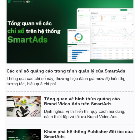
Giá cà phê
Các chỉ số quảng cáo trong trình quản lý của SmartAds
Thông qua các chỉ số này, thương hiệu đánh giá mức độ hiển thị,
tương tác, hiệu quả chi phí.
Tổng quan về hình thức quảng cáo
Brand Video Ads trên SmartAds
Định nghĩa, vị trí hiển thị, quy cách nội dung,
cách thiết lập và tối ưu Brand Video Ads.
Khám phá hệ thống Publisher đối tác của
SmartAds