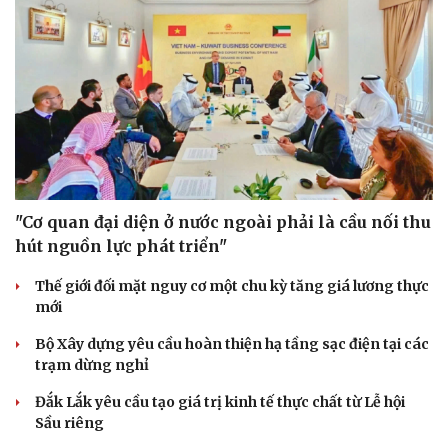
"Cơ quan đại diện ở nước ngoài phải là cầu nối thu
hút nguồn lực phát triển"
Thế giới đối mặt nguy cơ một chu kỳ tăng giá lương thực
mới
Bộ Xây dựng yêu cầu hoàn thiện hạ tầng sạc điện tại các
trạm dừng nghỉ
Đắk Lắk yêu cầu tạo giá trị kinh tế thực chất từ Lễ hội
Sầu riêng