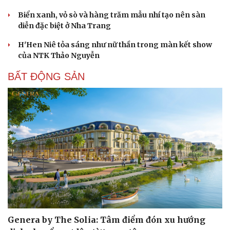
Biển xanh, vỏ sò và hàng trăm mẫu nhí tạo nên sàn
diễn đặc biệt ở Nha Trang
H'Hen Niê tỏa sáng như nữ thần trong màn kết show
của NTK Thảo Nguyễn
BẤT ĐỘNG SẢN
Genera by The Solia: Tâm điểm đón xu hướng