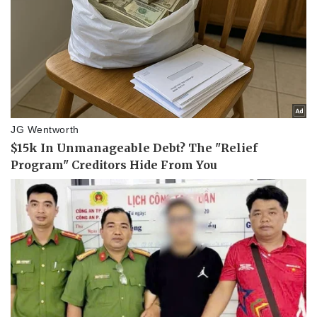
Vụ án
Vũ khí
Tin nóng
Việt Nam
Tư vấn luật
Phân tích