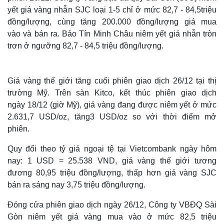
yết giá vàng nhẫn SJC loại 1-5 chỉ ở mức 82,7 - 84,5triệu
đồng/lượng, cùng tăng 200.000 đồng/lượng giá mua
vào và bán ra. Bảo Tín Minh Châu niêm yết giá nhẫn tròn
trơn ở ngưỡng 82,7 - 84,5 triệu đồng/lượng.
Giá vàng thế giới tăng cuối phiên giao dịch 26/12 tại thị
trường Mỹ. Trên sàn Kitco, kết thúc phiên giao dịch
ngày 18/12 (giờ Mỹ), giá vàng đang được niêm yết ở mức
2.631,7 USD/oz, tăng3 USD/oz so với thời điểm mở
phiên.
Quy đổi theo tỷ giá ngoại tệ tại Vietcombank ngày hôm
nay: 1 USD = 25.538 VND, giá vàng thế giới tương
đương 80,95 triệu đồng/lượng, thấp hơn giá vàng SJC
bán ra sáng nay 3,75 triệu đồng/lượng.
Đóng cửa phiên giao dịch ngày 26/12, Công ty VBĐQ Sài
Gòn niêm yết giá vàng mua vào ở mức 82,5 triệu