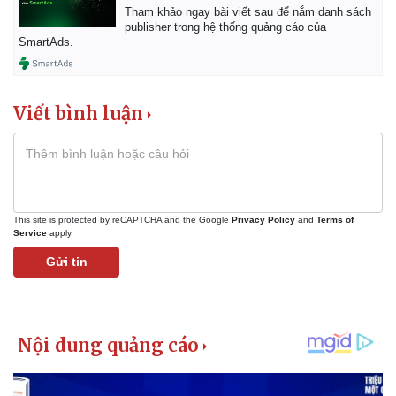
Tham khảo ngay bài viết sau để nắm danh sách
publisher trong hệ thống quảng cáo của
SmartAds.
Viết bình luận
This site is protected by reCAPTCHA and the Google
Privacy Policy
and
Terms of
Service
apply.
Gửi tin