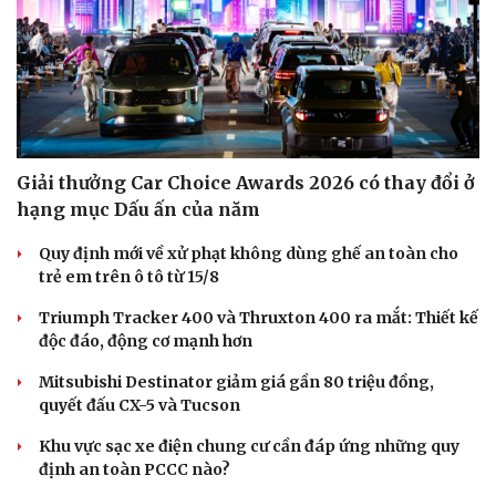
Giải thưởng Car Choice Awards 2026 có thay đổi ở
hạng mục Dấu ấn của năm
Quy định mới về xử phạt không dùng ghế an toàn cho
trẻ em trên ô tô từ 15/8
Triumph Tracker 400 và Thruxton 400 ra mắt: Thiết kế
độc đáo, động cơ mạnh hơn
Mitsubishi Destinator giảm giá gần 80 triệu đồng,
quyết đấu CX-5 và Tucson
Khu vực sạc xe điện chung cư cần đáp ứng những quy
định an toàn PCCC nào?