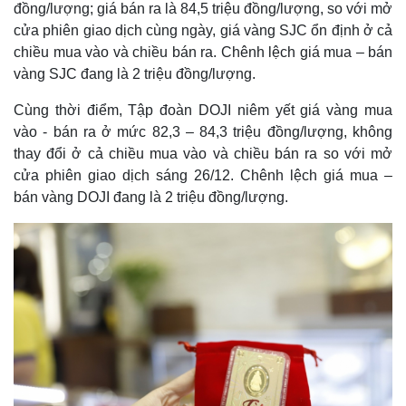
đồng/lượng; giá bán ra là 84,5 triệu đồng/lượng, so với mở
cửa phiên giao dịch cùng ngày, giá vàng SJC ổn định ở cả
chiều mua vào và chiều bán ra. Chênh lệch giá mua – bán
vàng SJC đang là 2 triệu đồng/lượng.
Cùng thời điểm, Tập đoàn DOJI niêm yết giá vàng mua
vào - bán ra ở mức 82,3 – 84,3 triệu đồng/lượng, không
thay đổi ở cả chiều mua vào và chiều bán ra so với mở
cửa phiên giao dịch sáng 26/12. Chênh lệch giá mua –
bán vàng DOJI đang là 2 triệu đồng/lượng.
Thế giới
Multimedia
Quan sát
Video
Cuộc sống đó đây
Ảnh
Hồ sơ
E-Magazine
Infographic