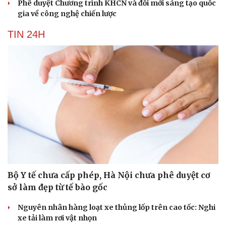
Phê duyệt Chương trình KHCN và đổi mới sáng tạo quốc
gia về công nghệ chiến lược
TIN 24H
Bộ Y tế chưa cấp phép, Hà Nội chưa phê duyệt cơ
sở làm đẹp từ tế bào gốc
Nguyên nhân hàng loạt xe thủng lốp trên cao tốc: Nghi
xe tải làm rơi vật nhọn