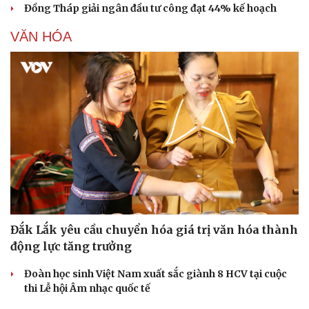
Đồng Tháp giải ngân đầu tư công đạt 44% kế hoạch
VĂN HÓA
Đắk Lắk yêu cầu chuyển hóa giá trị văn hóa thành
động lực tăng trưởng
Đoàn học sinh Việt Nam xuất sắc giành 8 HCV tại cuộc
thi Lễ hội Âm nhạc quốc tế