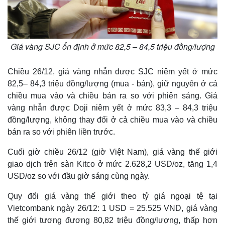
Giá vàng SJC ổn định ở mức 82,5 – 84,5 triệu đồng/lượng
Chiều 26/12, giá vàng nhẫn được SJC niêm yết ở mức
82,5– 84,3 triệu đồng/lượng (mua - bán), giữ nguyên ở cả
chiều mua vào và chiều bán ra so với phiên sáng. Giá
vàng nhẫn được Doji niêm yết ở mức 83,3 – 84,3 triệu
đồng/lượng, không thay đổi ở cả chiều mua vào và chiều
bán ra so với phiên liền trước.
Cuối giờ chiều 26/12 (giờ Việt Nam), giá vàng thế giới
giao dịch trên sàn Kitco ở mức 2.628,2 USD/oz, tăng 1,4
USD/oz so với đầu giờ sáng cùng ngày.
Quy đổi giá vàng thế giới theo tỷ giá ngoại tệ tại
Vietcombank ngày 26/12: 1 USD = 25.525 VND, giá vàng
thế giới tương đương 80,82 triệu đồng/lượng, thấp hơn