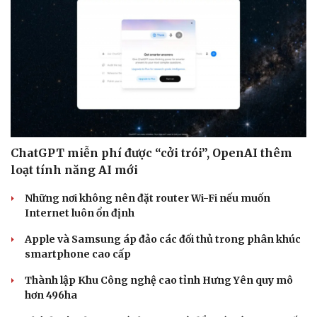
ChatGPT miễn phí được “cởi trói”, OpenAI thêm
loạt tính năng AI mới
Những nơi không nên đặt router Wi-Fi nếu muốn
Internet luôn ổn định
Apple và Samsung áp đảo các đối thủ trong phân khúc
smartphone cao cấp
Thành lập Khu Công nghệ cao tỉnh Hưng Yên quy mô
hơn 496ha
Cải chính