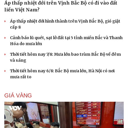
Áp thấp nhiệt đới trên Vịnh Bắc Bộ có đi vào đất
liền Việt Nam?
Áp thấp nhiệt đới hình thành trên Vịnh Bắc Bộ, gió giật
cấp 8
Cảnh báo lũ quét, sạt lở đất tại 5 tỉnh miền Bắc và Thanh
Hóa do mưa lớn
Thời tiết hôm nay 7/8: Mưa lớn bao trùm Bắc Bộ về đêm
và sáng
Thời tiết hôm nay 6/8: Bắc Bộ mưa lớn, Hà Nội có nơi
mưa rất to
GIÁ VÀNG