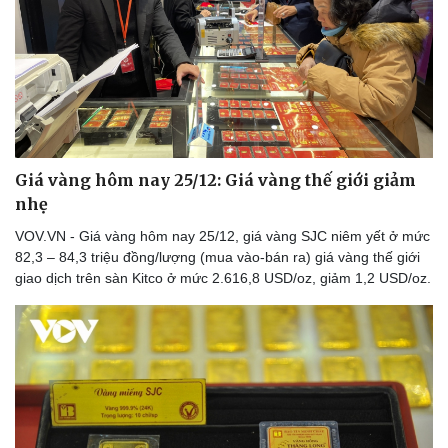
Giá vàng hôm nay 25/12: Giá vàng thế giới giảm
nhẹ
VOV.VN - Giá vàng hôm nay 25/12, giá vàng SJC niêm yết ở mức
82,3 – 84,3 triệu đồng/lượng (mua vào-bán ra) giá vàng thế giới
giao dịch trên sàn Kitco ở mức 2.616,8 USD/oz, giảm 1,2 USD/oz.