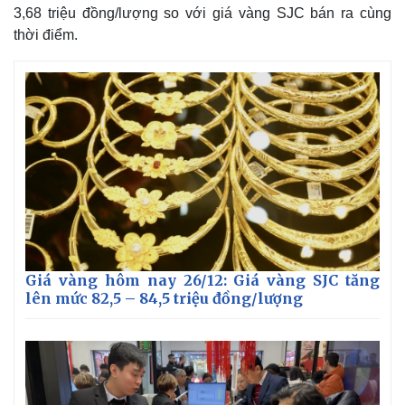
3,68 triệu đồng/lượng so với giá vàng SJC bán ra cùng
thời điểm.
Giá vàng hôm nay 26/12: Giá vàng SJC tăng
lên mức 82,5 – 84,5 triệu đồng/lượng