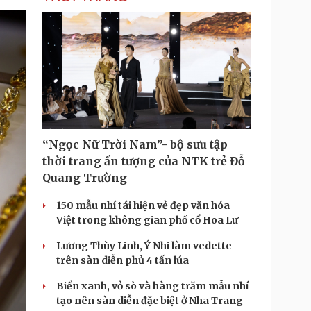
“Ngọc Nữ Trời Nam”- bộ sưu tập
thời trang ấn tượng của NTK trẻ Đỗ
Quang Trường
150 mẫu nhí tái hiện vẻ đẹp văn hóa
Việt trong không gian phố cổ Hoa Lư
Lương Thùy Linh, Ý Nhi làm vedette
trên sàn diễn phủ 4 tấn lúa
Biển xanh, vỏ sò và hàng trăm mẫu nhí
tạo nên sàn diễn đặc biệt ở Nha Trang