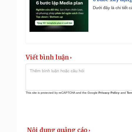
Dưới đây là chi tiết
Viết bình luận
This site is protected by reCAPTCHA and the Google
Privacy Policy
and
Ter