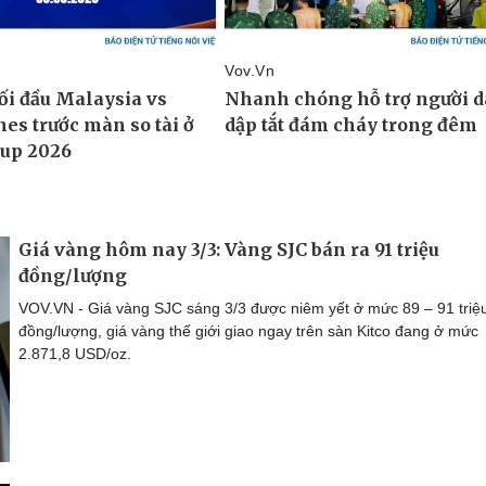
Giá vàng hôm nay 3/3: Vàng SJC bán ra 91 triệu
đồng/lượng
VOV.VN - Giá vàng SJC sáng 3/3 được niêm yết ở mức 89 – 91 triệ
đồng/lượng, giá vàng thế giới giao ngay trên sàn Kitco đang ở mức
2.871,8 USD/oz.