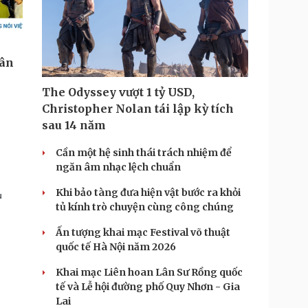
The Odyssey vượt 1 tỷ USD,
Christopher Nolan tái lập kỳ tích
sau 14 năm
Cần một hệ sinh thái trách nhiệm để
ngăn âm nhạc lệch chuẩn
Khi bảo tàng đưa hiện vật bước ra khỏi
u
tủ kính trò chuyện cùng công chúng
Ấn tượng khai mạc Festival võ thuật
quốc tế Hà Nội năm 2026
Khai mạc Liên hoan Lân Sư Rồng quốc
tế và Lễ hội đường phố Quy Nhơn - Gia
Lai