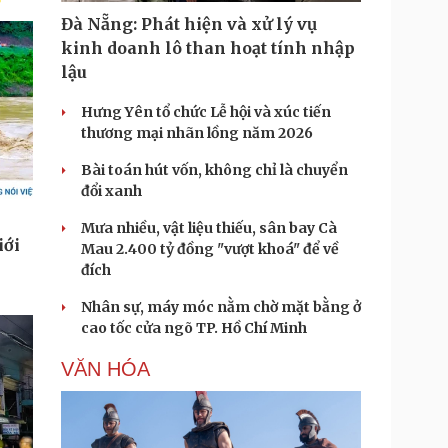
Đà Nẵng: Phát hiện và xử lý vụ
kinh doanh lô than hoạt tính nhập
lậu
Hưng Yên tổ chức Lễ hội và xúc tiến
thương mại nhãn lồng năm 2026
Bài toán hút vốn, không chỉ là chuyển
đổi xanh
Mưa nhiều, vật liệu thiếu, sân bay Cà
Mau 2.400 tỷ đồng "vượt khoá" để về
đích
Nhân sự, máy móc nằm chờ mặt bằng ở
cao tốc cửa ngõ TP. Hồ Chí Minh
VĂN HÓA